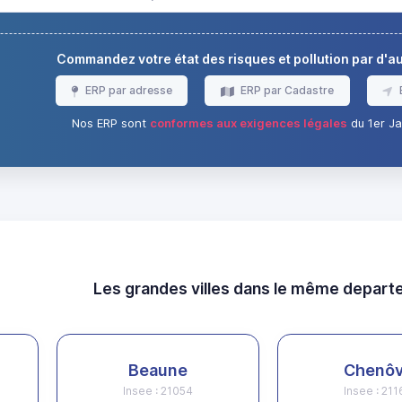
Commandez votre état des risques et pollution par d'
ERP par adresse
ERP par Cadastre
Nos ERP sont
conformes aux exigences légales
du 1er Ja
Les grandes villes dans le même depar
Beaune
Chenô
Insee : 21054
Insee : 21