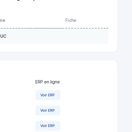
one
Fiche
DUC
ERP en ligne
Voir ERP
Voir ERP
Voir ERP