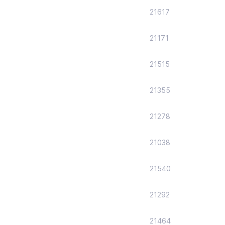
21617
21171
21515
21355
21278
21038
21540
21292
21464