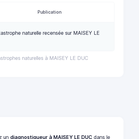
Publication
astrophe naturelle recensée sur MAISEY LE
astrophes naturelles à MAISEY LE DUC
z un
diagnostiqueur à MAISEY LE DUC
dans le