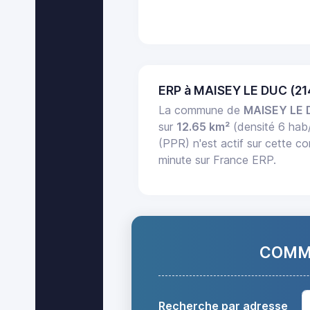
ERP à MAISEY LE DUC (2
La commune de
MAISEY LE
sur
12.65 km²
(densité 6 hab
(PPR) n'est actif sur cette c
minute sur France ERP.
COMMA
Recherche par adresse