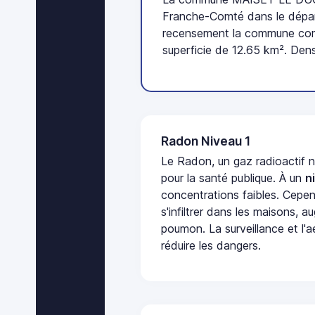
Franche-Comté dans le dépar
recensement la commune comp
superficie de 12.65 km². Dens
Radon Niveau 1
Le Radon, un gaz radioactif 
pour la santé publique. À un
n
concentrations faibles. Cepen
s'infiltrer dans les maisons, 
poumon. La surveillance et l'a
réduire les dangers.