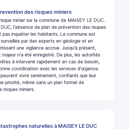
revention des risques miniers
n risque minier sur la commune de MAISEY LE DUC.
UC, l'absence de plan de prévention des risques
t pas inquiéter les habitants. La commune est
urveillée par des experts en géologie et en
ntissant une vigilance accrue. Jusqu'à présent,
 majeur n'a été enregistré. De plus, les autorités
rêtes à intervenir rapidement en cas de besoin,
onne coordination avec les services d'urgence.
 peuvent vivre sereinement, confiants que leur
ne priorité, même sans un plan formel de
 risques miniers.
atastrophes naturelles à MAISEY LE DUC