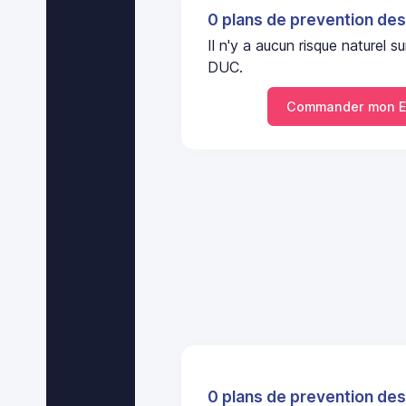
0 plans de prevention des
Il n'y a aucun risque nature
DUC.
Commander mon E
0 plans de prevention des