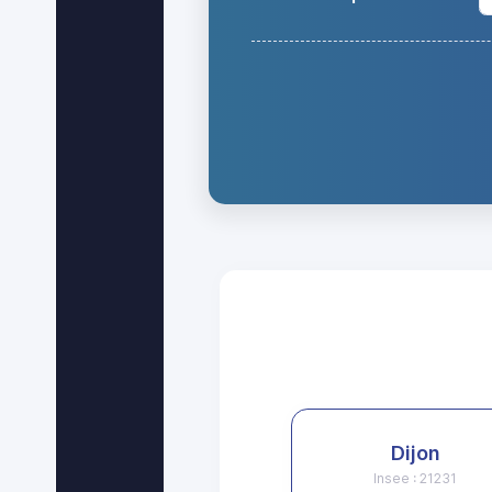
Dijon
Insee : 21231