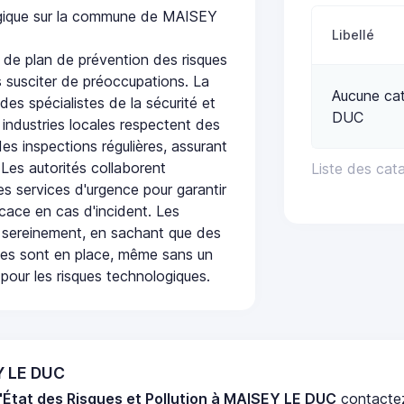
logique sur la commune de MAISEY
Libellé
de plan de prévention des risques
 susciter de préoccupations. La
Aucune cat
 des spécialistes de la sécurité et
DUC
 industries locales respectent des
es inspections régulières, assurant
 Les autorités collaborent
Liste des cat
s services d'urgence pour garantir
icace en cas d'incident. Les
 sereinement, en sachant que des
ées sont en place, même sans un
pour les risques technologiques.
Y LE DUC
'État des Risques et Pollution à MAISEY LE DUC
contacte