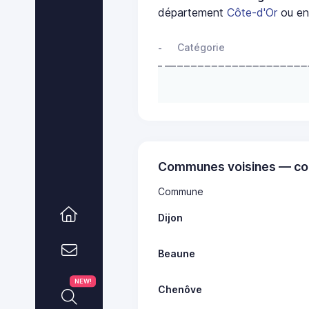
département
Côte-d'Or
ou en 
Catégorie
-
Communes voisines — co
Commune
Dijon
Beaune
NEW!
Chenôve