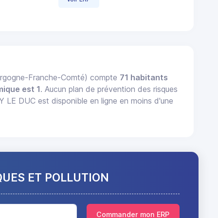
ourgogne-Franche-Comté) compte
71 habitants
mique est 1
. Aucun plan de prévention des risques
 LE DUC est disponible en ligne en moins d'une
QUES ET POLLUTION
Commander mon ERP