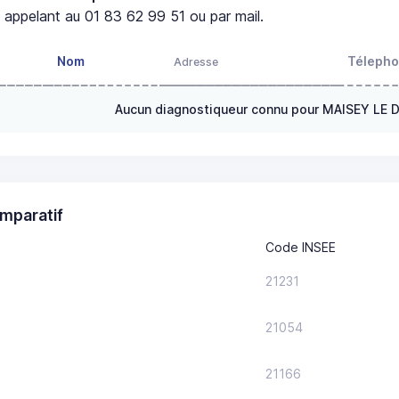
appelant au 01 83 62 99 51 ou par mail.
Nom
Téleph
Adresse
Aucun diagnostiqueur connu pour MAISEY LE 
mparatif
Code INSEE
21231
21054
21166