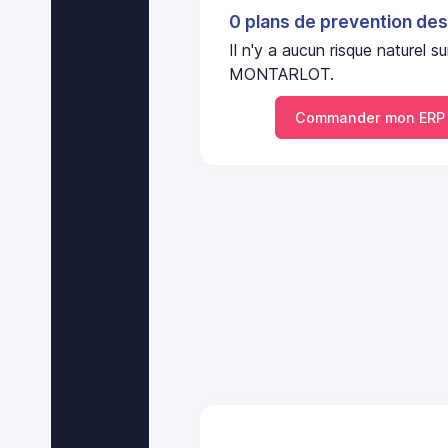
0 plans de prevention des
Il n'y a aucun risque nature
MONTARLOT.
Commander mon ERP