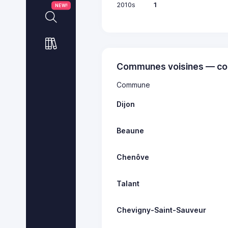
2010s
1
NEW!
Communes voisines — co
Commune
Dijon
Beaune
Chenôve
Talant
Chevigny-Saint-Sauveur