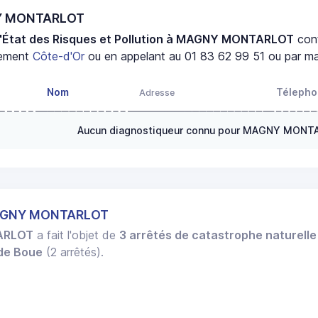
NY MONTARLOT
d'État des Risques et Pollution à MAGNY MONTARLOT
con
tement
Côte-d'Or
ou en appelant au 01 83 62 99 51 ou par mai
Nom
Téleph
Adresse
Aucun diagnostiqueur connu pour MAGNY MON
MAGNY MONTARLOT
ARLOT
a fait l'objet de
3 arrêtés de catastrophe naturelle
 de Boue
(2 arrêtés).