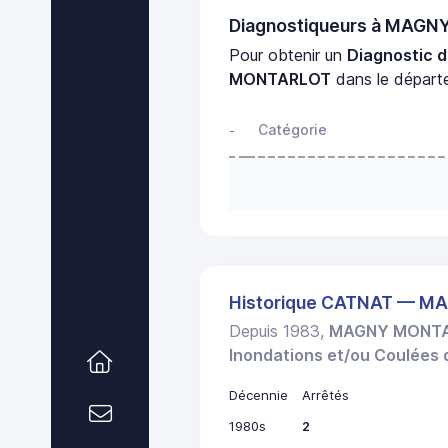
Diagnostiqueurs à MAG
Pour obtenir un
Diagnostic 
MONTARLOT
dans le dépar
Catégorie
-
Historique CATNAT — 
Depuis 1983,
MAGNY MONT
Inondations et/ou Coulées
Décennie
Arrêtés
1980s
2