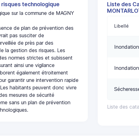
 risques technologique
Liste des C
MONTARLO
logique sur la commune de MAGNY
Libellé
nce de plan de prévention des
rait pas susciter de
urveillée de près par des
Inondation
de la gestion des risques. Les
 des normes strictes et subissent
urant ainsi une vigilance
Inondation
laborent également étroitement
ur garantir une intervention rapide
. Les habitants peuvent donc vivre
Sécheress
des mesures de sécurité
ême sans un plan de prévention
Liste des ca
chnologiques.