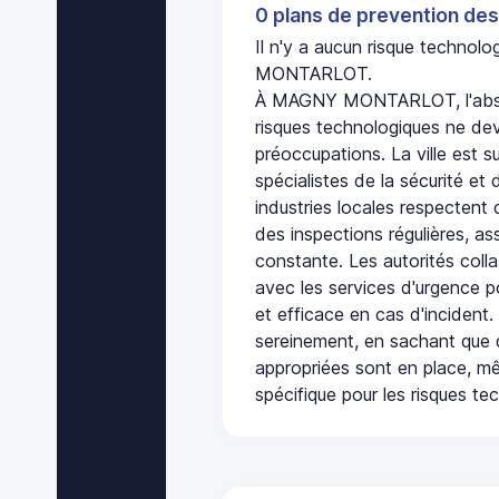
0 plans de prevention des
Il n'y a aucun risque techno
MONTARLOT.
À MAGNY MONTARLOT, l'abse
risques technologiques ne dev
préoccupations. La ville est s
spécialistes de la sécurité et 
industries locales respectent
des inspections régulières, ass
constante. Les autorités col
avec les services d'urgence po
et efficace en cas d'incident
sereinement, en sachant que 
appropriées sont en place, m
spécifique pour les risques te