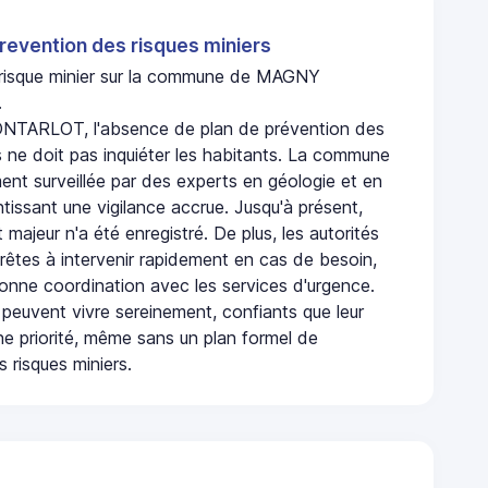
revention des risques miniers
n risque minier sur la commune de MAGNY
.
ARLOT, l'absence de plan de prévention des
s ne doit pas inquiéter les habitants. La commune
nt surveillée par des experts en géologie et en
ntissant une vigilance accrue. Jusqu'à présent,
 majeur n'a été enregistré. De plus, les autorités
rêtes à intervenir rapidement en cas de besoin,
onne coordination avec les services d'urgence.
 peuvent vivre sereinement, confiants que leur
ne priorité, même sans un plan formel de
 risques miniers.