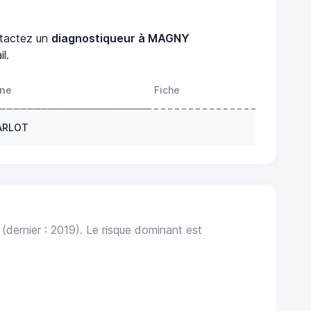
tactez un
diagnostiqueur à MAGNY
l.
one
Fiche
TARLOT
(dernier : 2019). Le risque dominant est