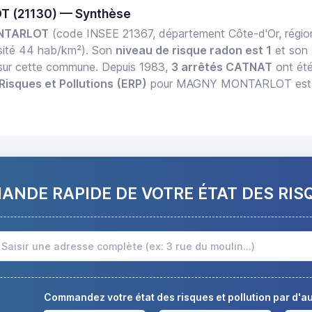
 (21130) — Synthèse
NTARLOT
(code INSEE 21367, département Côte-d'Or, rég
ité 44 hab/km²). Son
niveau de risque radon est 1
et son
f sur cette commune. Depuis 1983,
3 arrêtés CATNAT
ont été
Risques et Pollutions (ERP)
pour MAGNY MONTARLOT est disp
NDE RAPIDE DE VOTRE ÉTAT DES RIS
Commandez votre état des risques et pollution par d'