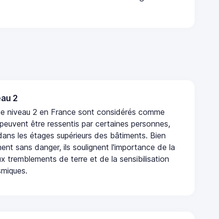
au 2
de niveau 2 en France sont considérés comme
 peuvent être ressentis par certaines personnes,
 dans les étages supérieurs des bâtiments. Bien
nt sans danger, ils soulignent l'importance de la
x tremblements de terre et de la sensibilisation
smiques.