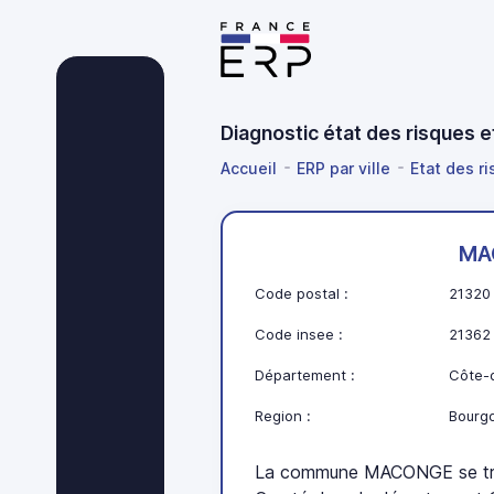
Diagnostic état des risques
Accueil
ERP par ville
Etat des r
MA
Code postal :
21320
Code insee :
21362
Département :
Côte-d
Region :
Bourg
La commune MACONGE se tr