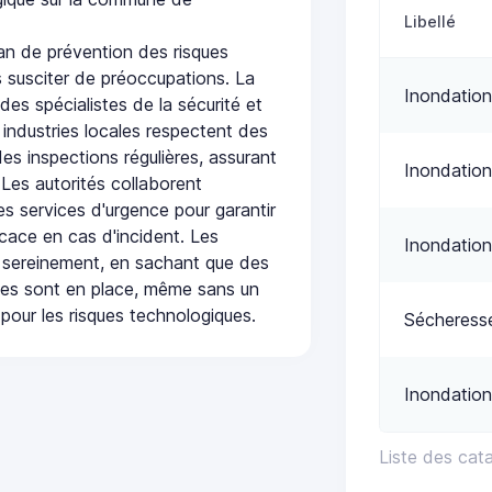
Libellé
n de prévention des risques
 susciter de préoccupations. La
Inondation
 des spécialistes de la sécurité et
 industries locales respectent des
es inspections régulières, assurant
Inondation
 Les autorités collaborent
s services d'urgence pour garantir
icace en cas d'incident. Les
Inondation
 sereinement, en sachant que des
ées sont en place, même sans un
pour les risques technologiques.
Sécheress
Inondation
Liste des ca