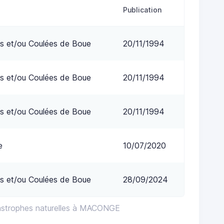
Publication
s et/ou Coulées de Boue
20/11/1994
s et/ou Coulées de Boue
20/11/1994
s et/ou Coulées de Boue
20/11/1994
e
10/07/2020
s et/ou Coulées de Boue
28/09/2024
tastrophes naturelles à MACONGE