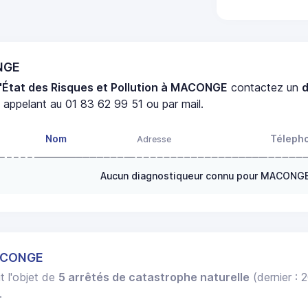
NGE
'État des Risques et Pollution à MACONGE
contactez un
appelant au 01 83 62 99 51 ou par mail.
Nom
Téleph
Adresse
Aucun diagnostiqueur connu pour MACONG
MACONGE
t l'objet de
5 arrêtés de catastrophe naturelle
(dernier : 
.