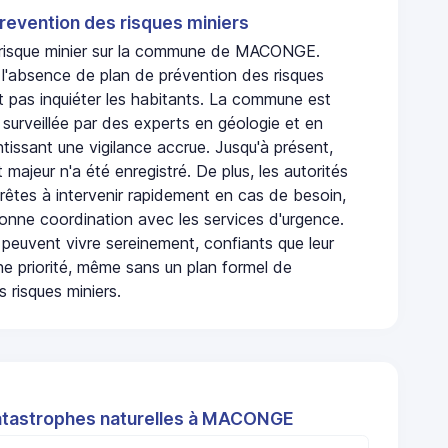
revention des risques miniers
n risque minier sur la commune de MACONGE.
absence de plan de prévention des risques
t pas inquiéter les habitants. La commune est
urveillée par des experts en géologie et en
ntissant une vigilance accrue. Jusqu'à présent,
 majeur n'a été enregistré. De plus, les autorités
rêtes à intervenir rapidement en cas de besoin,
onne coordination avec les services d'urgence.
 peuvent vivre sereinement, confiants que leur
ne priorité, même sans un plan formel de
 risques miniers.
atastrophes naturelles à MACONGE