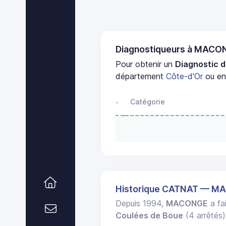
Diagnostiqueurs à MACO
Pour obtenir un
Diagnostic d
département
Côte-d'Or
ou en 
Catégorie
-
Historique CATNAT — 
Depuis 1994,
MACONGE
a fai
Coulées de Boue
(4 arrêtés)