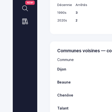
NEW!
Décennie
Arrêtés
1990s
3
2020s
2
Communes voisines — co
Commune
Dijon
Beaune
Chenôve
Talant