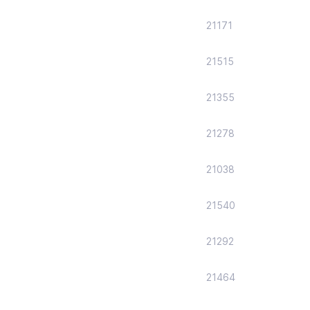
21171
21515
21355
21278
21038
21540
21292
21464