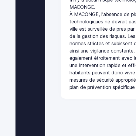
MACONGE.
À MACONGE, l'absence de pla
technologiques ne devrait pas
ville est surveillée de près par
de la gestion des risques. Les
normes strictes et subissent d
ainsi une vigilance constante.
également étroitement avec le
une intervention rapide et eff
habitants peuvent donc vivre
mesures de sécurité appropri
plan de prévention spécifique 