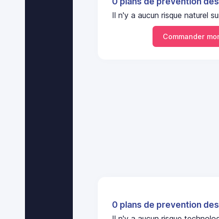
0 plans de prevention des
Il n'y a aucun risque nature
Commander mon
0 plans de prevention des
Il n'y a aucun risque technol