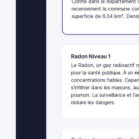
Comté dans le département Cô
recensement la commune comp
superficie de 6.34 km². Densi
Radon Niveau 1
Le Radon, un gaz radioactif 
pour la santé publique. À un
n
concentrations faibles. Cepen
s'infiltrer dans les maisons, 
poumon. La surveillance et l'a
réduire les dangers.