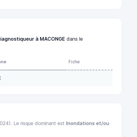
diagnostiqueur à MACONGE
dans le
one
Fiche
E
2024). Le risque dominant est
Inondations et/ou