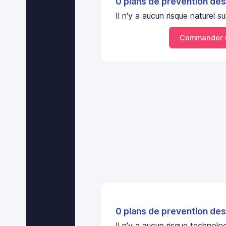
0 plans de prevention des
Il n'y a aucun risque naturel
Commander 
0 plans de prevention des
Il n'y a aucun risque technol