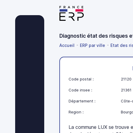
Diagnostic état des risques 
Accueil
ERP par ville
Etat des r
Code postal :
21120
Code insee :
21361
Département :
Côte-d
Region :
Bourg
La commune LUX se trouve 