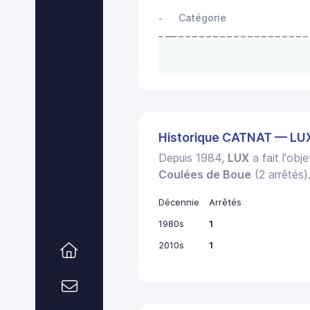
Catégorie
-
Historique CATNAT — LU
Depuis 1984,
LUX
a fait l'obj
Coulées de Boue
(2 arrêtés)
Décennie
Arrêtés
1980s
1
2010s
1