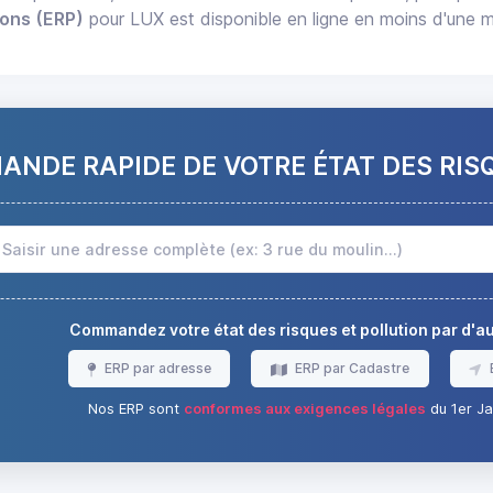
ions (ERP)
pour LUX est disponible en ligne en moins d'une m
NDE RAPIDE DE VOTRE ÉTAT DES RIS
Commandez votre état des risques et pollution par d'
ERP par adresse
ERP par Cadastre
Nos ERP sont
conformes aux exigences légales
du 1er Ja