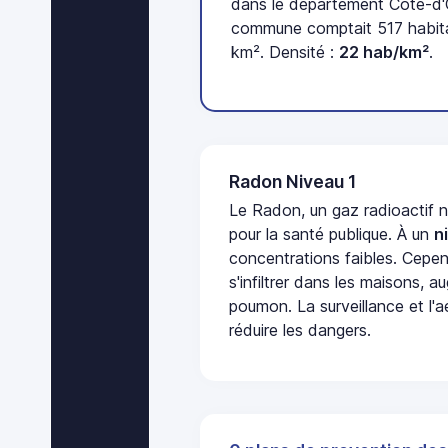
dans le département Côte-d'O
commune comptait 517 habita
km². Densité :
22 hab/km²
.
Radon Niveau 1
Le Radon, un gaz radioactif 
pour la santé publique. À un
n
concentrations faibles. Cepen
s'infiltrer dans les maisons, 
poumon. La surveillance et l'a
réduire les dangers.