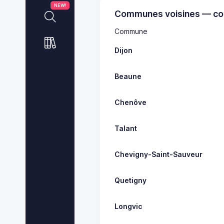
NEW!
Communes voisines — co
Commune
Dijon
Beaune
Chenôve
Talant
Chevigny-Saint-Sauveur
Quetigny
Longvic