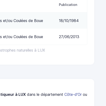
Publication
s et/ou Coulées de Boue
18/10/1984
s et/ou Coulées de Boue
27/06/2013
astrophes naturelles à LUX
tiqueur à LUX
dans le département
Côte-d'Or
ou