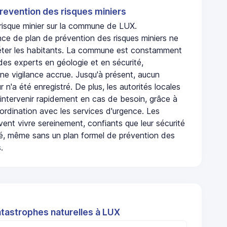
revention des risques miniers
 risque minier sur la commune de LUX.
nce de plan de prévention des risques miniers ne
iéter les habitants. La commune est constamment
 des experts en géologie et en sécurité,
ne vigilance accrue. Jusqu'à présent, aucun
r n'a été enregistré. De plus, les autorités locales
 intervenir rapidement en cas de besoin, grâce à
rdination avec les services d'urgence. Les
ent vivre sereinement, confiants que leur sécurité
ité, même sans un plan formel de prévention des
.
atastrophes naturelles à LUX