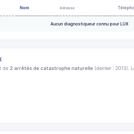
Nom
Téleph
Adresse
Aucun diagnostiqueur connu pour LUX
X
et de
2 arrêtés de catastrophe naturelle
(dernier : 2013). 
.