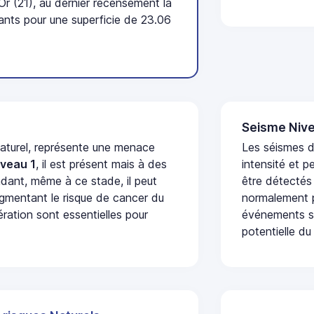
r (21), au dernier recensement la
nts pour une superficie de 23.06
Seisme Nive
naturel, représente une menace
Les séismes d
iveau 1
, il est présent mais à des
intensité et p
dant, même à ce stade, il peut
être détectés
augmentant le risque de cancer du
normalement p
ération sont essentielles pour
événements se
potentielle du