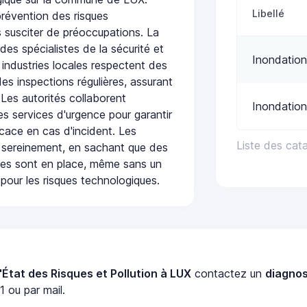
Libellé
révention des risques
 susciter de préoccupations. La
 des spécialistes de la sécurité et
Inondation
 industries locales respectent des
es inspections régulières, assurant
 Les autorités collaborent
Inondation
s services d'urgence pour garantir
icace en cas d'incident. Les
Liste des cat
 sereinement, en sachant que des
ées sont en place, même sans un
pour les risques technologiques.
'État des Risques et Pollution à LUX
contactez un
diagnos
 ou par mail.