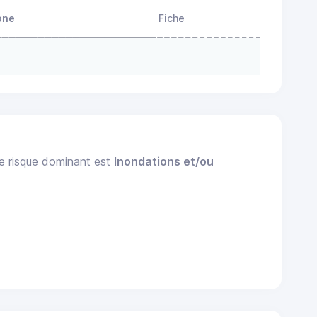
one
Fiche
Le risque dominant est
Inondations et/ou