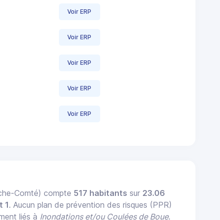
Voir ERP
Voir ERP
Voir ERP
Voir ERP
Voir ERP
anche-Comté) compte
517 habitants
sur
23.06
t 1
. Aucun plan de prévention des risques (PPR)
ement liés à
Inondations et/ou Coulées de Boue
.