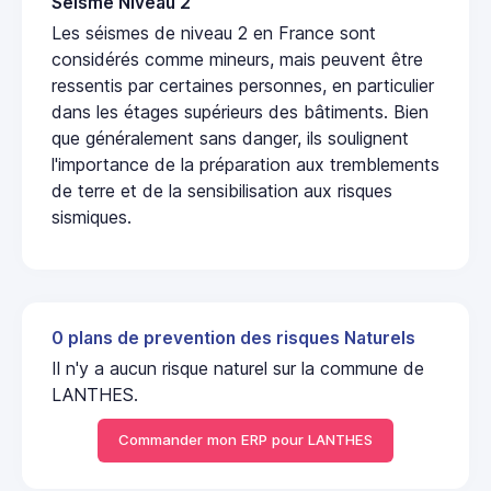
Seisme Niveau 2
Les séismes de niveau 2 en France sont
considérés comme mineurs, mais peuvent être
ressentis par certaines personnes, en particulier
dans les étages supérieurs des bâtiments. Bien
que généralement sans danger, ils soulignent
l'importance de la préparation aux tremblements
de terre et de la sensibilisation aux risques
sismiques.
0 plans de prevention des risques Naturels
Il n'y a aucun risque naturel sur la commune de
LANTHES.
Commander mon ERP pour LANTHES