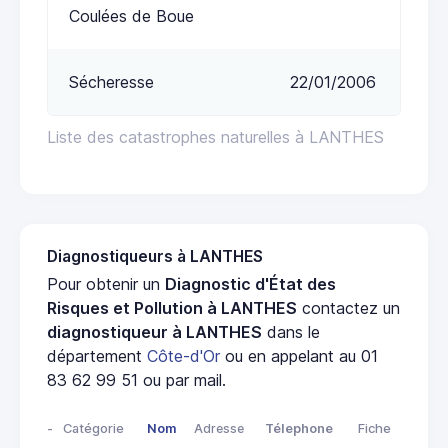
Coulées de Boue
Sécheresse
22/01/2006
Liste des catastrophes naturelles à LANTHES
Diagnostiqueurs à LANTHES
Pour obtenir un
Diagnostic d'État des
Risques et Pollution à LANTHES
contactez un
diagnostiqueur à LANTHES
dans le
département
Côte-d'Or
ou en appelant au 01
83 62 99 51 ou par mail.
-
Catégorie
Nom
Adresse
Télephone
Fiche