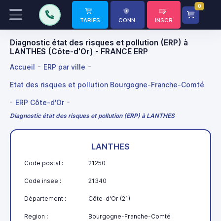
0
TARIFS
CONN.
INSCR
Diagnostic état des risques et pollution (ERP) à
LANTHES (Côte-d'Or) - FRANCE ERP
Accueil
ERP par ville
Etat des risques et pollution Bourgogne-Franche-Comté
ERP Côte-d'Or
Diagnostic état des risques et pollution (ERP) à LANTHES
LANTHES
Code postal :
21250
Code insee :
21340
Département :
Côte-d'Or (21)
Region :
Bourgogne-Franche-Comté