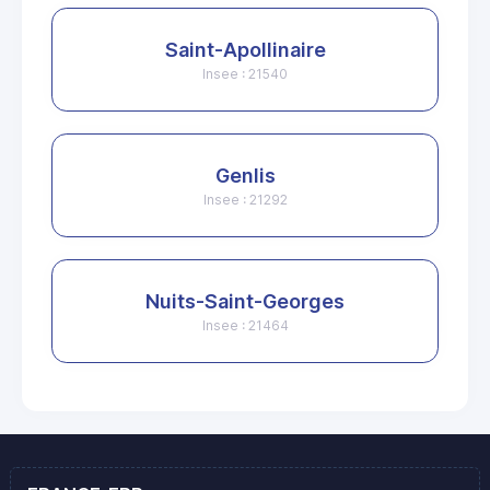
Saint-Apollinaire
Insee : 21540
Genlis
Insee : 21292
Nuits-Saint-Georges
Insee : 21464