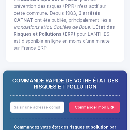
prévention des risques (PPR) n'est actif sur
cette commune. Depuis 1983,
3 arrêtés
CATNAT
ont été publiés, principalement liés à
Inondations et/ou Coulées de Boue
. L'
État des
Risques et Pollutions (ERP)
pour LANTHES
est disponible en ligne en moins d'une minute
sur France ERP.
COMMANDE RAPIDE DE VOTRE ÉTAT DES
RISQUES ET POLLUTION
Commander mon ERP
Commandez votre état des risques et pollution par