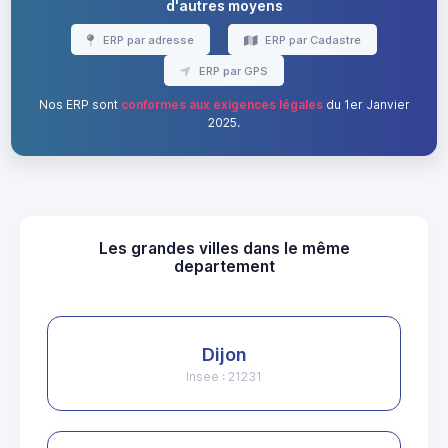
d'autres moyens
ERP par adresse
ERP par Cadastre
ERP par GPS
Nos ERP sont
conformes aux exigences légales
du 1er Janvier
2025.
Les grandes villes dans le même
departement
Dijon
Insee : 21231