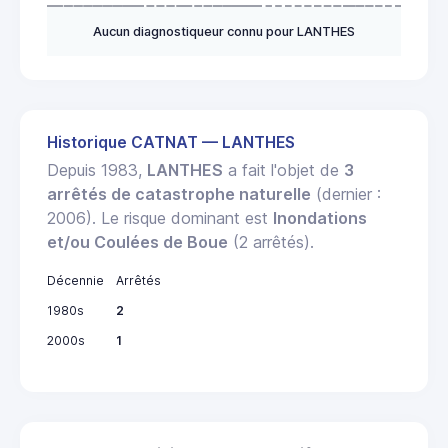
Aucun diagnostiqueur connu pour LANTHES
Historique CATNAT — LANTHES
Depuis 1983,
LANTHES
a fait l'objet de
3
arrêtés de catastrophe naturelle
(dernier :
2006). Le risque dominant est
Inondations
et/ou Coulées de Boue
(2 arrêtés).
Décennie
Arrêtés
1980s
2
2000s
1