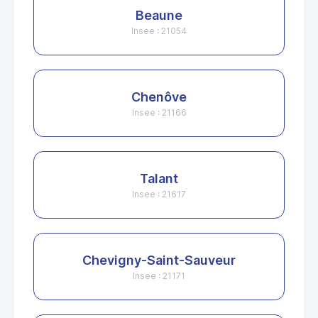
Beaune
Insee : 21054
Chenôve
Insee : 21166
Talant
Insee : 21617
Chevigny-Saint-Sauveur
Insee : 21171