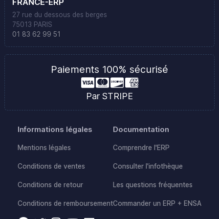
FRANCE-ERP
27 rue du dessous des berges
75013 PARIS
01 83 62 99 51
Paiements 100% sécurisé
Par STRIPE
Informations légales
Documentation
Mentions légales
Comprendre l'ERP
Conditions de ventes
Consulter l'infothèque
Conditions de retour
Les questions fréquentes
Conditions de remboursement
Commander un ERP + ENSA