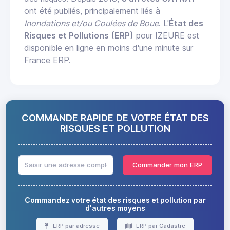
ont été publiés, principalement liés à
Inondations et/ou Coulées de Boue
. L'
État des
Risques et Pollutions (ERP)
pour IZEURE est
disponible en ligne en moins d'une minute sur
France ERP.
COMMANDE RAPIDE DE VOTRE ÉTAT DES
RISQUES ET POLLUTION
Commander mon ERP
Commandez votre état des risques et pollution par
d'autres moyens
ERP par adresse
ERP par Cadastre