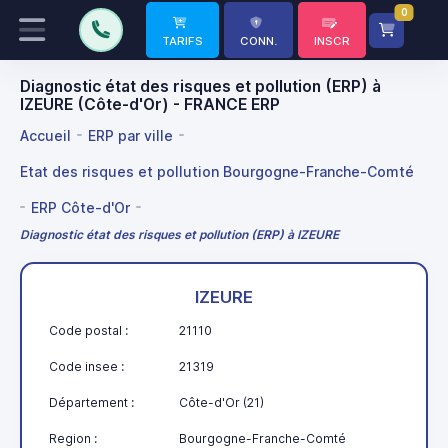
0
TARIFS
CONN.
INSCR
Diagnostic état des risques et pollution (ERP) à
IZEURE (Côte-d'Or) - FRANCE ERP
Accueil
ERP par ville
Etat des risques et pollution Bourgogne-Franche-Comté
ERP Côte-d'Or
Diagnostic état des risques et pollution (ERP) à IZEURE
IZEURE
Code postal :
21110
Code insee :
21319
Département :
Côte-d'Or (21)
Region :
Bourgogne-Franche-Comté