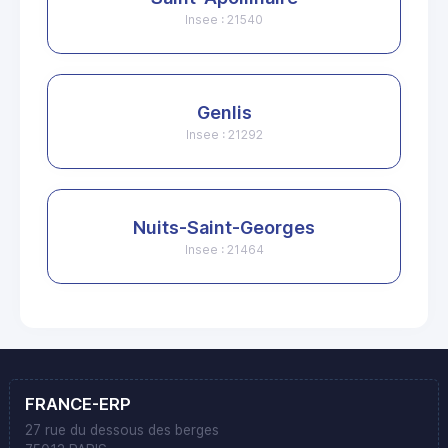
Insee : 21540
Genlis
Insee : 21292
Nuits-Saint-Georges
Insee : 21464
FRANCE-ERP
27 rue du dessous des berges