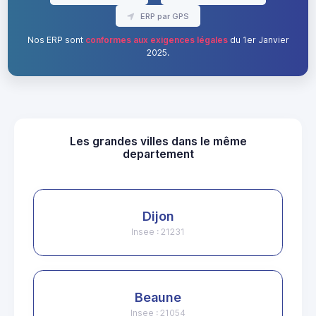
ERP par GPS
Nos ERP sont
conformes aux exigences légales
du 1er Janvier
2025.
Les grandes villes dans le même
departement
Dijon
Insee : 21231
Beaune
Insee : 21054