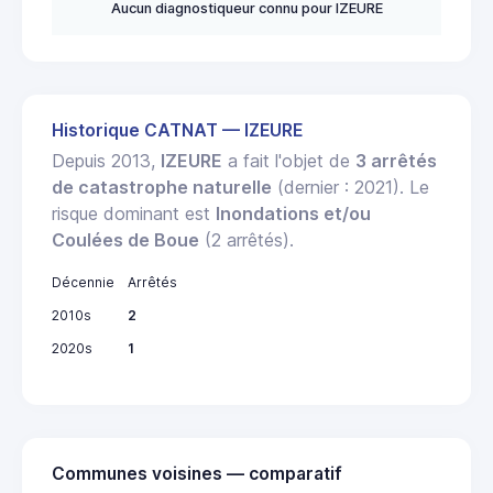
Aucun diagnostiqueur connu pour IZEURE
Historique CATNAT — IZEURE
Depuis 2013,
IZEURE
a fait l'objet de
3 arrêtés
de catastrophe naturelle
(dernier : 2021). Le
risque dominant est
Inondations et/ou
Coulées de Boue
(2 arrêtés).
Décennie
Arrêtés
2010s
2
2020s
1
Communes voisines — comparatif