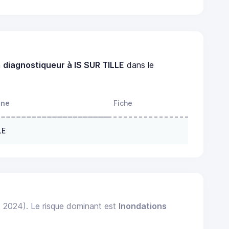
n
diagnostiqueur à IS SUR TILLE
dans le
one
Fiche
LE
: 2024). Le risque dominant est
Inondations