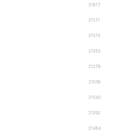
21617
21171
21515
21355
21278
21038
21540
21292
21464