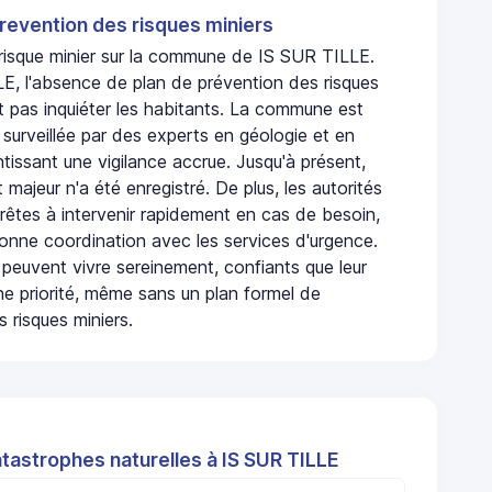
revention des risques miniers
n risque minier sur la commune de IS SUR TILLE.
E, l'absence de plan de prévention des risques
t pas inquiéter les habitants. La commune est
urveillée par des experts en géologie et en
ntissant une vigilance accrue. Jusqu'à présent,
 majeur n'a été enregistré. De plus, les autorités
rêtes à intervenir rapidement en cas de besoin,
onne coordination avec les services d'urgence.
 peuvent vivre sereinement, confiants que leur
ne priorité, même sans un plan formel de
 risques miniers.
tastrophes naturelles à IS SUR TILLE