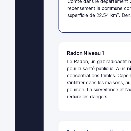
Comté dans le département Cô
recensement la commune com
superficie de 22.54 km². Den
Radon Niveau 1
Le Radon, un gaz radioactif 
pour la santé publique. À un
n
concentrations faibles. Cepen
s'infiltrer dans les maisons, 
poumon. La surveillance et l'a
réduire les dangers.