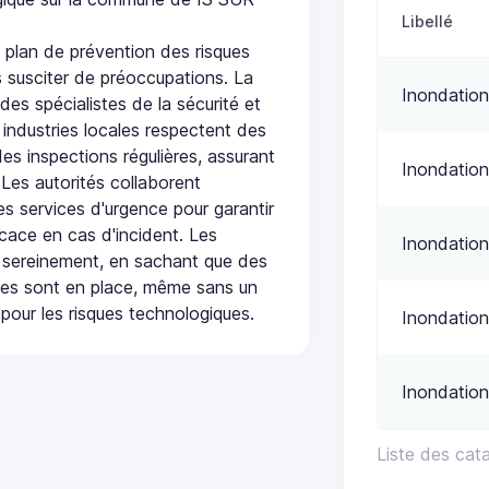
Libellé
 plan de prévention des risques
 susciter de préoccupations. La
Inondation
 des spécialistes de la sécurité et
 industries locales respectent des
es inspections régulières, assurant
Inondation
 Les autorités collaborent
s services d'urgence pour garantir
icace en cas d'incident. Les
Inondation
 sereinement, en sachant que des
ées sont en place, même sans un
pour les risques technologiques.
Inondatio
Inondation
Liste des cat