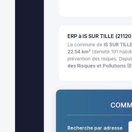
ERP à IS SUR TILLE (2112
La commune de
IS SUR TILL
22.54 km²
(densité 191 hab/
prévention des risques. Depu
des Risques et Pollutions (
COMMA
Recherche par adresse