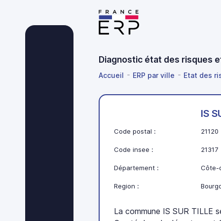
Diagnostic état des risques e
Accueil
ERP par ville
Etat des r
IS S
Code postal :
21120
Code insee :
21317
Département :
Côte-d
Region :
Bourg
La commune IS SUR TILLE se