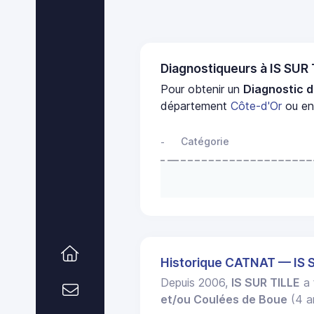
Diagnostiqueurs à IS SUR
Pour obtenir un
Diagnostic d
département
Côte-d'Or
ou en 
Catégorie
-
Historique CATNAT — IS 
Depuis 2006,
IS SUR TILLE
a 
et/ou Coulées de Boue
(4 ar