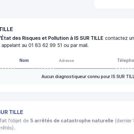
 TILLE
'État des Risques et Pollution à IS SUR TILLE
contactez u
appelant au 01 83 62 99 51 ou par mail.
Nom
Téleph
Adresse
Aucun diagnostiqueur connu pour IS SUR TIL
SUR TILLE
fait l'objet de
5 arrêtés de catastrophe naturelle
(dernier 
rêtés).