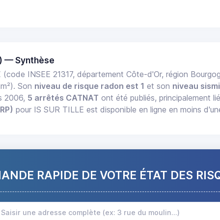
0) — Synthèse
E
(code INSEE 21317, département Côte-d'Or, région Bour
km²). Son
niveau de risque radon est 1
et son
niveau sismi
is 2006,
5 arrêtés CATNAT
ont été publiés, principalement li
ERP)
pour IS SUR TILLE est disponible en ligne en moins d'un
NDE RAPIDE DE VOTRE ÉTAT DES RIS