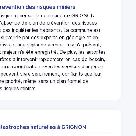
revention des risques miniers
n risque minier sur la commune de GRIGNON.
absence de plan de prévention des risques
t pas inquiéter les habitants. La commune est
urveillée par des experts en géologie et en
ntissant une vigilance accrue. Jusqu'à présent,
 majeur n'a été enregistré. De plus, les autorités
rêtes à intervenir rapidement en cas de besoin,
onne coordination avec les services d'urgence.
 peuvent vivre sereinement, confiants que leur
ne priorité, même sans un plan formel de
 risques miniers.
atastrophes naturelles à GRIGNON