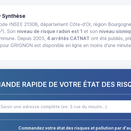
— Synthèse
ode INSEE 21308, département Côte-d'Or, région Bourgog
m²). Son
niveau de risque radon est 1
et son
niveau sismiq
commune. Depuis 2005,
4 arrêtés CATNAT
ont été publiés, pr
pour GRIGNON est disponible en ligne en moins d'une minute
NDE RAPIDE DE VOTRE ÉTAT DES RIS
Commandez votre état des risques et pollution par d'