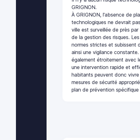
GRIGNON.
À GRIGNON, l'absence de pla
technologiques ne devrait pas
ville est surveillée de près par
de la gestion des risques. Les
normes strictes et subissent d
ainsi une vigilance constante.
également étroitement avec le
une intervention rapide et eff
habitants peuvent donc vivre
mesures de sécurité appropri
plan de prévention spécifique 