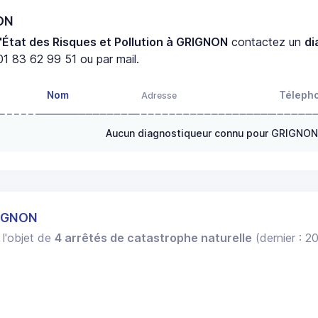
NON
'État des Risques et Pollution à GRIGNON
contactez un
di
1 83 62 99 51 ou par mail.
Nom
Téleph
Adresse
Aucun diagnostiqueur connu pour GRIGNO
RIGNON
 l'objet de
4 arrêtés de catastrophe naturelle
(dernier : 2