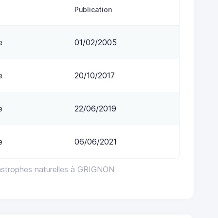
Publication
e
01/02/2005
e
20/10/2017
e
22/06/2019
e
06/06/2021
astrophes naturelles à GRIGNON