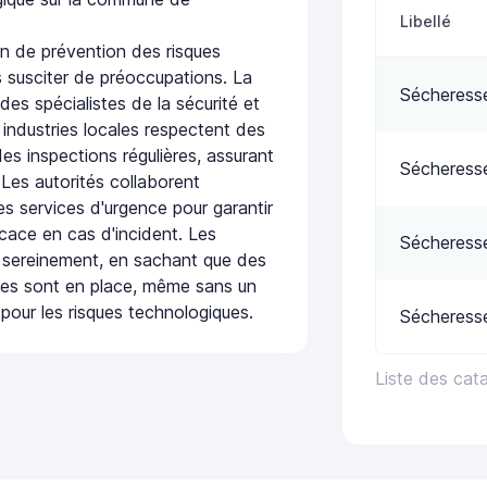
Libellé
n de prévention des risques
 susciter de préoccupations. La
Sécheress
 des spécialistes de la sécurité et
 industries locales respectent des
es inspections régulières, assurant
Sécheress
 Les autorités collaborent
s services d'urgence pour garantir
icace en cas d'incident. Les
Sécheress
 sereinement, en sachant que des
ées sont en place, même sans un
pour les risques technologiques.
Sécheress
Liste des cat