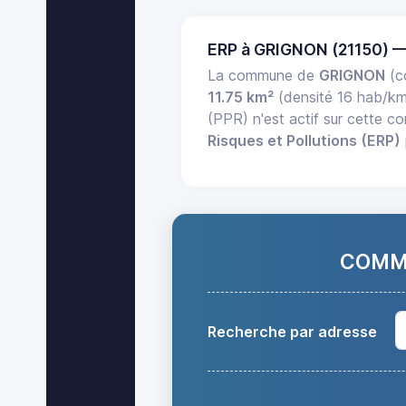
ERP à GRIGNON (21150) 
La commune de
GRIGNON
(c
11.75 km²
(densité 16 hab/k
(PPR) n'est actif sur cette 
Risques et Pollutions (ERP)
COMMA
Recherche par adresse