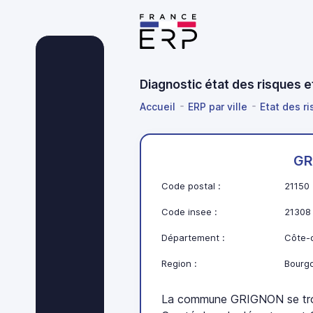
Diagnostic état des risques 
Accueil
ERP par ville
Etat des r
GR
Code postal :
21150
Code insee :
21308
Département :
Côte-d
Region :
Bourg
La commune GRIGNON se tro