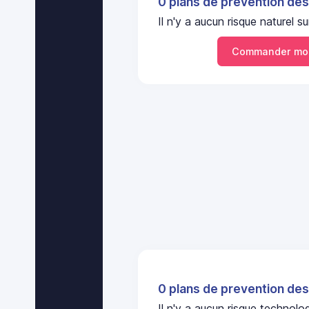
0 plans de prevention des
Il n'y a aucun risque nature
Commander mo
0 plans de prevention des
Il n'y a aucun risque technol