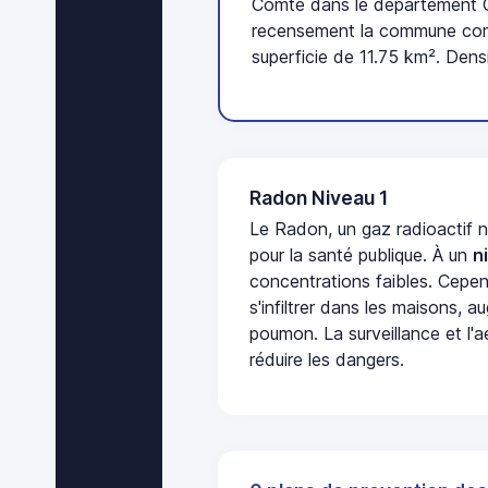
Comté dans le département Cô
recensement la commune comp
superficie de 11.75 km². Dens
Radon Niveau 1
Le Radon, un gaz radioactif 
pour la santé publique. À un
n
concentrations faibles. Cepen
s'infiltrer dans les maisons, 
poumon. La surveillance et l'a
réduire les dangers.