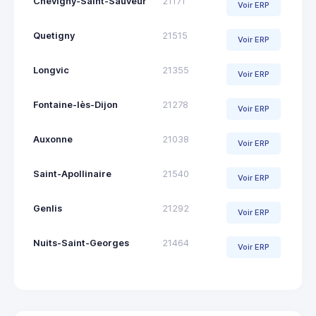
Chevigny-Saint-Sauveur
21171
Voir ERP
Quetigny
21515
Voir ERP
Longvic
21355
Voir ERP
Fontaine-lès-Dijon
21278
Voir ERP
Auxonne
21038
Voir ERP
Saint-Apollinaire
21540
Voir ERP
Genlis
21292
Voir ERP
Nuits-Saint-Georges
21464
Voir ERP