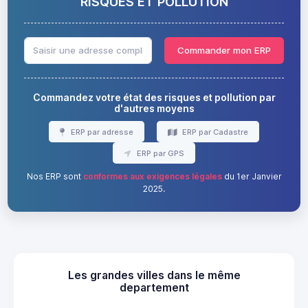
RISQUES ET POLLUTION
Commander mon ERP
Commandez votre état des risques et pollution par
d'autres moyens
ERP par adresse
ERP par Cadastre
ERP par GPS
Nos ERP sont
conformes aux exigences légales
du 1er Janvier
2025.
Les grandes villes dans le même
departement