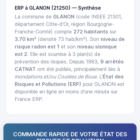
ERP à GLANON (21250) — Synthèse
La commune de
GLANON
(code INSEE 21301,
département Côte-d'Or, région Bourgogne-
Franche-Comté) compte
272 habitants
sur
3.70 km²
(densité 73 hab/km²). Son
niveau de
risque radon est 1
et son
niveau sismique
est 2
. Elle est soumise à 3 plan(s) de
prévention des risques. Depuis 1983,
9 arrêtés
CATNAT
ont été publiés, principalement liés à
Inondations et/ou Coulées de Boue
. L'
État des
Risques et Pollutions (ERP)
pour GLANON est
disponible en ligne en moins d'une minute sur
France ERP.
COMMANDE RAPIDE DE VOTRE ÉTAT DES