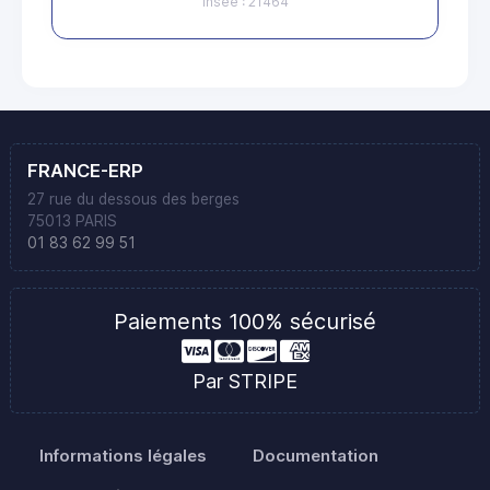
Insee : 21464
FRANCE-ERP
27 rue du dessous des berges
75013 PARIS
01 83 62 99 51
Paiements 100% sécurisé
Par STRIPE
Informations légales
Documentation