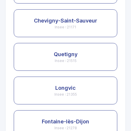
Chevigny-Saint-Sauveur
Insee : 21171
Quetigny
Insee : 21515
Longvic
Insee : 21355
Fontaine-lès-Dijon
Insee : 21278