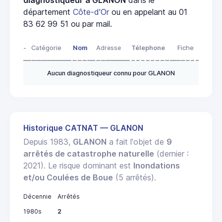
département
Côte-d'Or
ou en appelant au 01
83 62 99 51 ou par mail.
-
Catégorie
Nom
Adresse
Télephone
Fiche
Aucun diagnostiqueur connu pour GLANON
Historique CATNAT — GLANON
Depuis 1983,
GLANON
a fait l'objet de
9
arrêtés de catastrophe naturelle
(dernier :
2021). Le risque dominant est
Inondations
et/ou Coulées de Boue
(5 arrêtés).
Décennie
Arrêtés
1980s
2