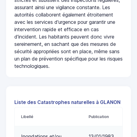
assurant ainsi une vigilance constante. Les
autorités collaborent également étroitement
avec les services d'urgence pour garantir une
intervention rapide et efficace en cas
d'incident. Les habitants peuvent donc vivre
sereinement, en sachant que des mesures de
sécurité appropriées sont en place, même sans
un plan de prévention spécifique pour les risques
technologiques.
Liste des Catastrophes naturelles à GLANON
Libellé
Publication
Inondations et/ou
13/01/1983