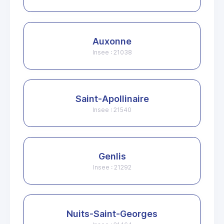
Auxonne
Insee : 21038
Saint-Apollinaire
Insee : 21540
Genlis
Insee : 21292
Nuits-Saint-Georges