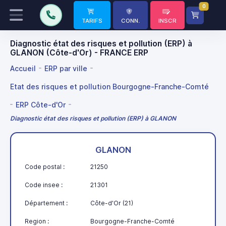
0
TARIFS
CONN.
INSCR
Diagnostic état des risques et pollution (ERP) à
GLANON (Côte-d'Or) - FRANCE ERP
Accueil
ERP par ville
Etat des risques et pollution Bourgogne-Franche-Comté
ERP Côte-d'Or
Diagnostic état des risques et pollution (ERP) à GLANON
GLANON
Code postal :
21250
Code insee :
21301
Département :
Côte-d'Or (21)
Region :
Bourgogne-Franche-Comté