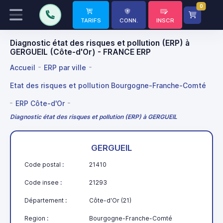
0
TARIFS
CONN.
INSCR
Diagnostic état des risques et pollution (ERP) à
GERGUEIL (Côte-d'Or) - FRANCE ERP
Accueil
ERP par ville
Etat des risques et pollution Bourgogne-Franche-Comté
ERP Côte-d'Or
Diagnostic état des risques et pollution (ERP) à GERGUEIL
GERGUEIL
Code postal :
21410
Code insee :
21293
Département :
Côte-d'Or (21)
Region :
Bourgogne-Franche-Comté