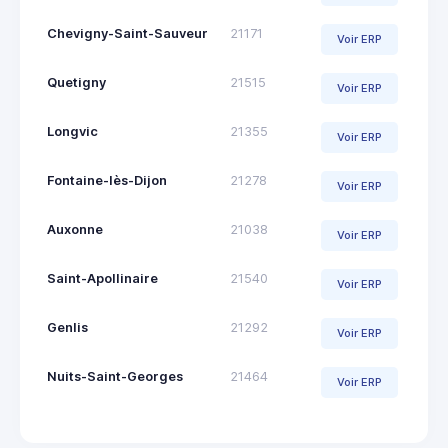
Chevigny-Saint-Sauveur
21171
Voir ERP
Quetigny
21515
Voir ERP
Longvic
21355
Voir ERP
Fontaine-lès-Dijon
21278
Voir ERP
Auxonne
21038
Voir ERP
Saint-Apollinaire
21540
Voir ERP
Genlis
21292
Voir ERP
Nuits-Saint-Georges
21464
Voir ERP