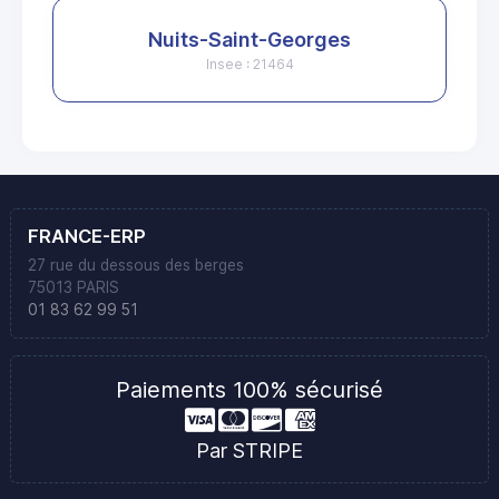
Nuits-Saint-Georges
Insee : 21464
FRANCE-ERP
27 rue du dessous des berges
75013 PARIS
01 83 62 99 51
Paiements 100% sécurisé
Par STRIPE