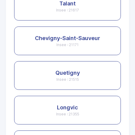
Talant
Insee : 21617
Chevigny-Saint-Sauveur
Insee : 21171
Quetigny
Insee : 21515
Longvic
Insee : 21355