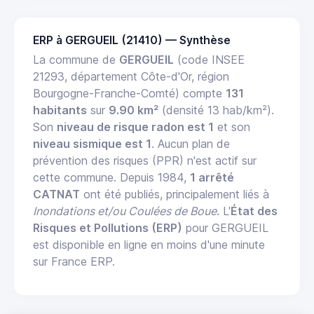
ERP à GERGUEIL (21410) — Synthèse
La commune de
GERGUEIL
(code INSEE
21293, département Côte-d'Or, région
Bourgogne-Franche-Comté) compte
131
habitants
sur
9.90 km²
(densité 13 hab/km²).
Son
niveau de risque radon est 1
et son
niveau sismique est 1
. Aucun plan de
prévention des risques (PPR) n'est actif sur
cette commune. Depuis 1984,
1 arrêté
CATNAT
ont été publiés, principalement liés à
Inondations et/ou Coulées de Boue
. L'
État des
Risques et Pollutions (ERP)
pour GERGUEIL
est disponible en ligne en moins d'une minute
sur France ERP.