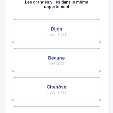
Les grandes villes dans le même
departement
Dijon
Insee : 21231
Beaune
Insee : 21054
Chenôve
Insee : 21166