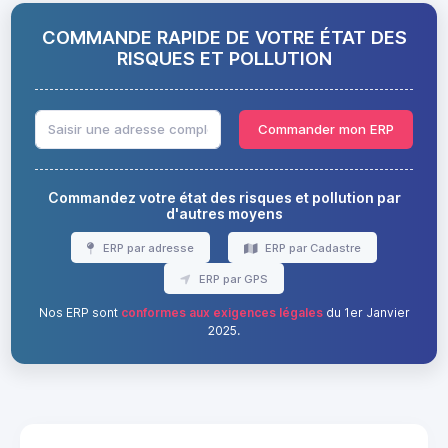
COMMANDE RAPIDE DE VOTRE ÉTAT DES
RISQUES ET POLLUTION
Commander mon ERP
Commandez votre état des risques et pollution par
d'autres moyens
ERP par adresse
ERP par Cadastre
ERP par GPS
Nos ERP sont
conformes aux exigences légales
du 1er Janvier
2025.