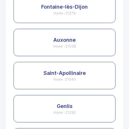
Fontaine-lès-Dijon
Insee : 21278
Auxonne
Insee : 21038
Saint-Apollinaire
Insee : 21540
Genlis
Insee : 21292