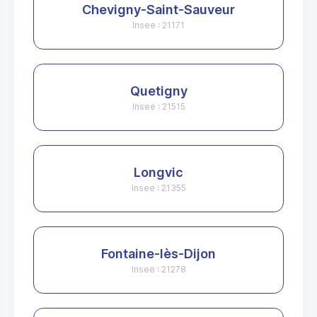
Chevigny-Saint-Sauveur
Insee : 21171
Quetigny
Insee : 21515
Longvic
Insee : 21355
Fontaine-lès-Dijon
Insee : 21278