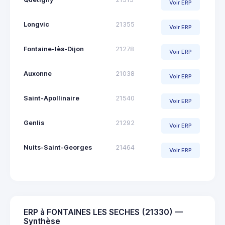
Voir ERP
Longvic
21355
Voir ERP
Fontaine-lès-Dijon
21278
Voir ERP
Auxonne
21038
Voir ERP
Saint-Apollinaire
21540
Voir ERP
Genlis
21292
Voir ERP
Nuits-Saint-Georges
21464
Voir ERP
ERP à FONTAINES LES SECHES (21330) —
Synthèse