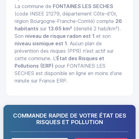
La commune de
FONTAINES LES SECHES
(code INSEE 21279, département Côte-d'Or,
région Bourgogne-Franche-Comté) compte
26
habitants
sur
13.65 km²
(densité 2 hab/km²).
Son
niveau de risque radon est 1
et son
niveau sismique est 1
. Aucun plan de
prévention des risques (PPR) n'est actif sur
cette commune. L'
État des Risques et
Pollutions (ERP)
pour FONTAINES LES
SECHES est disponible en ligne en moins d'une
minute sur France ERP.
COMMANDE RAPIDE DE VOTRE ÉTAT DES
RISQUES ET POLLUTION