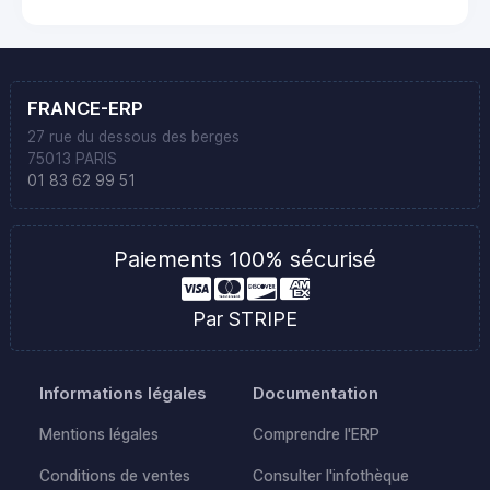
FRANCE-ERP
27 rue du dessous des berges
75013 PARIS
01 83 62 99 51
Paiements 100% sécurisé
Par STRIPE
Informations légales
Documentation
Mentions légales
Comprendre l'ERP
Conditions de ventes
Consulter l'infothèque