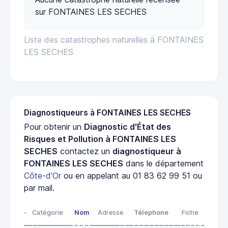
sur FONTAINES LES SECHES
Liste des catastrophes naturelles à FONTAINES
LES SECHES
Diagnostiqueurs à FONTAINES LES SECHES
Pour obtenir un
Diagnostic d'État des
Risques et Pollution à FONTAINES LES
SECHES
contactez un
diagnostiqueur à
FONTAINES LES SECHES
dans le département
Côte-d'Or
ou en appelant au 01 83 62 99 51 ou
par mail.
-
Catégorie
Nom
Adresse
Télephone
Fiche