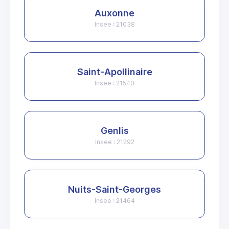
Auxonne
Insee : 21038
Saint-Apollinaire
Insee : 21540
Genlis
Insee : 21292
Nuits-Saint-Georges
Insee : 21464