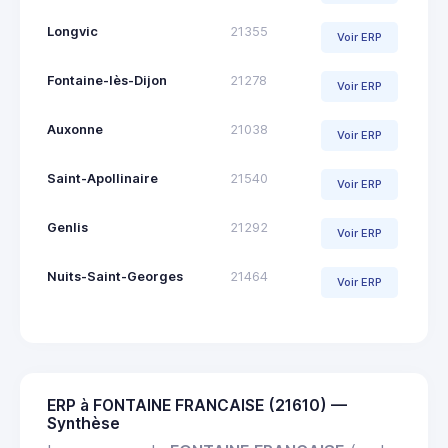
Longvic
21355
Voir ERP
Fontaine-lès-Dijon
21278
Voir ERP
Auxonne
21038
Voir ERP
Saint-Apollinaire
21540
Voir ERP
Genlis
21292
Voir ERP
Nuits-Saint-Georges
21464
Voir ERP
ERP à FONTAINE FRANCAISE (21610) —
Synthèse