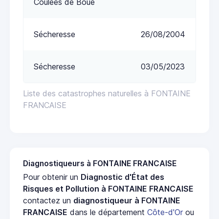
Coulées de Boue
Sécheresse
26/08/2004
Sécheresse
03/05/2023
Liste des catastrophes naturelles à FONTAINE
FRANCAISE
Diagnostiqueurs à FONTAINE FRANCAISE
Pour obtenir un
Diagnostic d'État des
Risques et Pollution à FONTAINE FRANCAISE
contactez un
diagnostiqueur à FONTAINE
FRANCAISE
dans le département
Côte-d'Or
ou