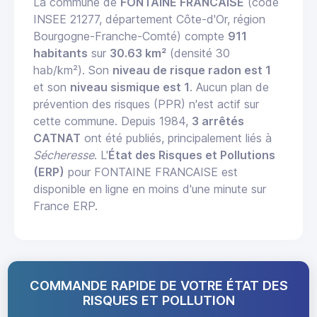
La commune de
FONTAINE FRANCAISE
(code
INSEE 21277, département Côte-d'Or, région
Bourgogne-Franche-Comté) compte
911
habitants
sur
30.63 km²
(densité 30
hab/km²). Son
niveau de risque radon est 1
et son
niveau sismique est 1
. Aucun plan de
prévention des risques (PPR) n'est actif sur
cette commune. Depuis 1984,
3 arrêtés
CATNAT
ont été publiés, principalement liés à
Sécheresse
. L'
État des Risques et Pollutions
(ERP)
pour FONTAINE FRANCAISE est
disponible en ligne en moins d'une minute sur
France ERP.
COMMANDE RAPIDE DE VOTRE ÉTAT DES
RISQUES ET POLLUTION