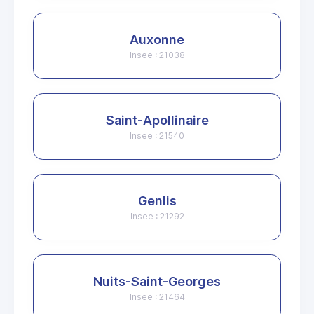
Auxonne
Insee : 21038
Saint-Apollinaire
Insee : 21540
Genlis
Insee : 21292
Nuits-Saint-Georges
Insee : 21464