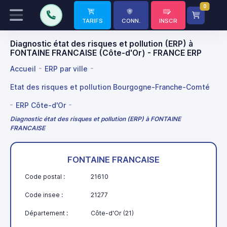
0
TARIFS
CONN.
INSCR
Diagnostic état des risques et pollution (ERP) à
FONTAINE FRANCAISE (Côte-d'Or) - FRANCE ERP
Accueil
ERP par ville
Etat des risques et pollution Bourgogne-Franche-Comté
ERP Côte-d'Or
Diagnostic état des risques et pollution (ERP) à FONTAINE
FRANCAISE
FONTAINE FRANCAISE
Code postal :
21610
Code insee :
21277
Département :
Côte-d'Or (21)