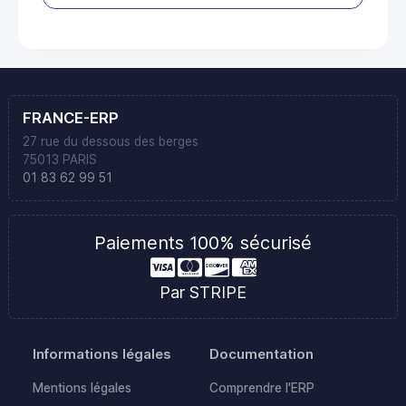
FRANCE-ERP
27 rue du dessous des berges
75013 PARIS
01 83 62 99 51
Paiements 100% sécurisé
Par STRIPE
Informations légales
Documentation
Mentions légales
Comprendre l'ERP