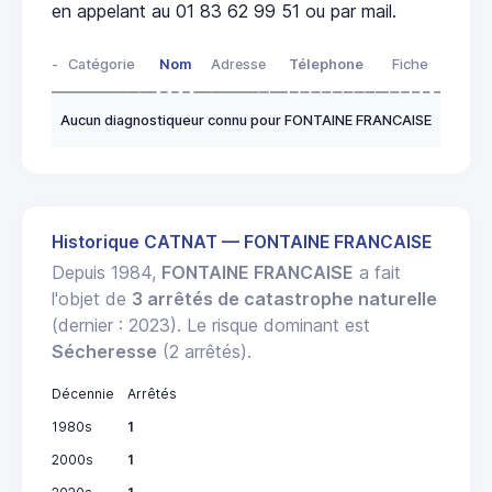
en appelant au 01 83 62 99 51 ou par mail.
-
Catégorie
Nom
Adresse
Télephone
Fiche
Aucun diagnostiqueur connu pour FONTAINE FRANCAISE
Historique CATNAT — FONTAINE FRANCAISE
Depuis 1984,
FONTAINE FRANCAISE
a fait
l'objet de
3 arrêtés de catastrophe naturelle
(dernier : 2023). Le risque dominant est
Sécheresse
(2 arrêtés).
Décennie
Arrêtés
1980s
1
2000s
1