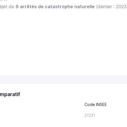
objet de
6 arrêtés de catastrophe naturelle
(dernier : 2023
mparatif
Code INSEE
21231