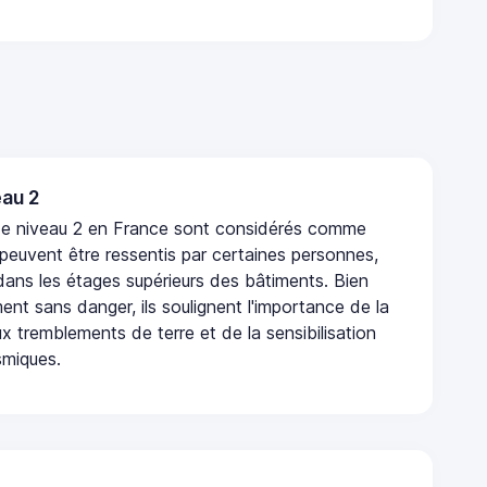
au 2
de niveau 2 en France sont considérés comme
 peuvent être ressentis par certaines personnes,
 dans les étages supérieurs des bâtiments. Bien
nt sans danger, ils soulignent l'importance de la
x tremblements de terre et de la sensibilisation
smiques.