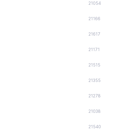
21054
21166
21617
21171
21515
21355
21278
21038
21540