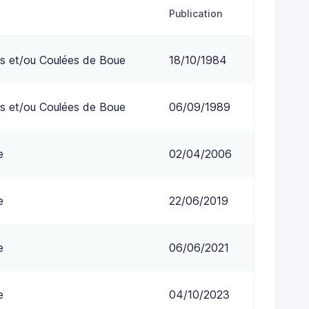
Publication
s et/ou Coulées de Boue
18/10/1984
s et/ou Coulées de Boue
06/09/1989
e
02/04/2006
e
22/06/2019
e
06/06/2021
e
04/10/2023