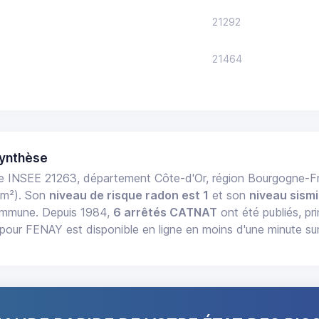
21292
21464
Synthèse
 INSEE 21263, département Côte-d'Or, région Bourgogne
km²). Son
niveau de risque radon est 1
et son
niveau sismi
commune. Depuis 1984,
6 arrêtés CATNAT
ont été publiés, pr
pour FENAY est disponible en ligne en moins d'une minute su