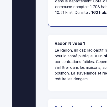
dans le département Côte-d'O
commune comptait 1 708 habi
10.51 km². Densité :
162 hab
Radon Niveau 1
Le Radon, un gaz radioactif 
pour la santé publique. À un
n
concentrations faibles. Cepen
s'infiltrer dans les maisons, 
poumon. La surveillance et l'a
réduire les dangers.