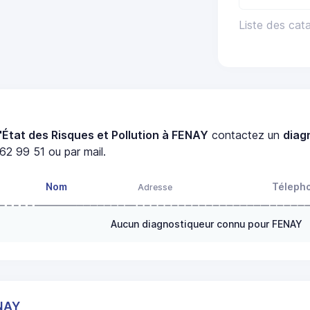
Liste des cat
'État des Risques et Pollution à FENAY
contactez un
diag
62 99 51 ou par mail.
Nom
Téleph
Adresse
Aucun diagnostiqueur connu pour FENAY
NAY