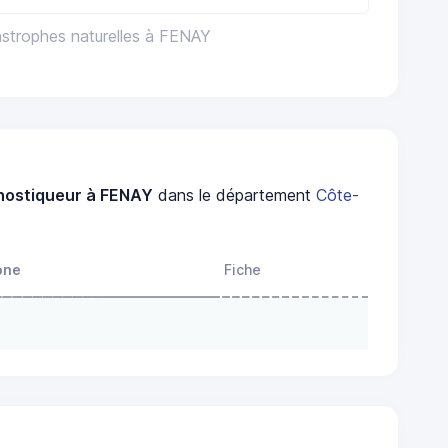
astrophes naturelles à FENAY
nostiqueur à FENAY
dans le département
Côte-
one
Fiche