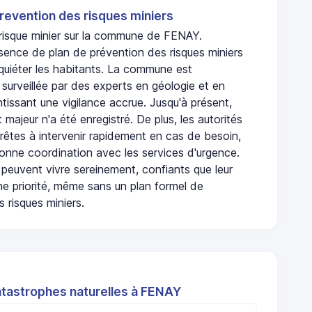
revention des risques miniers
n risque minier sur la commune de FENAY.
sence de plan de prévention des risques miniers
nquiéter les habitants. La commune est
urveillée par des experts en géologie et en
ntissant une vigilance accrue. Jusqu'à présent,
 majeur n'a été enregistré. De plus, les autorités
rêtes à intervenir rapidement en cas de besoin,
onne coordination avec les services d'urgence.
 peuvent vivre sereinement, confiants que leur
ne priorité, même sans un plan formel de
 risques miniers.
atastrophes naturelles à FENAY