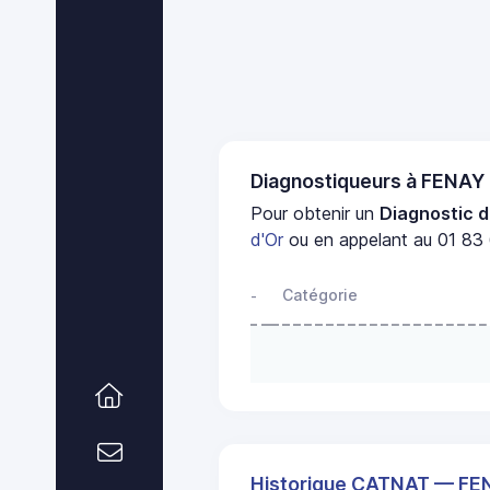
Diagnostiqueurs à FENAY
Pour obtenir un
Diagnostic d
d'Or
ou en appelant au 01 83 
Catégorie
-
Historique CATNAT — FE