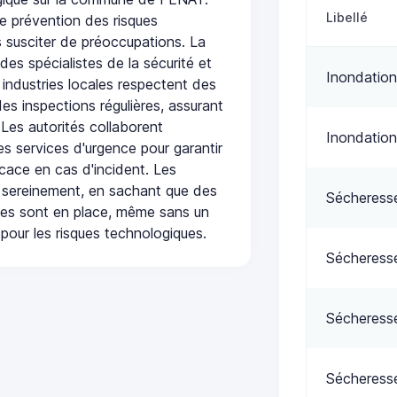
Libellé
e prévention des risques
 susciter de préoccupations. La
 des spécialistes de la sécurité et
Inondation
 industries locales respectent des
es inspections régulières, assurant
 Les autorités collaborent
Inondation
s services d'urgence pour garantir
icace en cas d'incident. Les
 sereinement, en sachant que des
Sécheress
ées sont en place, même sans un
pour les risques technologiques.
Sécheress
Sécheress
Sécheress