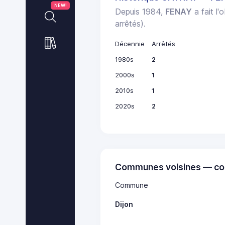
NEW!
Depuis 1984,
FENAY
a fait l'
arrêtés).
Décennie
Arrêtés
1980s
2
2000s
1
2010s
1
2020s
2
Communes voisines — co
Commune
Dijon