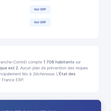
Voir ERP
Voir ERP
-Franche-Comté) compte
1 708 habitants
sur
que est 2
. Aucun plan de prévention des risques
incipalement liés à
Sécheresse
. L'
État des
r France ERP.