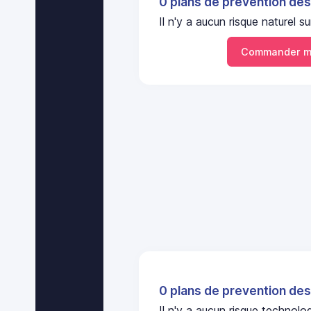
0 plans de prevention des
Il n'y a aucun risque naturel
Commander m
0 plans de prevention des
Il n'y a aucun risque techno