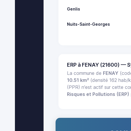
Genlis
Nuits-Saint-Georges
ERP à FENAY (21600) — 
La commune de
FENAY
(code
10.51 km²
(densité 162 hab/
(PPR) n'est actif sur cette 
Risques et Pollutions (ERP)