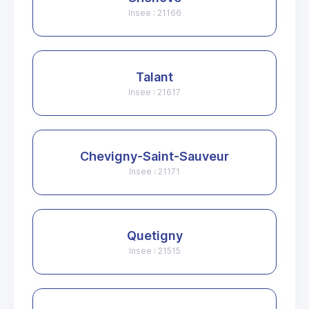
Insee : 21166
Talant
Insee : 21617
Chevigny-Saint-Sauveur
Insee : 21171
Quetigny
Insee : 21515