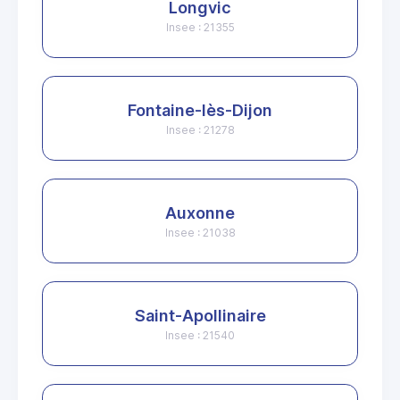
Longvic
Insee : 21355
Fontaine-lès-Dijon
Insee : 21278
Auxonne
Insee : 21038
Saint-Apollinaire
Insee : 21540