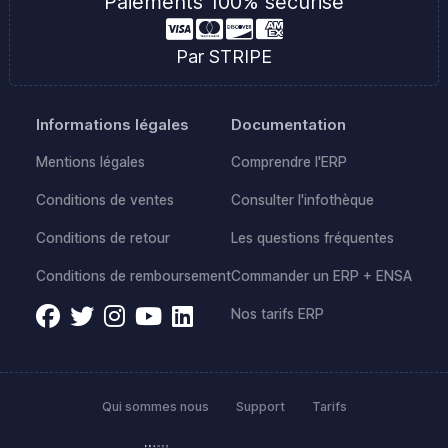
Paiements 100% sécurisé
Par STRIPE
Informations légales
Documentation
Mentions légales
Comprendre l'ERP
Conditions de ventes
Consulter l'infothèque
Conditions de retour
Les questions fréquentes
Conditions de remboursement
Commander un ERP + ENSA
Nos tarifs ERP
Qui sommes nous
Support
Tarifs