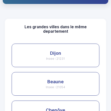
Les grandes villes dans le même
departement
Dijon
Insee : 21231
Beaune
Insee : 21054
Chenôve