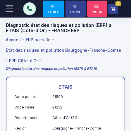
0
TARIFS
CONN.
INSCR
Diagnostic état des risques et pollution (ERP) à
ETAIS (Côte-d'Or) - FRANCE ERP
Accueil
ERP par ville
Etat des risques et pollution Bourgogne-Franche-Comté
ERP Côte-d'Or
Diagnostic état des risques et pollution (ERP) à ETAIS
ETAIS
Code postal :
21500
Code insee :
21252
Département :
Côte-d'Or (21)
Region :
Bourgogne-Franche-Comté