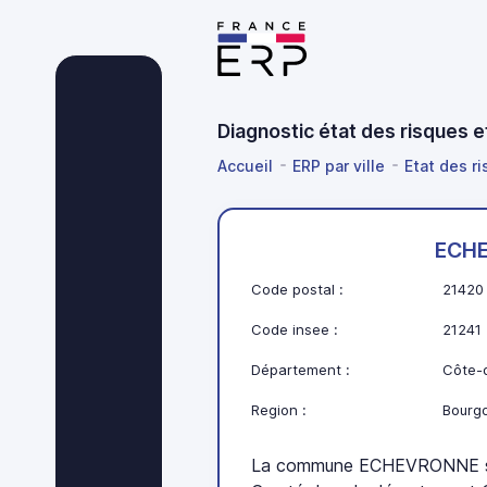
Diagnostic état des risques
Accueil
ERP par ville
Etat des r
ECH
Code postal :
21420
Code insee :
21241
Département :
Côte-d
Region :
Bourg
La commune ECHEVRONNE se