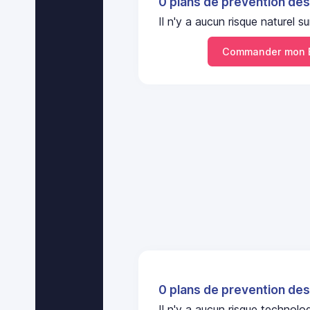
0 plans de prevention des
Il n'y a aucun risque nature
Commander mon 
0 plans de prevention des
Il n'y a aucun risque technol