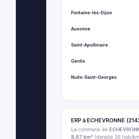
Fontaine-lès-Dijon
Auxonne
Saint-Apollinaire
Genlis
Nuits-Saint-Georges
ERP à ECHEVRONNE (214
La commune de
ECHEVRON
8.67 km²
(densité 36 hab/k