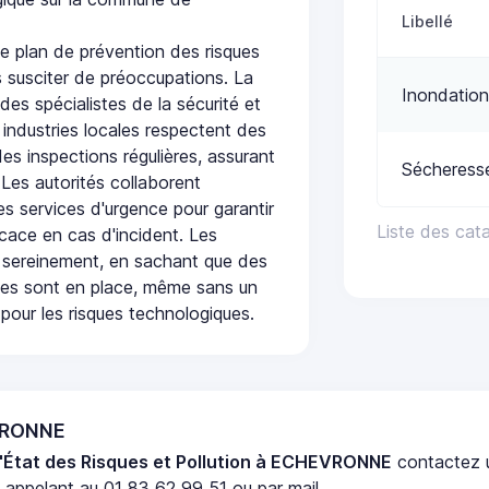
Libellé
plan de prévention des risques
 susciter de préoccupations. La
Inondation
 des spécialistes de la sécurité et
 industries locales respectent des
es inspections régulières, assurant
Sécheress
 Les autorités collaborent
s services d'urgence pour garantir
Liste des ca
icace en cas d'incident. Les
 sereinement, en sachant que des
ées sont en place, même sans un
pour les risques technologiques.
EVRONNE
'État des Risques et Pollution à ECHEVRONNE
contactez
appelant au 01 83 62 99 51 ou par mail.