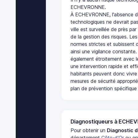
ECHEVRONNE.
À ECHEVRONNE, l'absence de 
technologiques ne devrait pas
ville est surveillée de près par
de la gestion des risques. Les
normes strictes et subissent d
ainsi une vigilance constante.
également étroitement avec le
une intervention rapide et eff
habitants peuvent donc vivre
mesures de sécurité appropri
plan de prévention spécifique 
Diagnostiqueurs à ECH
Pour obtenir un
Diagnostic d
département
Côte-d'Or
ou en 