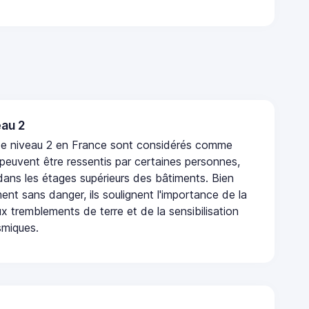
au 2
de niveau 2 en France sont considérés comme
 peuvent être ressentis par certaines personnes,
 dans les étages supérieurs des bâtiments. Bien
nt sans danger, ils soulignent l'importance de la
x tremblements de terre et de la sensibilisation
smiques.