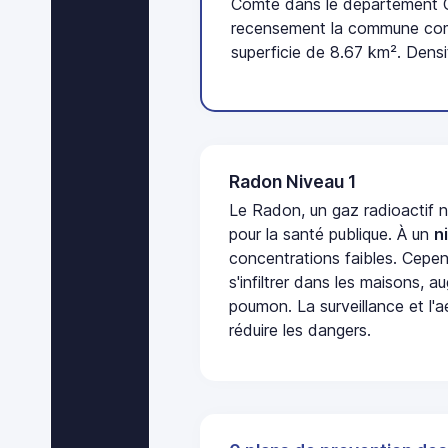
Comté dans le département Cô
recensement la commune comp
superficie de 8.67 km². Densi
Radon Niveau 1
Le Radon, un gaz radioactif 
pour la santé publique. À un
n
concentrations faibles. Cepen
s'infiltrer dans les maisons, 
poumon. La surveillance et l'a
réduire les dangers.