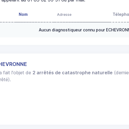
Nom
Téleph
Adresse
Aucun diagnostiqueur connu pour ECHEVRON
ECHEVRONNE
 fait l'objet de
2 arrêtés de catastrophe naturelle
(dernie
rêté).