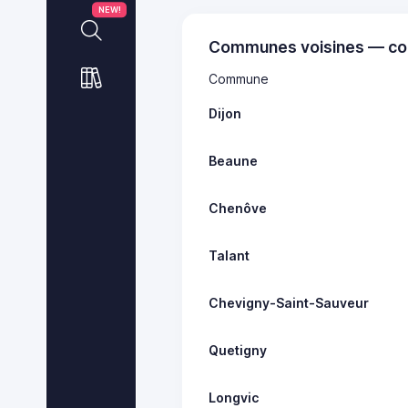
NEW!
Communes voisines — co
Commune
Dijon
Beaune
Chenôve
Talant
Chevigny-Saint-Sauveur
Quetigny
Longvic