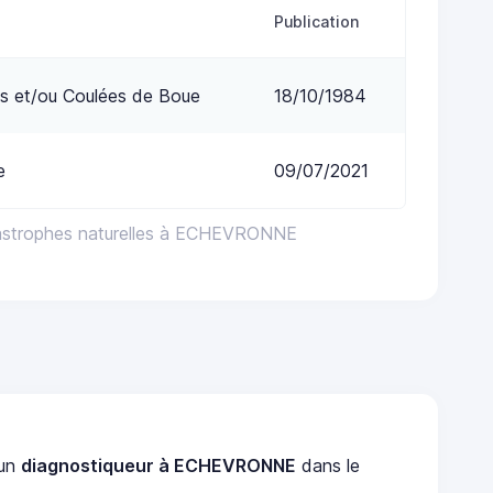
Publication
s et/ou Coulées de Boue
18/10/1984
e
09/07/2021
tastrophes naturelles à ECHEVRONNE
 un
diagnostiqueur à ECHEVRONNE
dans le