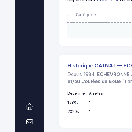
Catégorie
-
Historique CATNAT — 
Depuis 1984,
ECHEVRONNE
a
et/ou Coulées de Boue
(1 ar
Décennie
Arrêtés
1980s
1
2020s
1