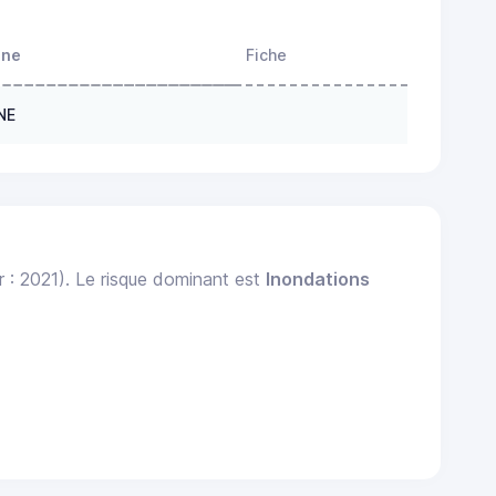
one
Fiche
NE
r : 2021). Le risque dominant est
Inondations