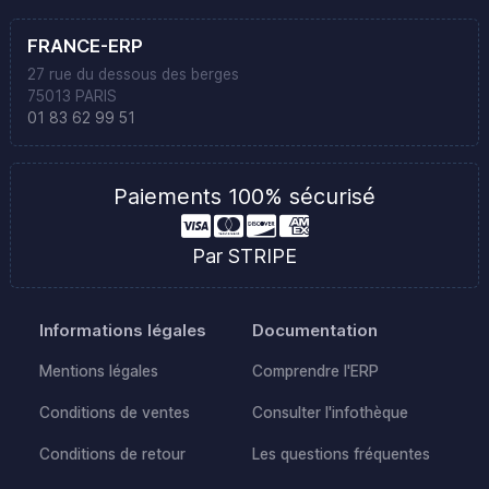
FRANCE-ERP
27 rue du dessous des berges
75013 PARIS
01 83 62 99 51
Paiements 100% sécurisé
Par STRIPE
Informations légales
Documentation
Mentions légales
Comprendre l'ERP
Conditions de ventes
Consulter l'infothèque
Conditions de retour
Les questions fréquentes