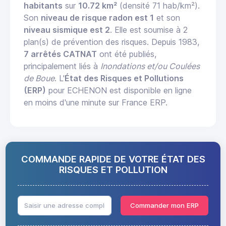
habitants
sur
10.72 km²
(densité 71 hab/km²).
Son
niveau de risque radon est 1
et son
niveau sismique est 2
. Elle est soumise à 2
plan(s) de prévention des risques. Depuis 1983,
7 arrêtés CATNAT
ont été publiés,
principalement liés à
Inondations et/ou Coulées
de Boue
. L'
État des Risques et Pollutions
(ERP)
pour ECHENON est disponible en ligne
en moins d'une minute sur France ERP.
COMMANDE RAPIDE DE VOTRE ÉTAT DES
RISQUES ET POLLUTION
Commander mon ERP