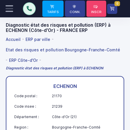
0
TARIFS
CONN.
INSCR
Diagnostic état des risques et pollution (ERP) à
ECHENON (Côte-d'Or) - FRANCE ERP
Accueil
ERP par ville
Etat des risques et pollution Bourgogne-Franche-Comté
ERP Côte-d'Or
Diagnostic état des risques et pollution (ERP) à ECHENON
ECHENON
Code postal :
21170
Code insee :
21239
Département :
Côte-d'Or (21)
Region :
Bourgogne-Franche-Comté