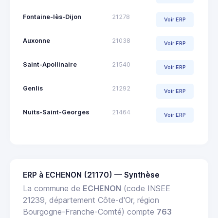
Fontaine-lès-Dijon
21278
Voir ERP
Auxonne
21038
Voir ERP
Saint-Apollinaire
21540
Voir ERP
Genlis
21292
Voir ERP
Nuits-Saint-Georges
21464
Voir ERP
ERP à ECHENON (21170) — Synthèse
La commune de
ECHENON
(code INSEE
21239, département Côte-d'Or, région
Bourgogne-Franche-Comté) compte
763