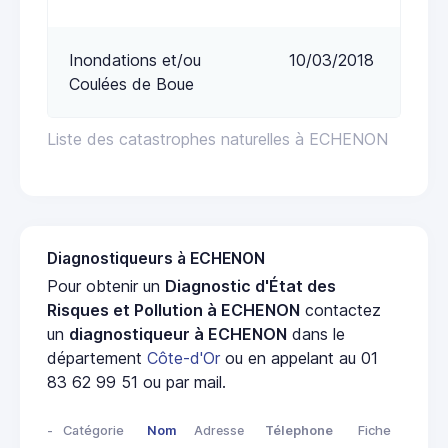
Inondations et/ou
10/03/2018
Coulées de Boue
Liste des catastrophes naturelles à ECHENON
Diagnostiqueurs à ECHENON
Pour obtenir un
Diagnostic d'État des
Risques et Pollution à ECHENON
contactez
un
diagnostiqueur à ECHENON
dans le
département
Côte-d'Or
ou en appelant au 01
83 62 99 51 ou par mail.
-
Catégorie
Nom
Adresse
Télephone
Fiche