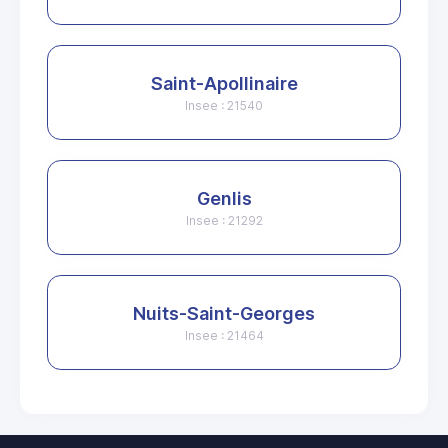
Saint-Apollinaire
Insee : 21540
Genlis
Insee : 21292
Nuits-Saint-Georges
Insee : 21464