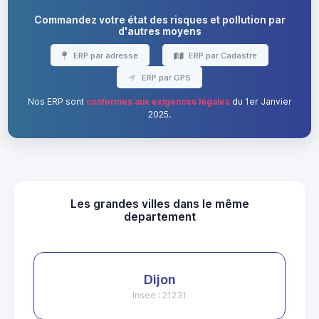
Commandez votre état des risques et pollution par
d'autres moyens
ERP par adresse
ERP par Cadastre
ERP par GPS
Nos ERP sont
conformes aux exigences légales
du 1er Janvier
2025.
Les grandes villes dans le même
departement
Dijon
Insee : 21231