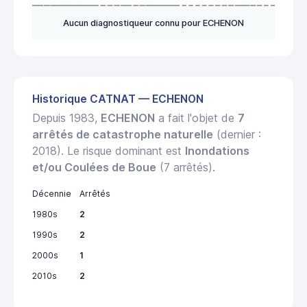
Aucun diagnostiqueur connu pour ECHENON
Historique CATNAT — ECHENON
Depuis 1983,
ECHENON
a fait l'objet de
7
arrêtés de catastrophe naturelle
(dernier :
2018). Le risque dominant est
Inondations
et/ou Coulées de Boue
(7 arrêtés).
Décennie
Arrêtés
1980s
2
1990s
2
2000s
1
2010s
2