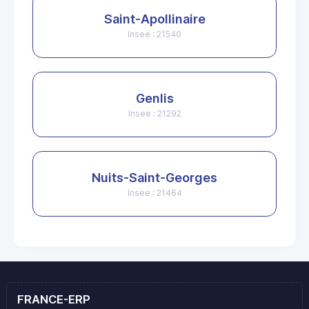
Saint-Apollinaire
Insee : 21540
Genlis
Insee : 21292
Nuits-Saint-Georges
Insee : 21464
FRANCE-ERP