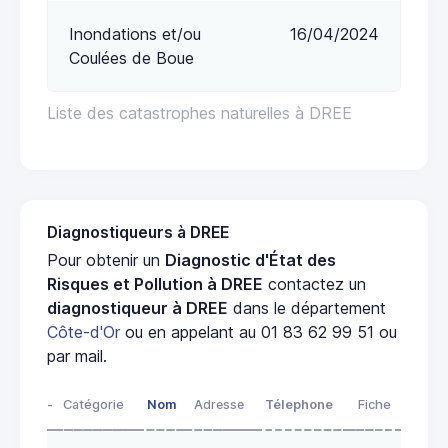
Inondations et/ou
16/04/2024
Coulées de Boue
Liste des catastrophes naturelles à DREE
Diagnostiqueurs à DREE
Pour obtenir un
Diagnostic d'État des
Risques et Pollution à DREE
contactez un
diagnostiqueur à DREE
dans le département
Côte-d'Or
ou en appelant au 01 83 62 99 51 ou
par mail.
-
Catégorie
Nom
Adresse
Télephone
Fiche