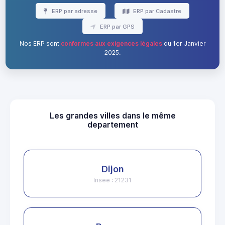
ERP par adresse
ERP par Cadastre
ERP par GPS
Nos ERP sont
conformes aux exigences légales
du 1er Janvier
2025.
Les grandes villes dans le même
departement
Dijon
Insee : 21231