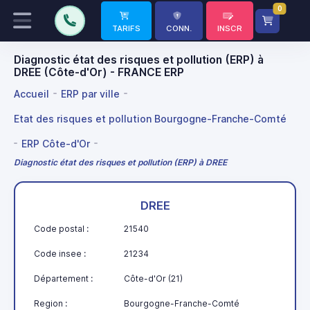
0
TARIFS
CONN.
INSCR
Diagnostic état des risques et pollution (ERP) à
DREE (Côte-d'Or) - FRANCE ERP
Accueil
ERP par ville
Etat des risques et pollution Bourgogne-Franche-Comté
ERP Côte-d'Or
Diagnostic état des risques et pollution (ERP) à DREE
DREE
Code postal :
21540
Code insee :
21234
Département :
Côte-d'Or (21)
Region :
Bourgogne-Franche-Comté