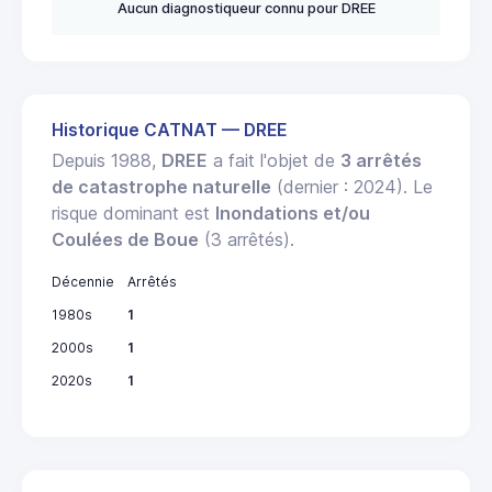
Aucun diagnostiqueur connu pour DREE
Historique CATNAT — DREE
Depuis 1988,
DREE
a fait l'objet de
3 arrêtés
de catastrophe naturelle
(dernier : 2024). Le
risque dominant est
Inondations et/ou
Coulées de Boue
(3 arrêtés).
Décennie
Arrêtés
1980s
1
2000s
1
2020s
1