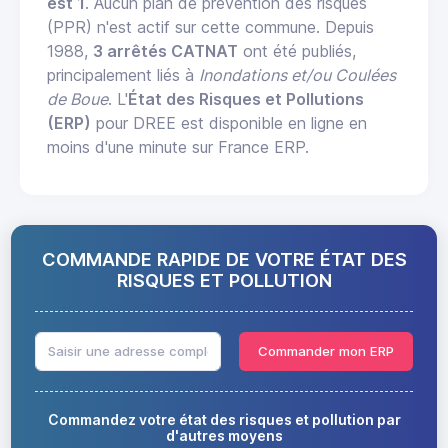
est 1
. Aucun plan de prévention des risques
(PPR) n'est actif sur cette commune. Depuis
1988,
3 arrêtés CATNAT
ont été publiés,
principalement liés à
Inondations et/ou Coulées
de Boue
. L'
État des Risques et Pollutions
(ERP)
pour DREE est disponible en ligne en
moins d'une minute sur France ERP.
COMMANDE RAPIDE DE VOTRE ÉTAT DES
RISQUES ET POLLUTION
Commander mon ERP
Commandez votre état des risques et pollution par
d'autres moyens