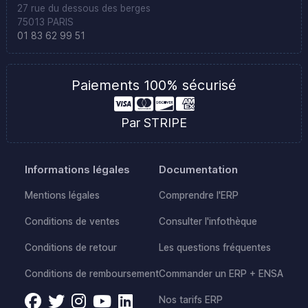
27 rue du dessous des berges
75013 PARIS
01 83 62 99 51
Paiements 100% sécurisé
Par STRIPE
Informations légales
Documentation
Mentions légales
Comprendre l'ERP
Conditions de ventes
Consulter l'infothèque
Conditions de retour
Les questions fréquentes
Conditions de remboursement
Commander un ERP + ENSA
Nos tarifs ERP