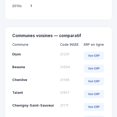
2010s
1
Communes voisines — comparatif
Commune
Code INSEE
ERP en ligne
Dijon
21231
Voir ERP
Beaune
21054
Voir ERP
Chenôve
21166
Voir ERP
Talant
21617
Voir ERP
Chevigny-Saint-Sauveur
21171
Voir ERP