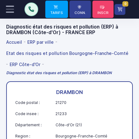
0
TARIFS
CONN.
INSCR
Diagnostic état des risques et pollution (ERP) à
DRAMBON (Côte-d'Or) - FRANCE ERP
Accueil
ERP par ville
Etat des risques et pollution Bourgogne-Franche-Comté
ERP Côte-d'Or
Diagnostic état des risques et pollution (ERP) à DRAMBON
DRAMBON
Code postal :
21270
Code insee :
21233
Département :
Côte-d'Or (21)
Region :
Bourgogne-Franche-Comté