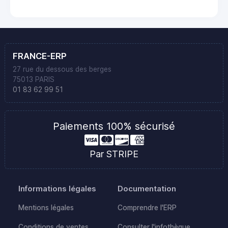
FRANCE-ERP
27 rue du dessous des berges
75013 PARIS
01 83 62 99 51
Paiements 100% sécurisé
Par STRIPE
Informations légales
Documentation
Mentions légales
Comprendre l'ERP
Conditions de ventes
Consulter l'infothèque