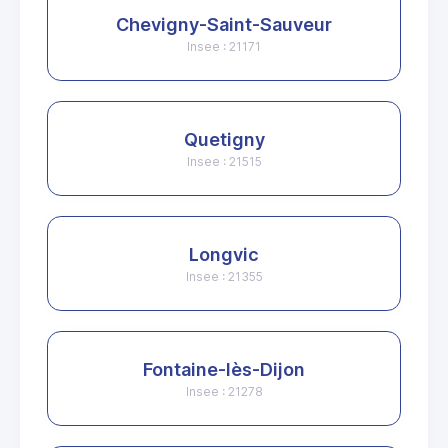
Chevigny-Saint-Sauveur
Insee : 21171
Quetigny
Insee : 21515
Longvic
Insee : 21355
Fontaine-lès-Dijon
Insee : 21278