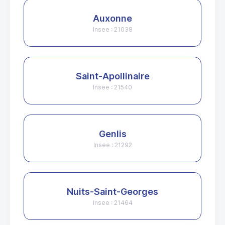
Auxonne
Insee : 21038
Saint-Apollinaire
Insee : 21540
Genlis
Insee : 21292
Nuits-Saint-Georges
Insee : 21464