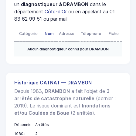
un
diagnostiqueur à DRAMBON
dans le
département
Côte-d'Or
ou en appelant au 01
83 62 99 51 ou par mail.
-
Catégorie
Nom
Adresse
Télephone
Fiche
Aucun diagnostiqueur connu pour DRAMBON
Historique CATNAT — DRAMBON
Depuis 1983,
DRAMBON
a fait l'objet de
3
arrêtés de catastrophe naturelle
(dernier :
2019). Le risque dominant est
Inondations
et/ou Coulées de Boue
(2 arrêtés).
Décennie
Arrêtés
1980s
2