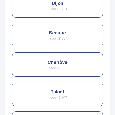
Dijon
Insee : 21231
Beaune
Insee : 21054
Chenôve
Insee : 21166
Talant
Insee : 21617