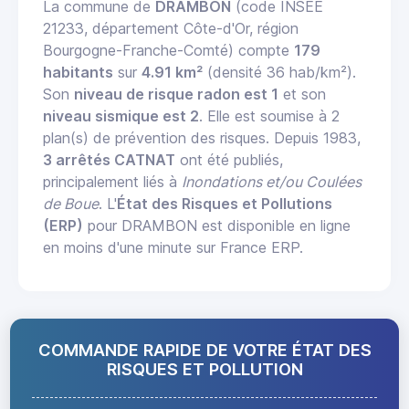
La commune de
DRAMBON
(code INSEE
21233, département Côte-d'Or, région
Bourgogne-Franche-Comté) compte
179
habitants
sur
4.91 km²
(densité 36 hab/km²).
Son
niveau de risque radon est 1
et son
niveau sismique est 2
. Elle est soumise à 2
plan(s) de prévention des risques. Depuis 1983,
3 arrêtés CATNAT
ont été publiés,
principalement liés à
Inondations et/ou Coulées
de Boue
. L'
État des Risques et Pollutions
(ERP)
pour DRAMBON est disponible en ligne
en moins d'une minute sur France ERP.
COMMANDE RAPIDE DE VOTRE ÉTAT DES
RISQUES ET POLLUTION