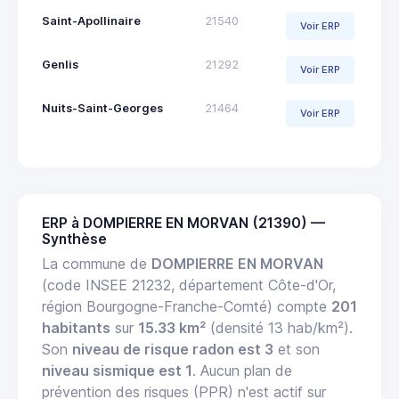
Saint-Apollinaire
21540
Voir ERP
Genlis
21292
Voir ERP
Nuits-Saint-Georges
21464
Voir ERP
ERP à DOMPIERRE EN MORVAN (21390) —
Synthèse
La commune de
DOMPIERRE EN MORVAN
(code INSEE 21232, département Côte-d'Or,
région Bourgogne-Franche-Comté) compte
201
habitants
sur
15.33 km²
(densité 13 hab/km²).
Son
niveau de risque radon est 3
et son
niveau sismique est 1
. Aucun plan de
prévention des risques (PPR) n'est actif sur