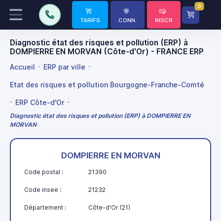
0
TARIFS
CONN.
INSCR
Diagnostic état des risques et pollution (ERP) à
DOMPIERRE EN MORVAN (Côte-d'Or) - FRANCE ERP
Accueil
ERP par ville
Etat des risques et pollution Bourgogne-Franche-Comté
ERP Côte-d'Or
Diagnostic état des risques et pollution (ERP) à DOMPIERRE EN
MORVAN
DOMPIERRE EN MORVAN
Code postal :
21390
Code insee :
21232
Département :
Côte-d'Or (21)