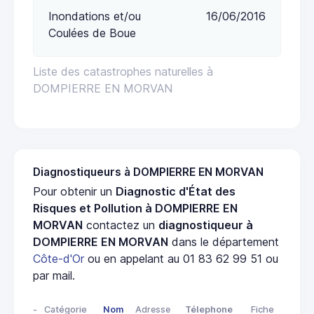
Inondations et/ou
16/06/2016
Coulées de Boue
Liste des catastrophes naturelles à
DOMPIERRE EN MORVAN
Diagnostiqueurs à DOMPIERRE EN MORVAN
Pour obtenir un
Diagnostic d'État des
Risques et Pollution à DOMPIERRE EN
MORVAN
contactez un
diagnostiqueur à
DOMPIERRE EN MORVAN
dans le département
Côte-d'Or
ou en appelant au 01 83 62 99 51 ou
par mail.
-
Catégorie
Nom
Adresse
Télephone
Fiche