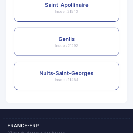
Saint-Apollinaire
Insee : 21540
Genlis
Insee : 21292
Nuits-Saint-Georges
Insee : 21464
FRANCE-ERP