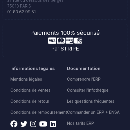
27 rue du dessous des berges
75013 PARIS
01 83 62 99 51
Paiements 100% sécurisé
Par STRIPE
Informations légales
Documentation
Mentions légales
Comprendre l'ERP
Conditions de ventes
Consulter l'infothèque
Conditions de retour
Les questions fréquentes
Conditions de remboursement
Commander un ERP + ENSA
Nos tarifs ERP