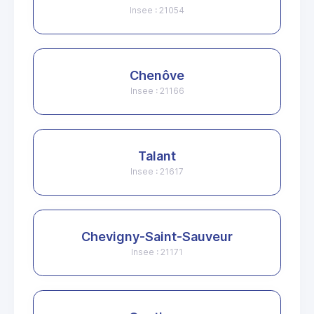
Insee : 21054
Chenôve
Insee : 21166
Talant
Insee : 21617
Chevigny-Saint-Sauveur
Insee : 21171