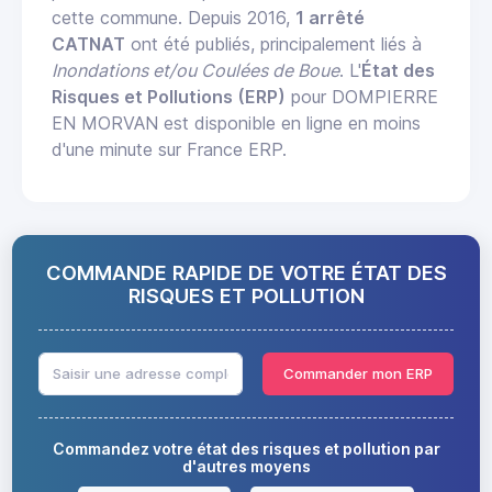
cette commune. Depuis 2016,
1 arrêté
CATNAT
ont été publiés, principalement liés à
Inondations et/ou Coulées de Boue
. L'
État des
Risques et Pollutions (ERP)
pour DOMPIERRE
EN MORVAN est disponible en ligne en moins
d'une minute sur France ERP.
COMMANDE RAPIDE DE VOTRE ÉTAT DES
RISQUES ET POLLUTION
Commander mon ERP
Commandez votre état des risques et pollution par
d'autres moyens