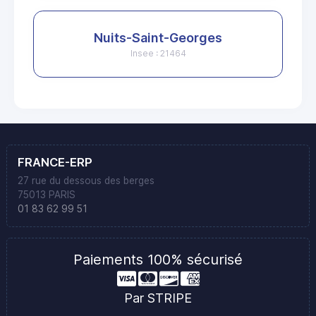
Nuits-Saint-Georges
Insee : 21464
FRANCE-ERP
27 rue du dessous des berges
75013 PARIS
01 83 62 99 51
Paiements 100% sécurisé
Par STRIPE