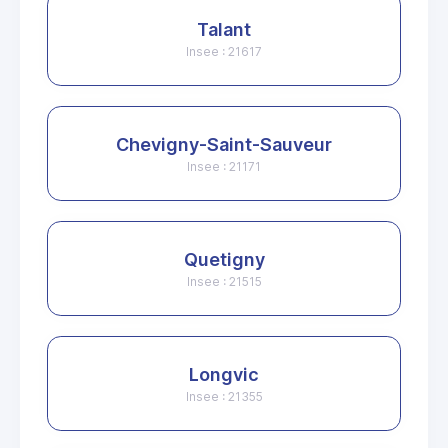
Talant
Insee : 21617
Chevigny-Saint-Sauveur
Insee : 21171
Quetigny
Insee : 21515
Longvic
Insee : 21355