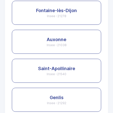
Fontaine-lès-Dijon
Insee : 21278
Auxonne
Insee : 21038
Saint-Apollinaire
Insee : 21540
Genlis
Insee : 21292