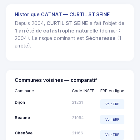
Historique CATNAT — CURTIL ST SEINE
Depuis 2004,
CURTIL ST SEINE
a fait l'objet de
1 arrêté de catastrophe naturelle
(dernier :
2004). Le risque dominant est
Sécheresse
(1
arrêté).
Communes voisines — comparatif
Commune
Code INSEE
ERP en ligne
Dijon
21231
Voir ERP
Beaune
21054
Voir ERP
Chenôve
21166
Voir ERP