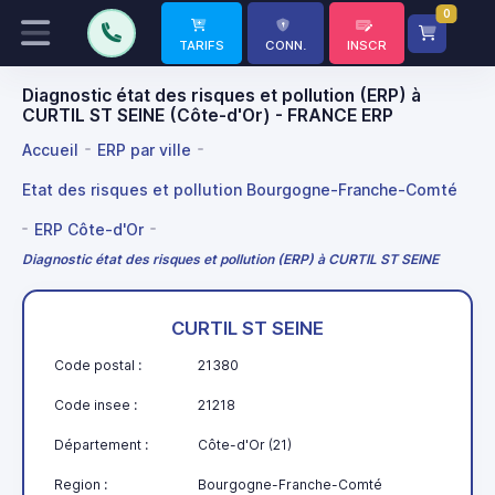
0
TARIFS
CONN.
INSCR
Diagnostic état des risques et pollution (ERP) à
CURTIL ST SEINE (Côte-d'Or) - FRANCE ERP
Accueil
ERP par ville
Etat des risques et pollution Bourgogne-Franche-Comté
ERP Côte-d'Or
Diagnostic état des risques et pollution (ERP) à CURTIL ST SEINE
CURTIL ST SEINE
Code postal :
21380
Code insee :
21218
Département :
Côte-d'Or (21)
Region :
Bourgogne-Franche-Comté