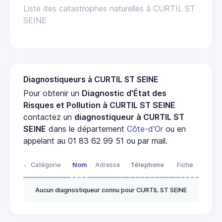
Liste des catastrophes naturelles à CURTIL ST
SEINE
Diagnostiqueurs à CURTIL ST SEINE
Pour obtenir un
Diagnostic d'État des
Risques et Pollution à CURTIL ST SEINE
contactez un
diagnostiqueur à CURTIL ST
SEINE
dans le département
Côte-d'Or
ou en
appelant au 01 83 62 99 51 ou par mail.
-
Catégorie
Nom
Adresse
Télephone
Fiche
Aucun diagnostiqueur connu pour CURTIL ST SEINE