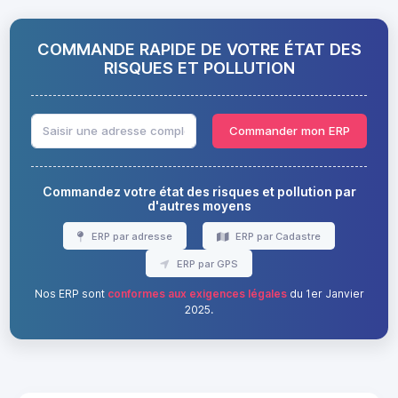
COMMANDE RAPIDE DE VOTRE ÉTAT DES
RISQUES ET POLLUTION
Commander mon ERP
Commandez votre état des risques et pollution par
d'autres moyens
ERP par adresse
ERP par Cadastre
ERP par GPS
Nos ERP sont
conformes aux exigences légales
du 1er Janvier
2025.