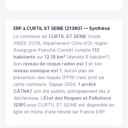
ERP à CURTIL ST SEINE (21380) — Synthèse
La commune de
CURTIL ST SEINE
(code
INSEE 21218, département Côte-d'Or, région
Bourgogne-Franche-Comté) compte
112
habitants
sur
12.18 km²
(densité 9 hab/km²).
Son
niveau de risque radon est 1
et son
niveau sismique est 1
. Aucun plan de
prévention des risques (PPR) n'est actif sur
cette commune. Depuis 2004,
1 arrêté
CATNAT
ont été publiés, principalement liés à
Sécheresse
. L'
État des Risques et Pollutions
(ERP)
pour CURTIL ST SEINE est disponible en
ligne en moins d'une minute sur France ERP.