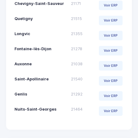
Chevigny-Saint-Sauveur
21171
Voir ERP
Quetigny
21515
Voir ERP
Longvic
21355
Voir ERP
Fontaine-lès-Dijon
21278
Voir ERP
Auxonne
21038
Voir ERP
Saint-Apollinaire
21540
Voir ERP
Genlis
21292
Voir ERP
Nuits-Saint-Georges
21464
Voir ERP