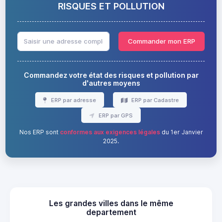
RISQUES ET POLLUTION
Commander mon ERP
Commandez votre état des risques et pollution par
d'autres moyens
ERP par adresse
ERP par Cadastre
ERP par GPS
Nos ERP sont
conformes aux exigences légales
du 1er Janvier
2025.
Les grandes villes dans le même
departement