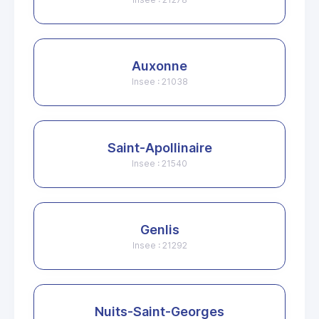
Auxonne
Insee : 21038
Saint-Apollinaire
Insee : 21540
Genlis
Insee : 21292
Nuits-Saint-Georges