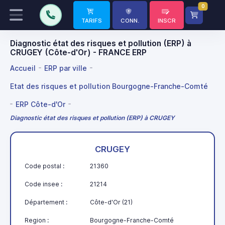
0
TARIFS
CONN.
INSCR
Diagnostic état des risques et pollution (ERP) à
CRUGEY (Côte-d'Or) - FRANCE ERP
Accueil
ERP par ville
Etat des risques et pollution Bourgogne-Franche-Comté
ERP Côte-d'Or
Diagnostic état des risques et pollution (ERP) à CRUGEY
CRUGEY
Code postal :
21360
Code insee :
21214
Département :
Côte-d'Or (21)
Region :
Bourgogne-Franche-Comté