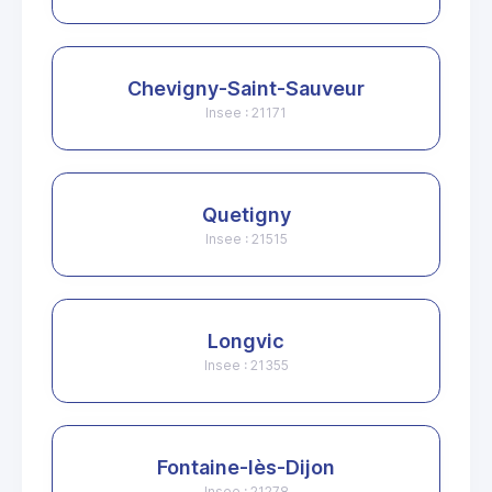
Chevigny-Saint-Sauveur
Insee : 21171
Quetigny
Insee : 21515
Longvic
Insee : 21355
Fontaine-lès-Dijon
Insee : 21278