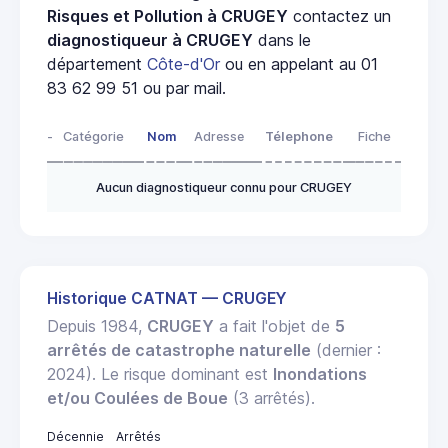
Risques et Pollution à CRUGEY
contactez un
diagnostiqueur à CRUGEY
dans le
département
Côte-d'Or
ou en appelant au 01
83 62 99 51 ou par mail.
-
Catégorie
Nom
Adresse
Télephone
Fiche
Aucun diagnostiqueur connu pour CRUGEY
Historique CATNAT — CRUGEY
Depuis 1984,
CRUGEY
a fait l'objet de
5
arrêtés de catastrophe naturelle
(dernier :
2024). Le risque dominant est
Inondations
et/ou Coulées de Boue
(3 arrêtés).
Décennie
Arrêtés