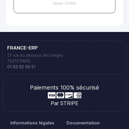
Insee : 21464
FRANCE-ERP
27 rue du dessous des berges
75013 PARIS
01 83 62 99 51
Paiements 100% sécurisé
Par STRIPE
Informations légales
Documentation