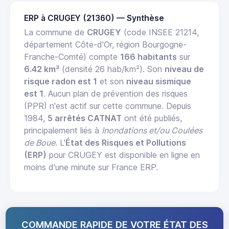
ERP à CRUGEY (21360) — Synthèse
La commune de
CRUGEY
(code INSEE 21214,
département Côte-d'Or, région Bourgogne-
Franche-Comté) compte
166 habitants
sur
6.42 km²
(densité 26 hab/km²). Son
niveau de
risque radon est 1
et son
niveau sismique
est 1
. Aucun plan de prévention des risques
(PPR) n'est actif sur cette commune. Depuis
1984,
5 arrêtés CATNAT
ont été publiés,
principalement liés à
Inondations et/ou Coulées
de Boue
. L'
État des Risques et Pollutions
(ERP)
pour CRUGEY est disponible en ligne en
moins d'une minute sur France ERP.
COMMANDE RAPIDE DE VOTRE ÉTAT DES