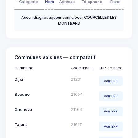
-
Catégorie
Nom
Adresse
Télephone
Fiche
Aucun diagnostiqueur connu pour COURCELLES LES
MONTBARD
Communes voisines — comparatif
Commune
Code INSEE
ERP en ligne
Dijon
21231
Voir ERP
Beaune
21054
Voir ERP
Chenôve
21166
Voir ERP
Talant
21617
Voir ERP