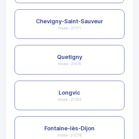
Chevigny-Saint-Sauveur
Insee : 21171
Quetigny
Insee : 21515
Longvic
Insee : 21355
Fontaine-lès-Dijon
Insee : 21278