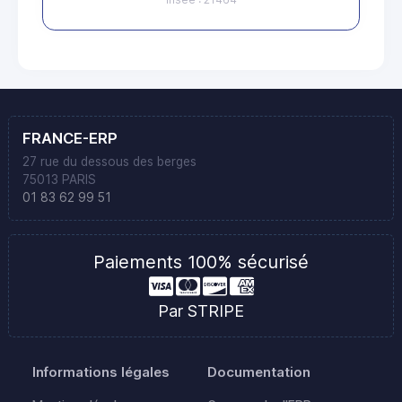
FRANCE-ERP
27 rue du dessous des berges
75013 PARIS
01 83 62 99 51
Paiements 100% sécurisé
Par STRIPE
Informations légales
Documentation