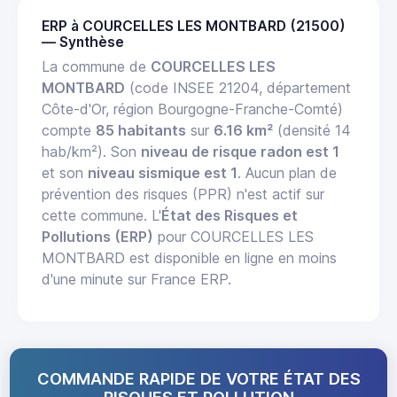
ERP à COURCELLES LES MONTBARD (21500)
— Synthèse
La commune de
COURCELLES LES
MONTBARD
(code INSEE 21204, département
Côte-d'Or, région Bourgogne-Franche-Comté)
compte
85 habitants
sur
6.16 km²
(densité 14
hab/km²). Son
niveau de risque radon est 1
et son
niveau sismique est 1
. Aucun plan de
prévention des risques (PPR) n'est actif sur
cette commune. L'
État des Risques et
Pollutions (ERP)
pour COURCELLES LES
MONTBARD est disponible en ligne en moins
d'une minute sur France ERP.
COMMANDE RAPIDE DE VOTRE ÉTAT DES
RISQUES ET POLLUTION