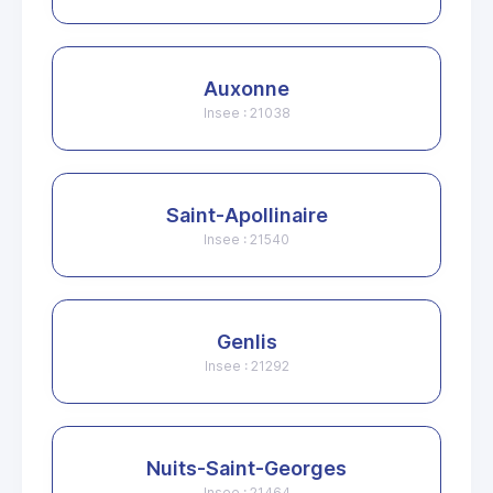
Auxonne
Insee : 21038
Saint-Apollinaire
Insee : 21540
Genlis
Insee : 21292
Nuits-Saint-Georges
Insee : 21464