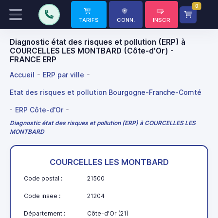
0
TARIFS
CONN.
INSCR
Diagnostic état des risques et pollution (ERP) à
COURCELLES LES MONTBARD (Côte-d'Or) -
FRANCE ERP
Accueil
ERP par ville
Etat des risques et pollution Bourgogne-Franche-Comté
ERP Côte-d'Or
Diagnostic état des risques et pollution (ERP) à COURCELLES LES
MONTBARD
COURCELLES LES MONTBARD
Code postal :
21500
Code insee :
21204
Département :
Côte-d'Or (21)