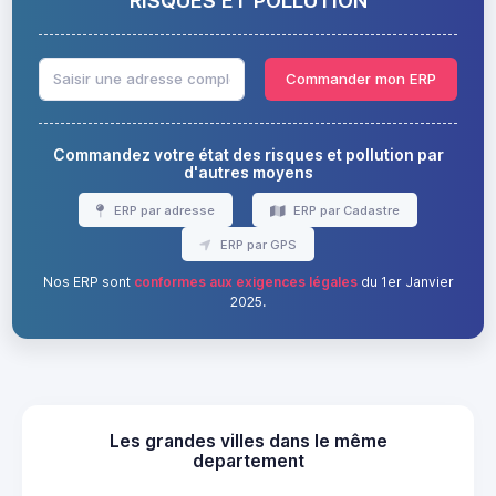
Commander mon ERP
Commandez votre état des risques et pollution par
d'autres moyens
ERP par adresse
ERP par Cadastre
ERP par GPS
Nos ERP sont
conformes aux exigences légales
du 1er Janvier
2025.
Les grandes villes dans le même
departement