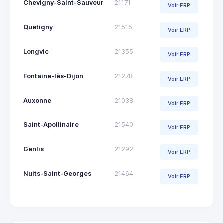
Chevigny-Saint-Sauveur
21171
Voir ERP
Quetigny
21515
Voir ERP
Longvic
21355
Voir ERP
Fontaine-lès-Dijon
21278
Voir ERP
Auxonne
21038
Voir ERP
Saint-Apollinaire
21540
Voir ERP
Genlis
21292
Voir ERP
Nuits-Saint-Georges
21464
Voir ERP