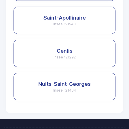
Saint-Apollinaire
Insee : 21540
Genlis
Insee : 21292
Nuits-Saint-Georges
Insee : 21464