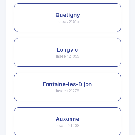
Quetigny
Insee : 21515
Longvic
Insee : 21355
Fontaine-lès-Dijon
Insee : 21278
Auxonne
Insee : 21038