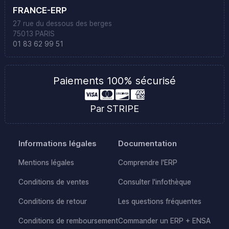
FRANCE-ERP
27 rue du dessous des berges
75013 PARIS
01 83 62 99 51
Paiements 100% sécurisé
Par STRIPE
Informations légales
Documentation
Mentions légales
Comprendre l'ERP
Conditions de ventes
Consulter l'infothèque
Conditions de retour
Les questions fréquentes
Conditions de remboursement
Commander un ERP + ENSA