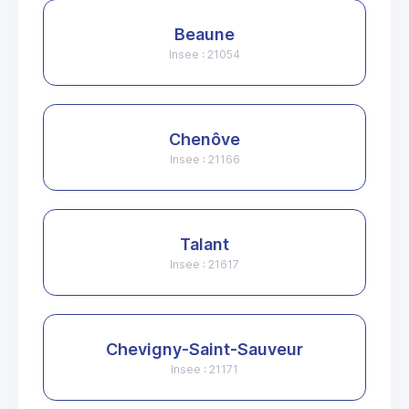
Beaune
Insee : 21054
Chenôve
Insee : 21166
Talant
Insee : 21617
Chevigny-Saint-Sauveur
Insee : 21171