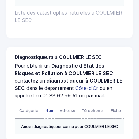
Liste des catastrophes naturelles à COULMIER
LE SEC
Diagnostiqueurs à COULMIER LE SEC
Pour obtenir un
Diagnostic d'État des
Risques et Pollution à COULMIER LE SEC
contactez un
diagnostiqueur à COULMIER LE
SEC
dans le département
Côte-d'Or
ou en
appelant au 01 83 62 99 51 ou par mail.
-
Catégorie
Nom
Adresse
Télephone
Fiche
Aucun diagnostiqueur connu pour COULMIER LE SEC