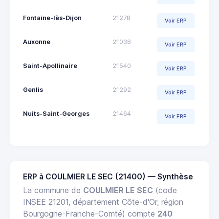
Fontaine-lès-Dijon
21278
Voir ERP
Auxonne
21038
Voir ERP
Saint-Apollinaire
21540
Voir ERP
Genlis
21292
Voir ERP
Nuits-Saint-Georges
21464
Voir ERP
ERP à COULMIER LE SEC (21400) — Synthèse
La commune de
COULMIER LE SEC
(code
INSEE 21201, département Côte-d'Or, région
Bourgogne-Franche-Comté) compte
240