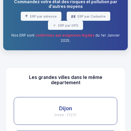
Commandez votre état des risques et pollution par
d'autres moyens
ERP par adresse
ERP par Cadastre
ERP par GPS
Nos ERP sont
conformes aux exigences légales
du 1er Janvier
2025.
Les grandes villes dans le même
departement
Dijon
Insee : 21231