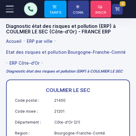
0
TARIFS
CONN.
INSCR
Diagnostic état des risques et pollution (ERP) à
COULMIER LE SEC (Côte-d'Or) - FRANCE ERP
Accueil
ERP par ville
Etat des risques et pollution Bourgogne-Franche-Comté
ERP Côte-d'Or
Diagnostic état des risques et pollution (ERP) à COULMIER LE SEC
COULMIER LE SEC
Code postal :
21400
Code insee :
21201
Département :
Côte-d'Or (21)
Region :
Bourgogne-Franche-Comté