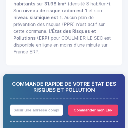
habitants
sur
31.98 km²
(densité 8 hab/km²).
Son
niveau de risque radon est 1
et son
niveau sismique est 1
. Aucun plan de
prévention des risques (PPR) n'est actif sur
cette commune. L'
État des Risques et
Pollutions (ERP)
pour COULMIER LE SEC est
disponible en ligne en moins d'une minute sur
France ERP.
COMMANDE RAPIDE DE VOTRE ÉTAT DES
RISQUES ET POLLUTION
Commander mon ERP