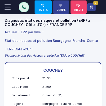
0
TARIFS
CONN.
INSCR
Diagnostic état des risques et pollution (ERP) à
COUCHEY (Côte-d'Or) - FRANCE ERP
Accueil
ERP par ville
Etat des risques et pollution Bourgogne-Franche-Comté
ERP Côte-d'Or
Diagnostic état des risques et pollution (ERP) à COUCHEY
COUCHEY
Code postal :
21160
Code insee :
21200
Département :
Côte-d'Or (21)
Region :
Bourgogne-Franche-Comté