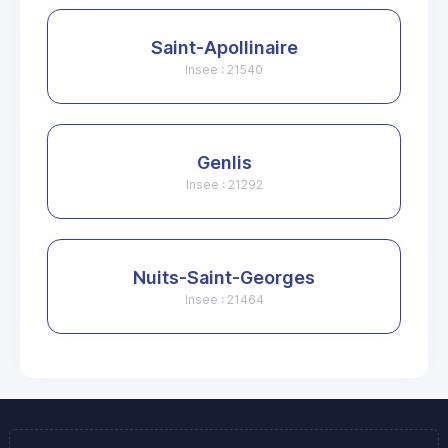
Saint-Apollinaire
Insee : 21540
Genlis
Insee : 21292
Nuits-Saint-Georges
Insee : 21464