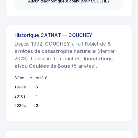
Aucun diagnostiqueur connu pour COUCHEY
Historique CATNAT — COUCHEY
Depuis 1992,
COUCHEY
a fait l'objet de
8
arrêtés de catastrophe naturelle
(dernier :
2023). Le risque dominant est
Inondations
et/ou Coulées de Boue
(5 arrêtés).
Décennie
Arrêtés
1990s
5
2010s
1
2020s
2