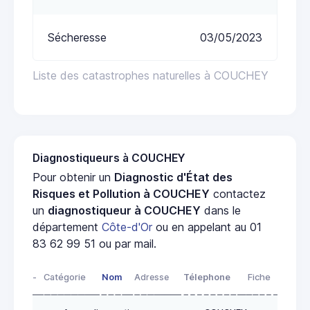
Sécheresse
03/05/2023
Liste des catastrophes naturelles à COUCHEY
Diagnostiqueurs à COUCHEY
Pour obtenir un
Diagnostic d'État des
Risques et Pollution à COUCHEY
contactez
un
diagnostiqueur à COUCHEY
dans le
département
Côte-d'Or
ou en appelant au 01
83 62 99 51 ou par mail.
-
Catégorie
Nom
Adresse
Télephone
Fiche