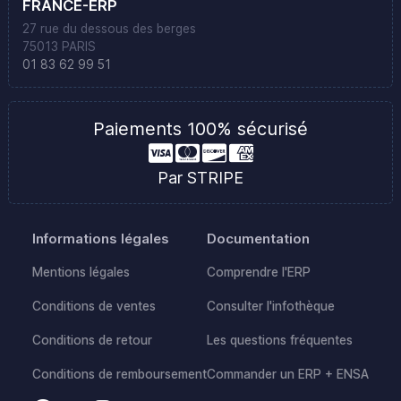
FRANCE-ERP
27 rue du dessous des berges
75013 PARIS
01 83 62 99 51
Paiements 100% sécurisé
Par STRIPE
Informations légales
Documentation
Mentions légales
Comprendre l'ERP
Conditions de ventes
Consulter l'infothèque
Conditions de retour
Les questions fréquentes
Conditions de remboursement
Commander un ERP + ENSA