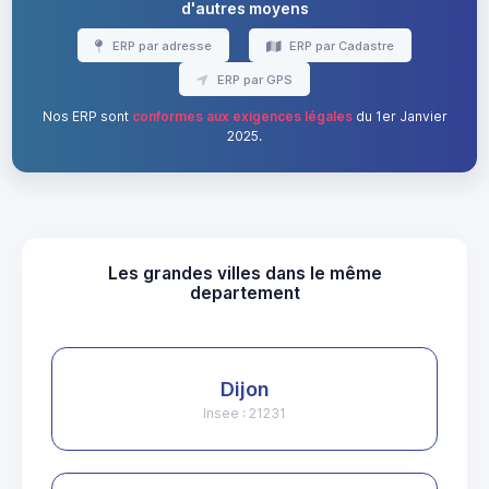
d'autres moyens
ERP par adresse
ERP par Cadastre
ERP par GPS
Nos ERP sont
conformes aux exigences légales
du 1er Janvier
2025.
Les grandes villes dans le même
departement
Dijon
Insee : 21231