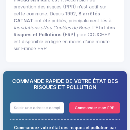
prévention des risques (PPR) n'est actif sur
cette commune. Depuis 1992,
8 arrêtés
CATNAT
ont été publiés, principalement liés à
Inondations et/ou Coulées de Boue
. L'
État des
Risques et Pollutions (ERP)
pour COUCHEY
est disponible en ligne en moins d'une minute
sur France ERP.
COMMANDE RAPIDE DE VOTRE ÉTAT DES
RISQUES ET POLLUTION
Commander mon ERP
Commandez votre état des risques et pollution par