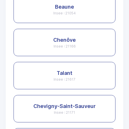
Beaune
Insee : 21054
Chenôve
Insee : 21166
Talant
Insee : 21617
Chevigny-Saint-Sauveur
Insee : 21171