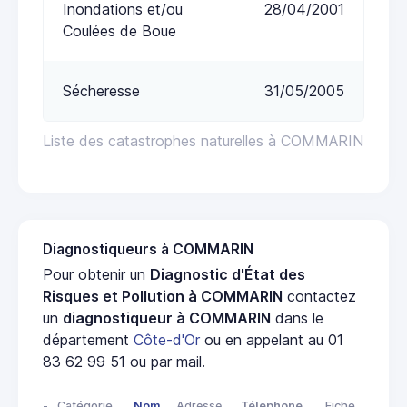
Inondations et/ou
28/04/2001
Coulées de Boue
Sécheresse
31/05/2005
Liste des catastrophes naturelles à COMMARIN
Diagnostiqueurs à COMMARIN
Pour obtenir un
Diagnostic d'État des
Risques et Pollution à COMMARIN
contactez
un
diagnostiqueur à COMMARIN
dans le
département
Côte-d'Or
ou en appelant au 01
83 62 99 51 ou par mail.
-
Catégorie
Nom
Adresse
Télephone
Fiche