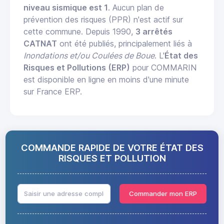
niveau sismique est 1
. Aucun plan de
prévention des risques (PPR) n'est actif sur
cette commune. Depuis 1990,
3 arrêtés
CATNAT
ont été publiés, principalement liés à
Inondations et/ou Coulées de Boue
. L'
État des
Risques et Pollutions (ERP)
pour COMMARIN
est disponible en ligne en moins d'une minute
sur France ERP.
COMMANDE RAPIDE DE VOTRE ÉTAT DES
RISQUES ET POLLUTION
Commander mon ERP