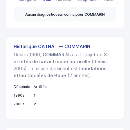
Aucun diagnostiqueur connu pour COMMARIN
Historique CATNAT — COMMARIN
Depuis 1990,
COMMARIN
a fait l'objet de
3
arrêtés de catastrophe naturelle
(dernier :
2005). Le risque dominant est
Inondations
et/ou Coulées de Boue
(2 arrêtés).
Décennie
Arrêtés
1990s
1
2000s
2