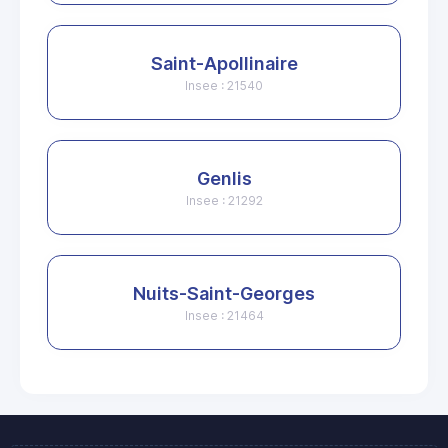
Saint-Apollinaire
Insee : 21540
Genlis
Insee : 21292
Nuits-Saint-Georges
Insee : 21464