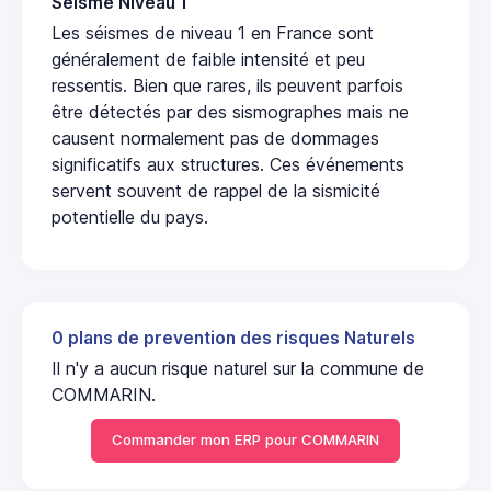
Seisme Niveau 1
Les séismes de niveau 1 en France sont
généralement de faible intensité et peu
ressentis. Bien que rares, ils peuvent parfois
être détectés par des sismographes mais ne
causent normalement pas de dommages
significatifs aux structures. Ces événements
servent souvent de rappel de la sismicité
potentielle du pays.
0 plans de prevention des risques Naturels
Il n'y a aucun risque naturel sur la commune de
COMMARIN.
Commander mon ERP pour COMMARIN