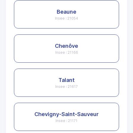
Beaune
Insee : 21054
Chenôve
Insee : 21166
Talant
Insee : 21617
Chevigny-Saint-Sauveur
Insee : 21171