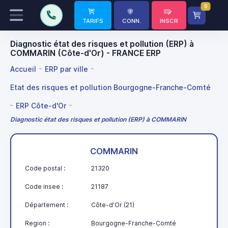
0
TARIFS
CONN.
INSCR
Diagnostic état des risques et pollution (ERP) à
COMMARIN (Côte-d'Or) - FRANCE ERP
Accueil
ERP par ville
Etat des risques et pollution Bourgogne-Franche-Comté
ERP Côte-d'Or
Diagnostic état des risques et pollution (ERP) à COMMARIN
COMMARIN
Code postal :
21320
Code insee :
21187
Département :
Côte-d'Or (21)
Region :
Bourgogne-Franche-Comté