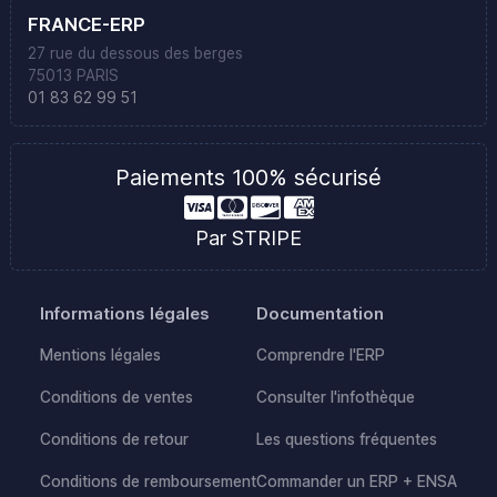
FRANCE-ERP
27 rue du dessous des berges
75013 PARIS
01 83 62 99 51
Paiements 100% sécurisé
Par STRIPE
Informations légales
Documentation
Mentions légales
Comprendre l'ERP
Conditions de ventes
Consulter l'infothèque
Conditions de retour
Les questions fréquentes
Conditions de remboursement
Commander un ERP + ENSA