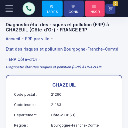
0
TARIFS
CONN.
INSCR
Diagnostic état des risques et pollution (ERP) à
CHAZEUIL (Côte-d'Or) - FRANCE ERP
Accueil
ERP par ville
Etat des risques et pollution Bourgogne-Franche-Comté
ERP Côte-d'Or
Diagnostic état des risques et pollution (ERP) à CHAZEUIL
CHAZEUIL
Code postal :
21260
Code insee :
21163
Département :
Côte-d'Or (21)
Region :
Bourgogne-Franche-Comté