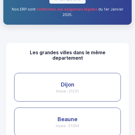
Nos ERP sont
conformes aux exigences légales
du 1er Janvier
2025.
Les grandes villes dans le même
departement
Dijon
Insee : 21231
Beaune
Insee : 21054