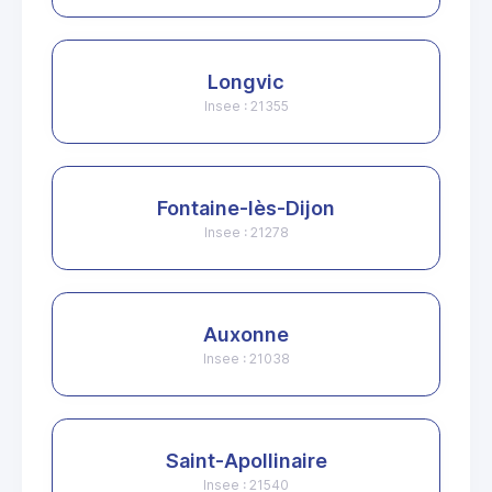
Longvic
Insee : 21355
Fontaine-lès-Dijon
Insee : 21278
Auxonne
Insee : 21038
Saint-Apollinaire
Insee : 21540