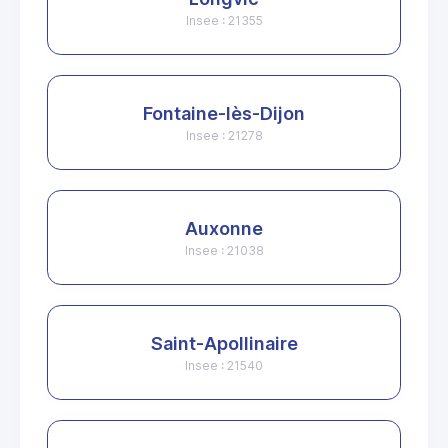
Insee : 21355
Fontaine-lès-Dijon
Insee : 21278
Auxonne
Insee : 21038
Saint-Apollinaire
Insee : 21540