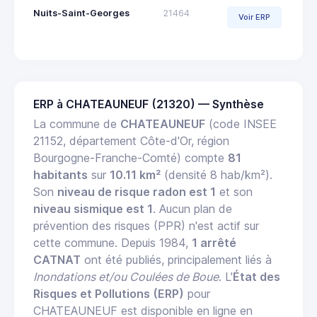
Nuits-Saint-Georges
21464
Voir ERP
ERP à CHATEAUNEUF (21320) — Synthèse
La commune de
CHATEAUNEUF
(code INSEE
21152, département Côte-d'Or, région
Bourgogne-Franche-Comté) compte
81
habitants
sur
10.11 km²
(densité 8 hab/km²).
Son
niveau de risque radon est 1
et son
niveau sismique est 1
. Aucun plan de
prévention des risques (PPR) n'est actif sur
cette commune. Depuis 1984,
1 arrêté
CATNAT
ont été publiés, principalement liés à
Inondations et/ou Coulées de Boue
. L'
État des
Risques et Pollutions (ERP)
pour
CHATEAUNEUF est disponible en ligne en