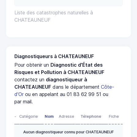
Liste des catastrophes naturelles à
CHATEAUNEUF
Diagnostiqueurs à CHATEAUNEUF
Pour obtenir un
Diagnostic d'État des
Risques et Pollution à CHATEAUNEUF
contactez un
diagnostiqueur à
CHATEAUNEUF
dans le département
Côte-
d'Or
ou en appelant au 01 83 62 99 51 ou
par mail.
-
Catégorie
Nom
Adresse
Télephone
Fiche
Aucun diagnostiqueur connu pour CHATEAUNEUF