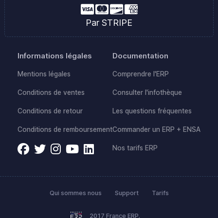
Par STRIPE
Informations légales
Documentation
Mentions légales
Comprendre l'ERP
Conditions de ventes
Consulter l'infothèque
Conditions de retour
Les questions fréquentes
Conditions de remboursement
Commander un ERP + ENSA
Nos tarifs ERP
Qui sommes nous
Support
Tarifs
2017 France ERP.