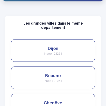
Les grandes villes dans le même
departement
Dijon
Insee : 21231
Beaune
Insee : 21054
Chenôve