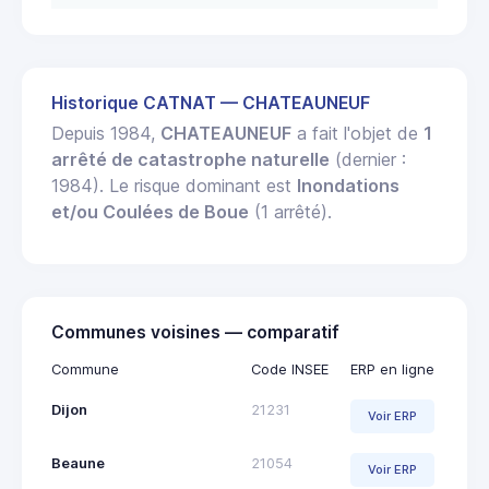
Historique CATNAT — CHATEAUNEUF
Depuis 1984,
CHATEAUNEUF
a fait l'objet de
1
arrêté de catastrophe naturelle
(dernier :
1984). Le risque dominant est
Inondations
et/ou Coulées de Boue
(1 arrêté).
Communes voisines — comparatif
Commune
Code INSEE
ERP en ligne
Dijon
21231
Voir ERP
Beaune
21054
Voir ERP