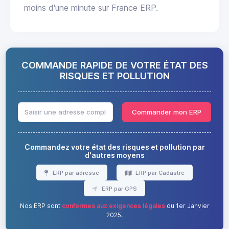
moins d'une minute sur France ERP.
COMMANDE RAPIDE DE VOTRE ÉTAT DES
RISQUES ET POLLUTION
Commander mon ERP
Commandez votre état des risques et pollution par
d'autres moyens
ERP par adresse
ERP par Cadastre
ERP par GPS
Nos ERP sont
conformes aux exigences légales
du 1er Janvier
2025.