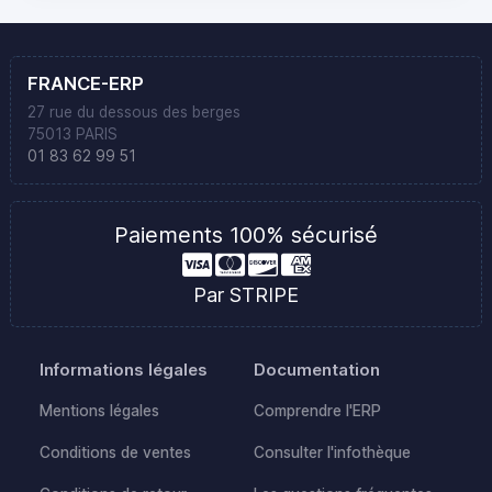
FRANCE-ERP
27 rue du dessous des berges
75013 PARIS
01 83 62 99 51
Paiements 100% sécurisé
Par STRIPE
Informations légales
Documentation
Mentions légales
Comprendre l'ERP
Conditions de ventes
Consulter l'infothèque