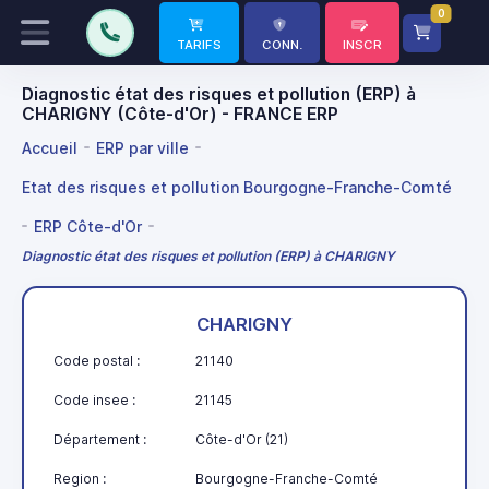
0
TARIFS
CONN.
INSCR
Diagnostic état des risques et pollution (ERP) à
CHARIGNY (Côte-d'Or) - FRANCE ERP
Accueil
ERP par ville
Etat des risques et pollution Bourgogne-Franche-Comté
ERP Côte-d'Or
Diagnostic état des risques et pollution (ERP) à CHARIGNY
CHARIGNY
Code postal :
21140
Code insee :
21145
Département :
Côte-d'Or (21)
Region :
Bourgogne-Franche-Comté