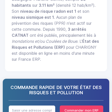
habitants
sur
3.11 km²
(densité 12 hab/km²).
Son
niveau de risque radon est 1
et son
niveau sismique est 1
. Aucun plan de
prévention des risques (PPR) n'est actif sur
cette commune. Depuis 1990,
3 arrêtés
CATNAT
ont été publiés, principalement liés à
Inondations et/ou Coulées de Boue
. L'
État des
Risques et Pollutions (ERP)
pour CHARIGNY
est disponible en ligne en moins d'une minute
sur France ERP.
COMMANDE RAPIDE DE VOTRE ÉTAT DES
RISQUES ET POLLUTION
Commander mon ERP