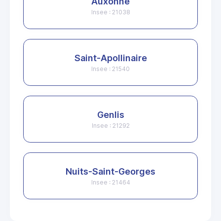
Auxonne
Insee : 21038
Saint-Apollinaire
Insee : 21540
Genlis
Insee : 21292
Nuits-Saint-Georges
Insee : 21464