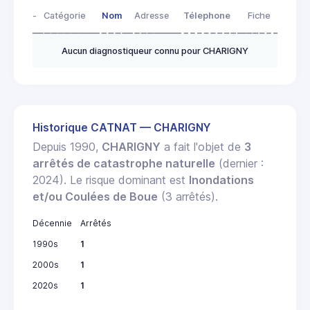
-
Catégorie
Nom
Adresse
Télephone
Fiche
Aucun diagnostiqueur connu pour CHARIGNY
Historique CATNAT — CHARIGNY
Depuis 1990,
CHARIGNY
a fait l'objet de
3
arrêtés de catastrophe naturelle
(dernier :
2024). Le risque dominant est
Inondations
et/ou Coulées de Boue
(3 arrêtés).
Décennie
Arrêtés
1990s
1
2000s
1
2020s
1