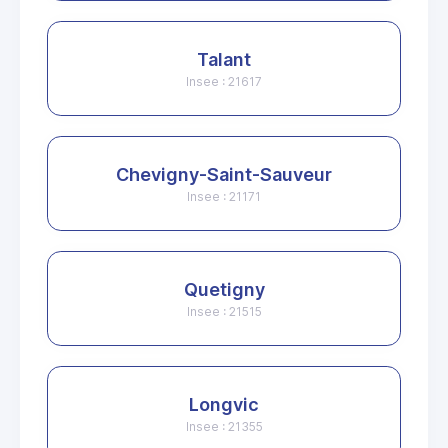
Talant
Insee : 21617
Chevigny-Saint-Sauveur
Insee : 21171
Quetigny
Insee : 21515
Longvic
Insee : 21355