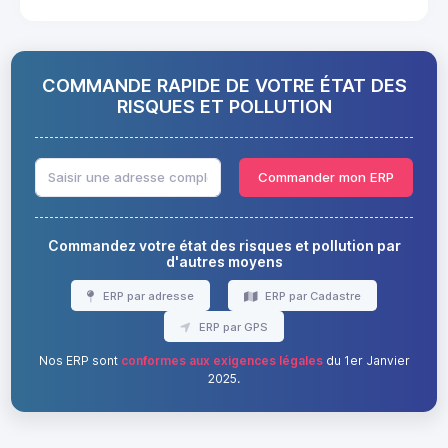
COMMANDE RAPIDE DE VOTRE ÉTAT DES
RISQUES ET POLLUTION
Commander mon ERP
Commandez votre état des risques et pollution par
d'autres moyens
ERP par adresse
ERP par Cadastre
ERP par GPS
Nos ERP sont
conformes aux exigences légales
du 1er Janvier
2025.