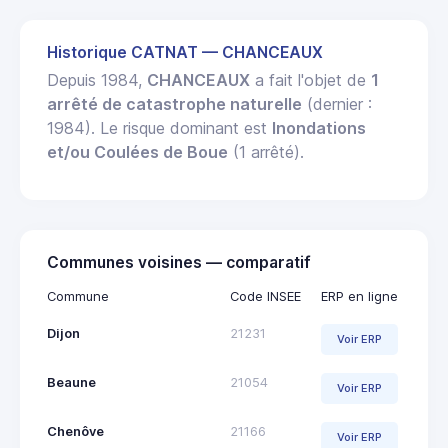
Historique CATNAT — CHANCEAUX
Depuis 1984,
CHANCEAUX
a fait l'objet de
1
arrêté de catastrophe naturelle
(dernier :
1984). Le risque dominant est
Inondations
et/ou Coulées de Boue
(1 arrêté).
Communes voisines — comparatif
Commune
Code INSEE
ERP en ligne
Dijon
21231
Voir ERP
Beaune
21054
Voir ERP
Chenôve
21166
Voir ERP