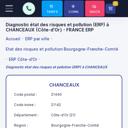
0
TARIFS
CONN.
INSCR
Diagnostic état des risques et pollution (ERP) à
CHANCEAUX (Côte-d'Or) - FRANCE ERP
Accueil
ERP par ville
Etat des risques et pollution Bourgogne-Franche-Comté
ERP Côte-d'Or
Diagnostic état des risques et pollution (ERP) à CHANCEAUX
CHANCEAUX
Code postal :
21440
Code insee :
21142
Département :
Côte-d'Or (21)
Region :
Bourgogne-Franche-Comté