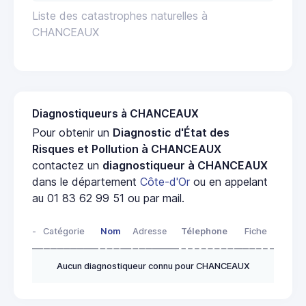
Liste des catastrophes naturelles à
CHANCEAUX
Diagnostiqueurs à CHANCEAUX
Pour obtenir un
Diagnostic d'État des
Risques et Pollution à CHANCEAUX
contactez un
diagnostiqueur à CHANCEAUX
dans le département
Côte-d'Or
ou en appelant
au 01 83 62 99 51 ou par mail.
-
Catégorie
Nom
Adresse
Télephone
Fiche
Aucun diagnostiqueur connu pour CHANCEAUX