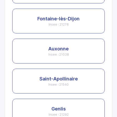
Fontaine-lès-Dijon
Insee : 21278
Auxonne
Insee : 21038
Saint-Apollinaire
Insee : 21540
Genlis
Insee : 21292