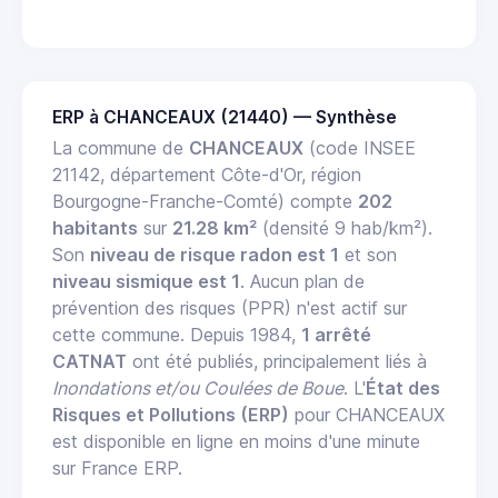
ERP à CHANCEAUX (21440) — Synthèse
La commune de
CHANCEAUX
(code INSEE
21142, département Côte-d'Or, région
Bourgogne-Franche-Comté) compte
202
habitants
sur
21.28 km²
(densité 9 hab/km²).
Son
niveau de risque radon est 1
et son
niveau sismique est 1
. Aucun plan de
prévention des risques (PPR) n'est actif sur
cette commune. Depuis 1984,
1 arrêté
CATNAT
ont été publiés, principalement liés à
Inondations et/ou Coulées de Boue
. L'
État des
Risques et Pollutions (ERP)
pour CHANCEAUX
est disponible en ligne en moins d'une minute
sur France ERP.