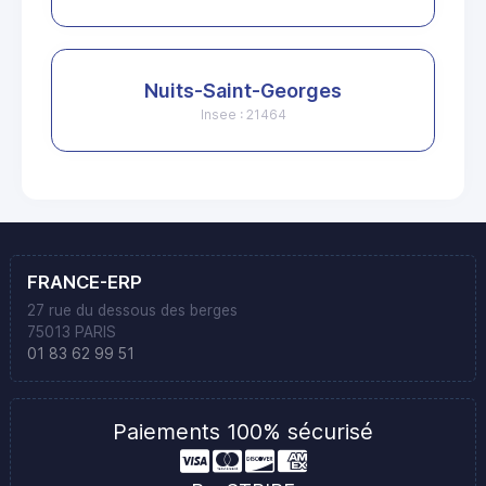
Nuits-Saint-Georges
Insee : 21464
FRANCE-ERP
27 rue du dessous des berges
75013 PARIS
01 83 62 99 51
Paiements 100% sécurisé