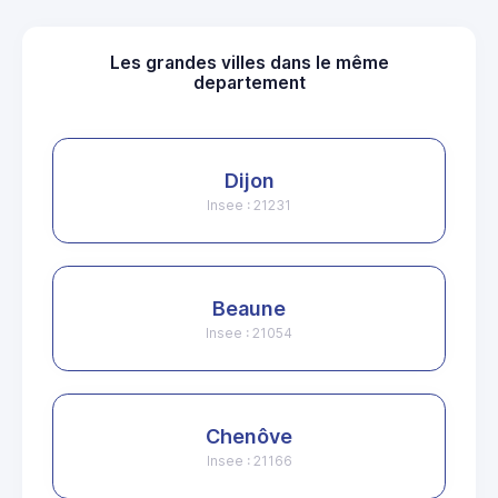
Les grandes villes dans le même
departement
Dijon
Insee : 21231
Beaune
Insee : 21054
Chenôve
Insee : 21166