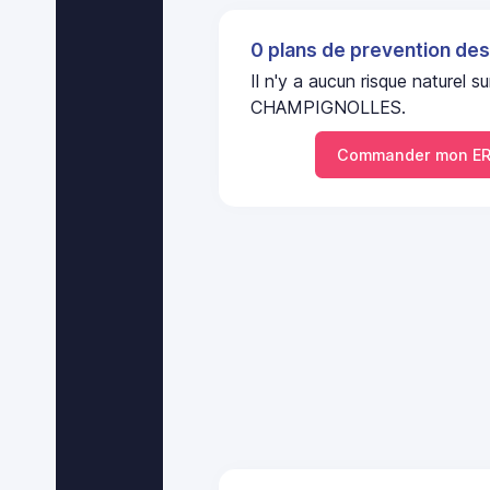
0 plans de prevention des
Il n'y a aucun risque naturel 
CHAMPIGNOLLES.
Commander mon ER