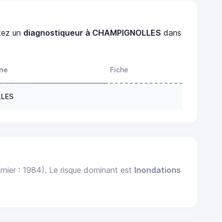
tez un
diagnostiqueur à CHAMPIGNOLLES
dans
ne
Fiche
LLES
rnier : 1984). Le risque dominant est
Inondations