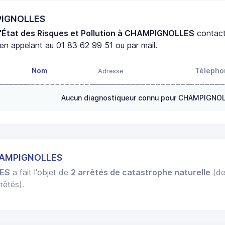
MPIGNOLLES
d'État des Risques et Pollution à CHAMPIGNOLLES
contac
en appelant au 01 83 62 99 51 ou par mail.
Nom
Télepho
Adresse
Aucun diagnostiqueur connu pour CHAMPIGNO
HAMPIGNOLLES
ES
a fait l'objet de
2 arrêtés de catastrophe naturelle
(de
rêtés).