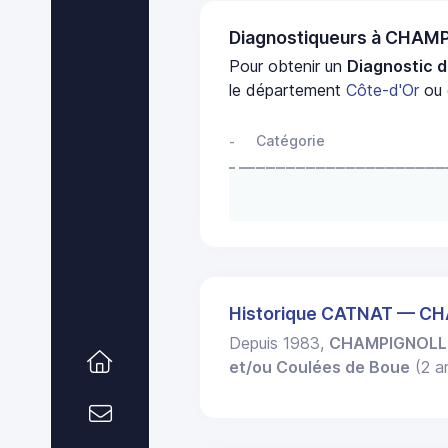
Diagnostiqueurs à CHA
Pour obtenir un
Diagnostic 
le département
Côte-d'Or
ou 
Catégorie
-
Historique CATNAT — C
Depuis 1983,
CHAMPIGNOLL
et/ou Coulées de Boue
(2 ar