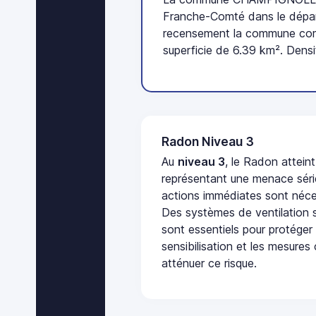
Franche-Comté dans le dépar
recensement la commune comp
superficie de 6.39 km². Densi
Radon Niveau 3
Au
niveau 3
, le Radon attein
représentant une menace séri
actions immédiates sont néces
Des systèmes de ventilation sp
sont essentiels pour protéger
sensibilisation et les mesures
atténuer ce risque.