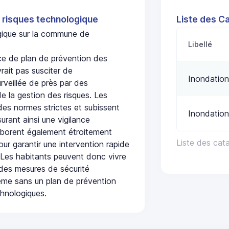
 risques technologique
Liste des C
ogique sur la commune de
Libellé
 de plan de prévention des
rait pas susciter de
Inondation
urveillée de près par des
de la gestion des risques. Les
 des normes strictes et subissent
Inondation
urant ainsi une vigilance
laborent également étroitement
Liste des ca
ur garantir une intervention rapide
. Les habitants peuvent donc vivre
des mesures de sécurité
ême sans un plan de prévention
chnologiques.