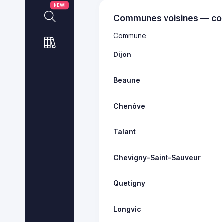
NEW!
Communes voisines — co
Commune
Dijon
Beaune
Chenôve
Talant
Chevigny-Saint-Sauveur
Quetigny
Longvic