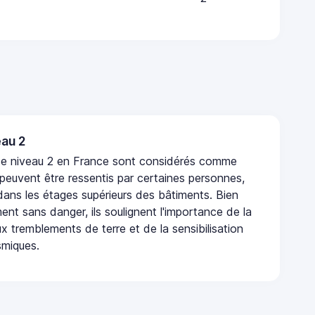
au 2
de niveau 2 en France sont considérés comme
 peuvent être ressentis par certaines personnes,
 dans les étages supérieurs des bâtiments. Bien
nt sans danger, ils soulignent l'importance de la
x tremblements de terre et de la sensibilisation
smiques.