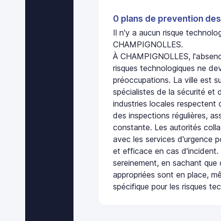
0 plans de prevention des
Il n'y a aucun risque technol
CHAMPIGNOLLES.
À CHAMPIGNOLLES, l'absence
risques technologiques ne dev
préoccupations. La ville est s
spécialistes de la sécurité et 
industries locales respectent
des inspections régulières, ass
constante. Les autorités col
avec les services d'urgence po
et efficace en cas d'incident
sereinement, en sachant que 
appropriées sont en place, m
spécifique pour les risques te