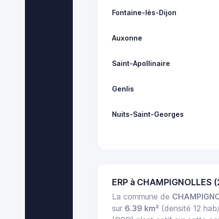
Fontaine-lès-Dijon
Auxonne
Saint-Apollinaire
Genlis
Nuits-Saint-Georges
ERP à CHAMPIGNOLLES (
La commune de
CHAMPIGN
sur
6.39 km²
(densité 12 hab