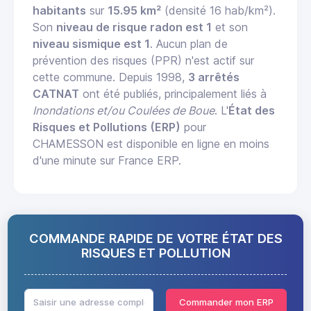
habitants
sur
15.95 km²
(densité 16 hab/km²).
Son
niveau de risque radon est 1
et son
niveau sismique est 1
. Aucun plan de
prévention des risques (PPR) n'est actif sur
cette commune. Depuis 1998,
3 arrêtés
CATNAT
ont été publiés, principalement liés à
Inondations et/ou Coulées de Boue
. L'
État des
Risques et Pollutions (ERP)
pour
CHAMESSON est disponible en ligne en moins
d'une minute sur France ERP.
COMMANDE RAPIDE DE VOTRE ÉTAT DES
RISQUES ET POLLUTION
Commander mon ERP