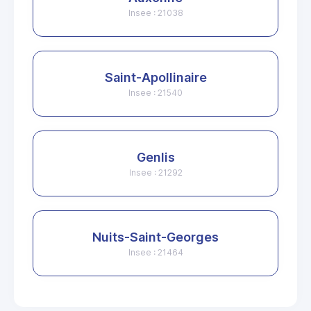
Insee : 21038
Saint-Apollinaire
Insee : 21540
Genlis
Insee : 21292
Nuits-Saint-Georges
Insee : 21464