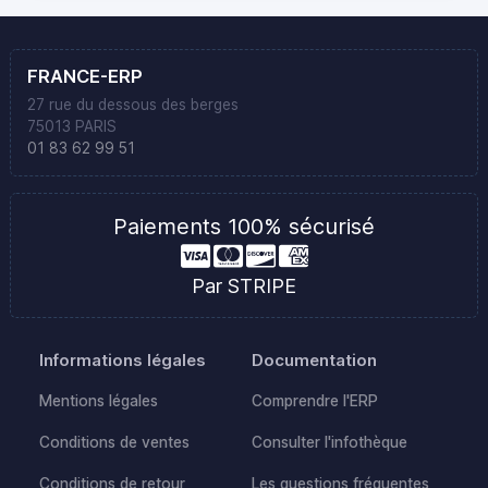
FRANCE-ERP
27 rue du dessous des berges
75013 PARIS
01 83 62 99 51
Paiements 100% sécurisé
Par STRIPE
Informations légales
Documentation
Mentions légales
Comprendre l'ERP
Conditions de ventes
Consulter l'infothèque
Conditions de retour
Les questions fréquentes