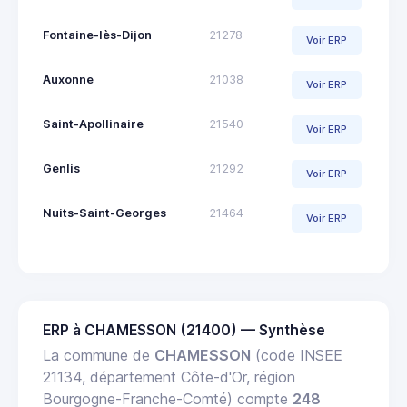
Fontaine-lès-Dijon
21278
Voir ERP
Auxonne
21038
Voir ERP
Saint-Apollinaire
21540
Voir ERP
Genlis
21292
Voir ERP
Nuits-Saint-Georges
21464
Voir ERP
ERP à CHAMESSON (21400) — Synthèse
La commune de
CHAMESSON
(code INSEE
21134, département Côte-d'Or, région
Bourgogne-Franche-Comté) compte
248