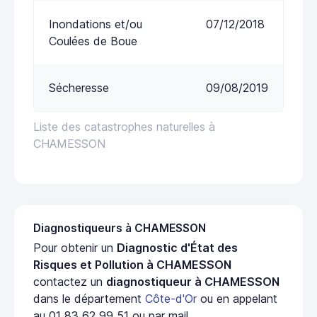
Inondations et/ou
07/12/2018
Coulées de Boue
Sécheresse
09/08/2019
Liste des catastrophes naturelles à
CHAMESSON
Diagnostiqueurs à CHAMESSON
Pour obtenir un
Diagnostic d'État des
Risques et Pollution à CHAMESSON
contactez un
diagnostiqueur à CHAMESSON
dans le département
Côte-d'Or
ou en appelant
au 01 83 62 99 51 ou par mail.