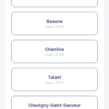
Beaune
Insee : 21054
Chenôve
Insee : 21166
Talant
Insee : 21617
Chevigny-Saint-Sauveur