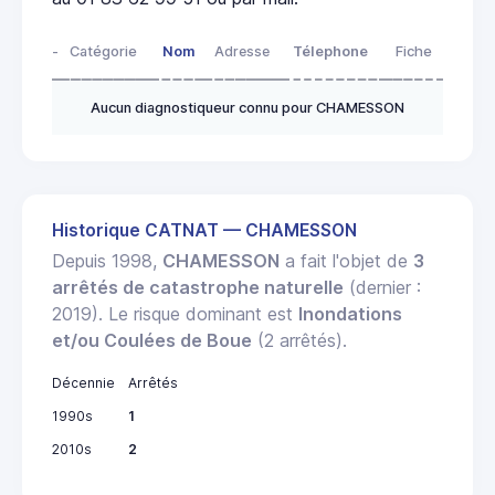
-
Catégorie
Nom
Adresse
Télephone
Fiche
Aucun diagnostiqueur connu pour CHAMESSON
Historique CATNAT — CHAMESSON
Depuis 1998,
CHAMESSON
a fait l'objet de
3
arrêtés de catastrophe naturelle
(dernier :
2019). Le risque dominant est
Inondations
et/ou Coulées de Boue
(2 arrêtés).
Décennie
Arrêtés
1990s
1
2010s
2