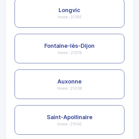
Longvic
Insee : 21355
Fontaine-lès-Dijon
Insee : 21278
Auxonne
Insee : 21038
Saint-Apollinaire
Insee : 21540