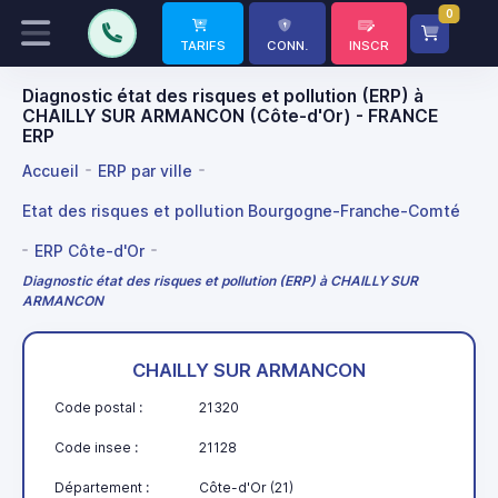
0
TARIFS
CONN.
INSCR
Diagnostic état des risques et pollution (ERP) à
CHAILLY SUR ARMANCON (Côte-d'Or) - FRANCE
ERP
Accueil
ERP par ville
Etat des risques et pollution Bourgogne-Franche-Comté
ERP Côte-d'Or
Diagnostic état des risques et pollution (ERP) à CHAILLY SUR
ARMANCON
CHAILLY SUR ARMANCON
Code postal :
21320
Code insee :
21128
Département :
Côte-d'Or (21)