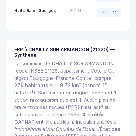
Nuits-Saint-Georges
21464
Voir ERP
ERP à CHAILLY SUR ARMANCON (21320) —
Synthèse
La commune de
CHAILLY SUR ARMANCON
(code INSEE 21128, département Côte-d'Or,
région Bourgogne-Franche-Comté) compte
279 habitants
sur
18.72 km²
(densité 15
hab/km²). Son
niveau de risque radon est 1
et son
niveau sismique est 1
. Aucun plan de
prévention des risques (PPR) n'est actif sur
cette commune. Depuis 1984,
4 arrêtés
CATNAT
ont été publiés, principalement liés à
Inondations et/ou Coulées de Boue
. L'
État des