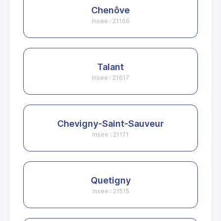
Chenôve
Insee : 21166
Talant
Insee : 21617
Chevigny-Saint-Sauveur
Insee : 21171
Quetigny
Insee : 21515