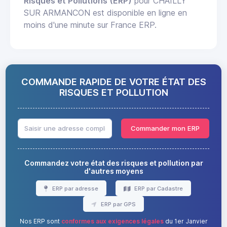
Risques et Pollutions (ERP)
pour CHAILLY
SUR ARMANCON est disponible en ligne en
moins d'une minute sur France ERP.
COMMANDE RAPIDE DE VOTRE ÉTAT DES
RISQUES ET POLLUTION
Commander mon ERP
Commandez votre état des risques et pollution par
d'autres moyens
ERP par adresse
ERP par Cadastre
ERP par GPS
Nos ERP sont
conformes aux exigences légales
du 1er Janvier