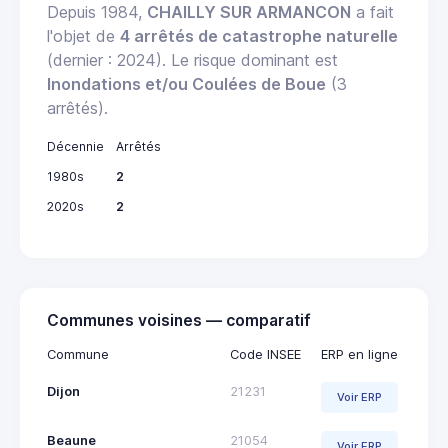
Depuis 1984,
CHAILLY SUR ARMANCON
a fait
l'objet de
4 arrêtés de catastrophe naturelle
(dernier : 2024). Le risque dominant est
Inondations et/ou Coulées de Boue
(3
arrêtés).
Décennie
Arrêtés
1980s
2
2020s
2
Communes voisines — comparatif
Commune
Code INSEE
ERP en ligne
Dijon
21231
Voir ERP
Beaune
21054
Voir ERP