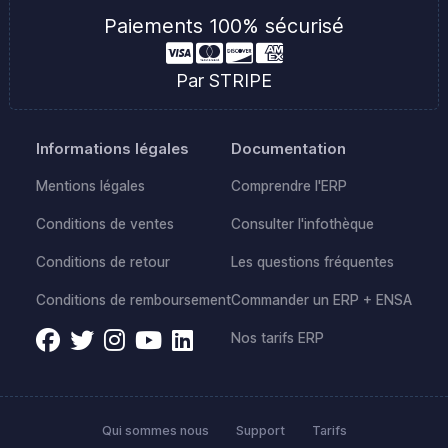
Paiements 100% sécurisé
Par STRIPE
Informations légales
Documentation
Mentions légales
Comprendre l'ERP
Conditions de ventes
Consulter l'infothèque
Conditions de retour
Les questions fréquentes
Conditions de remboursement
Commander un ERP + ENSA
Nos tarifs ERP
Qui sommes nous
Support
Tarifs