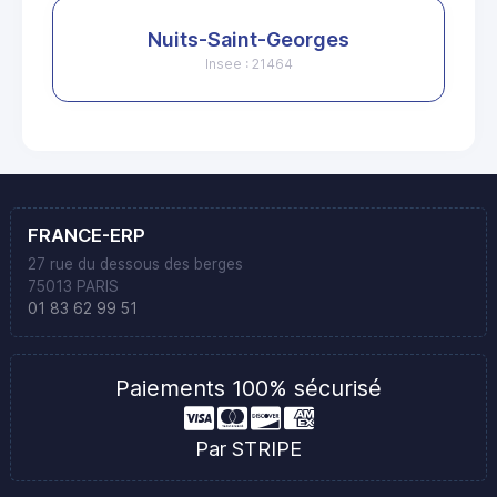
Nuits-Saint-Georges
Insee : 21464
FRANCE-ERP
27 rue du dessous des berges
75013 PARIS
01 83 62 99 51
Paiements 100% sécurisé
Par STRIPE