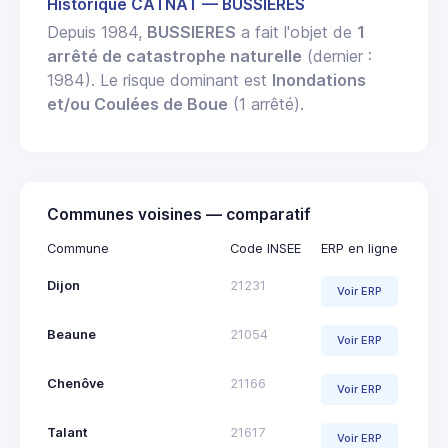
Historique CATNAT — BUSSIERES
Depuis 1984,
BUSSIERES
a fait l'objet de
1
arrêté de catastrophe naturelle
(dernier :
1984). Le risque dominant est
Inondations
et/ou Coulées de Boue
(1 arrêté).
Communes voisines — comparatif
Commune
Code INSEE
ERP en ligne
Dijon
21231
Voir ERP
Beaune
21054
Voir ERP
Chenôve
21166
Voir ERP
Talant
21617
Voir ERP