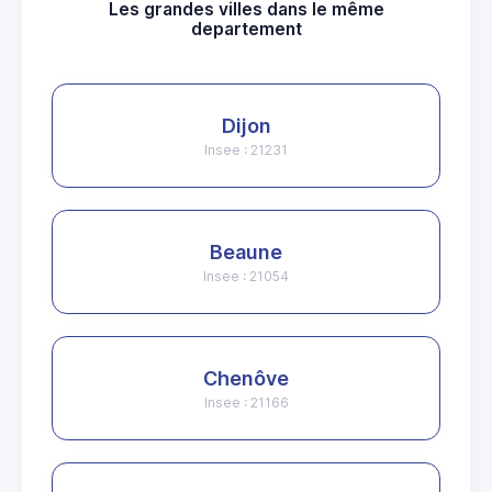
Les grandes villes dans le même
departement
Dijon
Insee : 21231
Beaune
Insee : 21054
Chenôve
Insee : 21166