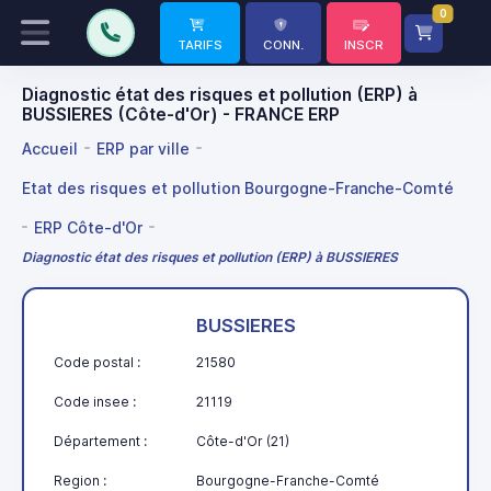
0
TARIFS
CONN.
INSCR
Diagnostic état des risques et pollution (ERP) à
BUSSIERES (Côte-d'Or) - FRANCE ERP
Accueil
ERP par ville
Etat des risques et pollution Bourgogne-Franche-Comté
ERP Côte-d'Or
Diagnostic état des risques et pollution (ERP) à BUSSIERES
BUSSIERES
Code postal :
21580
Code insee :
21119
Département :
Côte-d'Or (21)
Region :
Bourgogne-Franche-Comté