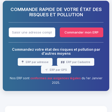
COMMANDE RAPIDE DE VOTRE ÉTAT DES
RISQUES ET POLLUTION
Commander mon ERP
Commandez votre état des risques et pollution par
d'autres moyens
ERP par adresse
ERP par Cadastre
ERP par GPS
Nos ERP sont
conformes aux exigences légales
du 1er Janvier
2025.