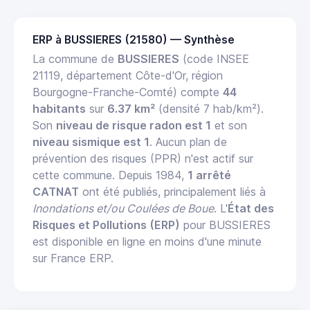
ERP à BUSSIERES (21580) — Synthèse
La commune de
BUSSIERES
(code INSEE
21119, département Côte-d'Or, région
Bourgogne-Franche-Comté) compte
44
habitants
sur
6.37 km²
(densité 7 hab/km²).
Son
niveau de risque radon est 1
et son
niveau sismique est 1
. Aucun plan de
prévention des risques (PPR) n'est actif sur
cette commune. Depuis 1984,
1 arrêté
CATNAT
ont été publiés, principalement liés à
Inondations et/ou Coulées de Boue
. L'
État des
Risques et Pollutions (ERP)
pour BUSSIERES
est disponible en ligne en moins d'une minute
sur France ERP.