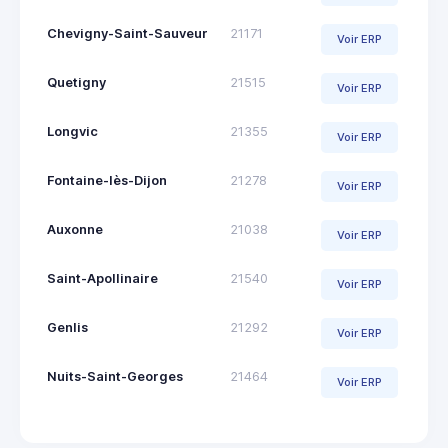
Chevigny-Saint-Sauveur
21171
Voir ERP
Quetigny
21515
Voir ERP
Longvic
21355
Voir ERP
Fontaine-lès-Dijon
21278
Voir ERP
Auxonne
21038
Voir ERP
Saint-Apollinaire
21540
Voir ERP
Genlis
21292
Voir ERP
Nuits-Saint-Georges
21464
Voir ERP