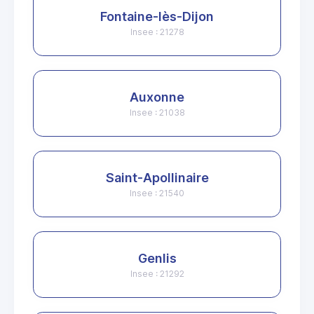
Fontaine-lès-Dijon
Insee : 21278
Auxonne
Insee : 21038
Saint-Apollinaire
Insee : 21540
Genlis
Insee : 21292