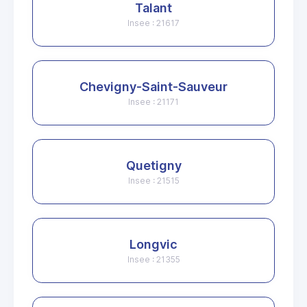
Talant
Insee : 21617
Chevigny-Saint-Sauveur
Insee : 21171
Quetigny
Insee : 21515
Longvic
Insee : 21355