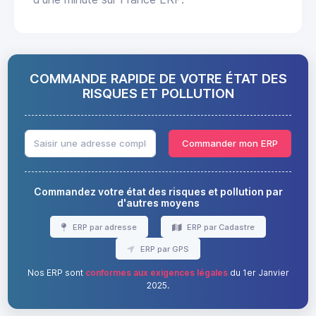
COMMANDE RAPIDE DE VOTRE ÉTAT DES
RISQUES ET POLLUTION
Commander mon ERP
Commandez votre état des risques et pollution par
d'autres moyens
ERP par adresse
ERP par Cadastre
ERP par GPS
Nos ERP sont
conformes aux exigences légales
du 1er Janvier
2025.