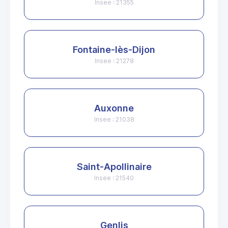
Insee : 21355
Fontaine-lès-Dijon
Insee : 21278
Auxonne
Insee : 21038
Saint-Apollinaire
Insee : 21540
Genlis