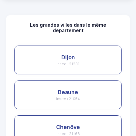
Les grandes villes dans le même
departement
Dijon
Insee : 21231
Beaune
Insee : 21054
Chenôve
Insee : 21166