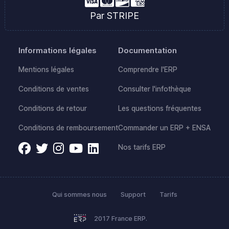
Par STRIPE
Informations légales
Documentation
Mentions légales
Comprendre l'ERP
Conditions de ventes
Consulter l'infothèque
Conditions de retour
Les questions fréquentes
Conditions de remboursement
Commander un ERP + ENSA
Nos tarifs ERP
Qui sommes nous
Support
Tarifs
2017 France ERP.