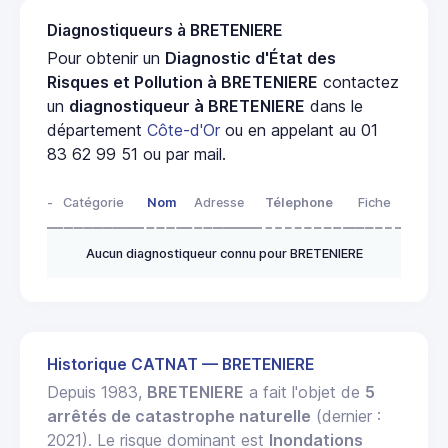
Diagnostiqueurs à BRETENIERE
Pour obtenir un
Diagnostic d'État des
Risques et Pollution à BRETENIERE
contactez
un
diagnostiqueur à BRETENIERE
dans le
département
Côte-d'Or
ou en appelant au 01
83 62 99 51 ou par mail.
-
Catégorie
Nom
Adresse
Télephone
Fiche
Aucun diagnostiqueur connu pour BRETENIERE
Historique CATNAT — BRETENIERE
Depuis 1983,
BRETENIERE
a fait l'objet de
5
arrêtés de catastrophe naturelle
(dernier :
2021). Le risque dominant est
Inondations