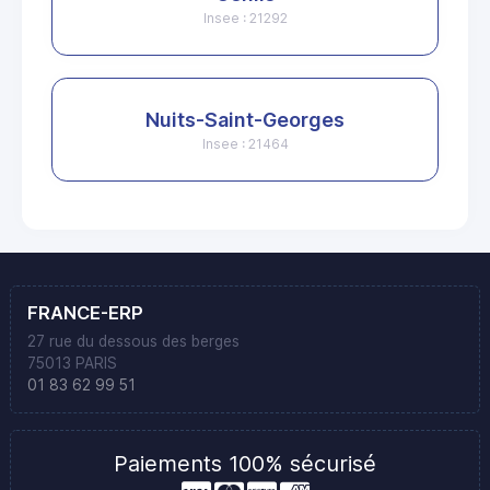
Insee : 21292
Nuits-Saint-Georges
Insee : 21464
FRANCE-ERP
27 rue du dessous des berges
75013 PARIS
01 83 62 99 51
Paiements 100% sécurisé