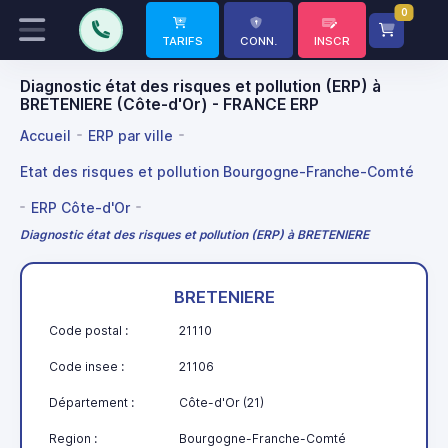
0
TARIFS
CONN.
INSCR
Diagnostic état des risques et pollution (ERP) à
BRETENIERE (Côte-d'Or) - FRANCE ERP
Accueil
ERP par ville
Etat des risques et pollution Bourgogne-Franche-Comté
ERP Côte-d'Or
Diagnostic état des risques et pollution (ERP) à BRETENIERE
BRETENIERE
Code postal :
21110
Code insee :
21106
Département :
Côte-d'Or (21)
Region :
Bourgogne-Franche-Comté