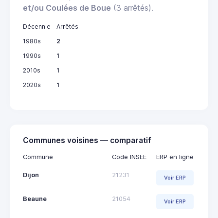
et/ou Coulées de Boue
(3 arrêtés).
Décennie
Arrêtés
1980s
2
1990s
1
2010s
1
2020s
1
Communes voisines — comparatif
Commune
Code INSEE
ERP en ligne
Dijon
21231
Voir ERP
Beaune
21054
Voir ERP