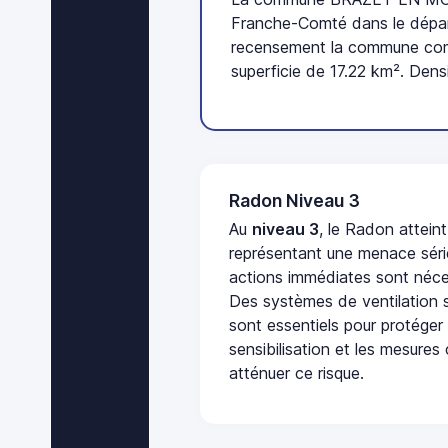
Franche-Comté dans le dépar
recensement la commune comp
superficie de 17.22 km². Dens
Radon Niveau 3
Au
niveau 3
, le Radon attein
représentant une menace séri
actions immédiates sont néces
Des systèmes de ventilation sp
sont essentiels pour protéger
sensibilisation et les mesures
atténuer ce risque.