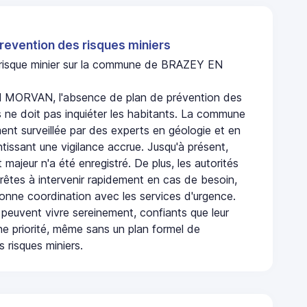
revention des risques miniers
n risque minier sur la commune de BRAZEY EN
MORVAN, l'absence de plan de prévention des
s ne doit pas inquiéter les habitants. La commune
nt surveillée par des experts en géologie et en
ntissant une vigilance accrue. Jusqu'à présent,
 majeur n'a été enregistré. De plus, les autorités
rêtes à intervenir rapidement en cas de besoin,
onne coordination avec les services d'urgence.
 peuvent vivre sereinement, confiants que leur
ne priorité, même sans un plan formel de
 risques miniers.