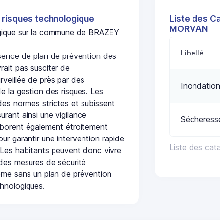
 risques technologique
Liste des C
MORVAN
logique sur la commune de BRAZEY
Libellé
nce de plan de prévention des
rait pas susciter de
urveillée de près par des
Inondation
de la gestion des risques. Les
 des normes strictes et subissent
urant ainsi une vigilance
Sécheress
laborent également étroitement
ur garantir une intervention rapide
Liste des ca
. Les habitants peuvent donc vivre
des mesures de sécurité
ême sans un plan de prévention
chnologiques.