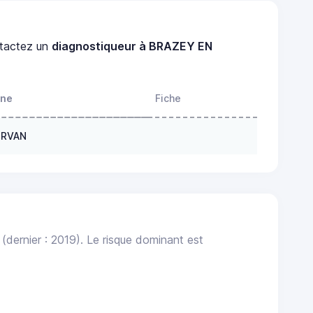
tactez un
diagnostiqueur à BRAZEY EN
one
Fiche
ORVAN
(dernier : 2019). Le risque dominant est