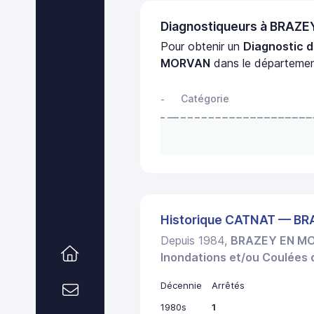
Diagnostiqueurs à BRAZ
Pour obtenir un
Diagnostic 
MORVAN
dans le départeme
Catégorie
-
Historique CATNAT — B
Depuis 1984,
BRAZEY EN M
Inondations et/ou Coulées
Décennie
Arrêtés
1980s
1