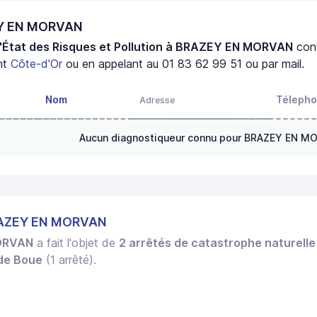
EY EN MORVAN
d'État des Risques et Pollution à BRAZEY EN MORVAN
con
nt
Côte-d'Or
ou en appelant au 01 83 62 99 51 ou par mail.
Nom
Téleph
Adresse
Aucun diagnostiqueur connu pour BRAZEY EN M
RAZEY EN MORVAN
ORVAN
a fait l'objet de
2 arrêtés de catastrophe naturelle
 de Boue
(1 arrêté).