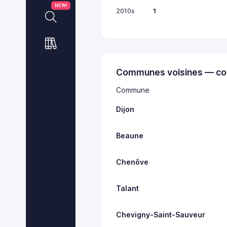
NEW!
2010s
1
Communes voisines — co
Commune
Dijon
Beaune
Chenôve
Talant
Chevigny-Saint-Sauveur