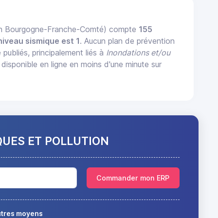
ion Bourgogne-Franche-Comté) compte
155
niveau sismique est 1
. Aucun plan de prévention
 publiés, principalement liés à
Inondations et/ou
ponible en ligne en moins d'une minute sur
QUES ET POLLUTION
Commander mon ERP
autres moyens