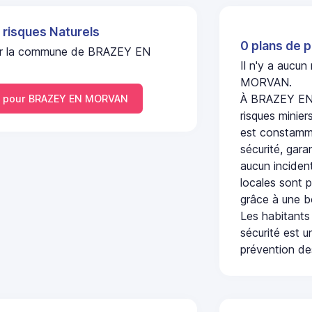
 risques Naturels
0 plans de p
l sur la commune de BRAZEY EN
Il n'y a aucu
MORVAN.
À BRAZEY EN 
 pour BRAZEY EN MORVAN
risques minier
est constamme
sécurité, gara
aucun incident
locales sont p
grâce à une b
Les habitants
sécurité est u
prévention des