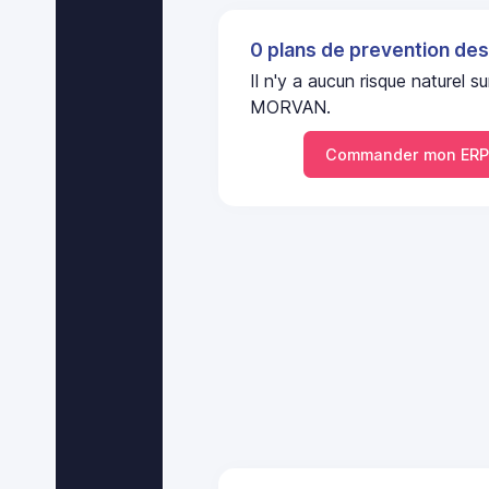
0 plans de prevention des
Il n'y a aucun risque nature
MORVAN.
Commander mon ERP