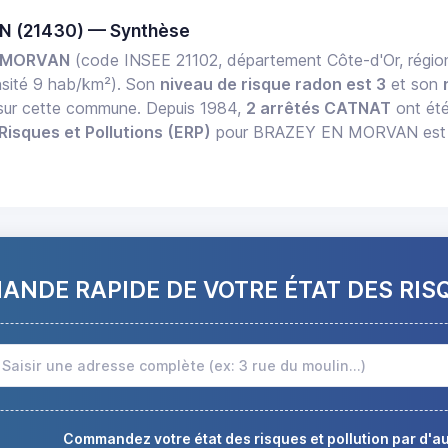
N (21430) — Synthèse
 MORVAN
(code INSEE 21102, département Côte-d'Or, rég
sité 9 hab/km²). Son
niveau de risque radon est 3
et son
f sur cette commune. Depuis 1984,
2 arrêtés CATNAT
ont été
Risques et Pollutions (ERP)
pour BRAZEY EN MORVAN est dis
NDE RAPIDE DE VOTRE ÉTAT DES RIS
Commandez votre état des risques et pollution par d'