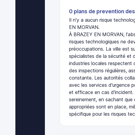
0 plans de prevention des
Il n'y a aucun risque techno
EN MORVAN.
À BRAZEY EN MORVAN, l'abse
risques technologiques ne dev
préoccupations. La ville est s
spécialistes de la sécurité et 
industries locales respectent
des inspections régulières, ass
constante. Les autorités col
avec les services d'urgence po
et efficace en cas d'incident
sereinement, en sachant que 
appropriées sont en place, m
spécifique pour les risques te