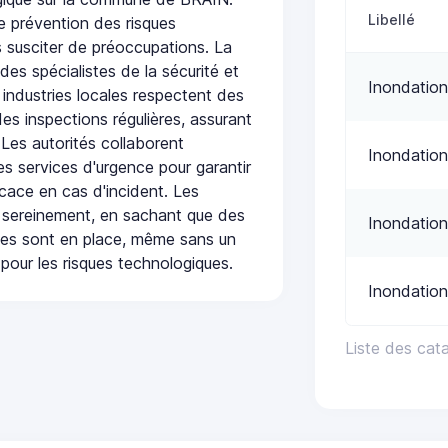
Libellé
e prévention des risques
 susciter de préoccupations. La
 des spécialistes de la sécurité et
Inondation
 industries locales respectent des
es inspections régulières, assurant
 Les autorités collaborent
Inondation
s services d'urgence pour garantir
icace en cas d'incident. Les
 sereinement, en sachant que des
Inondation
ées sont en place, même sans un
pour les risques technologiques.
Inondation
Liste des cat