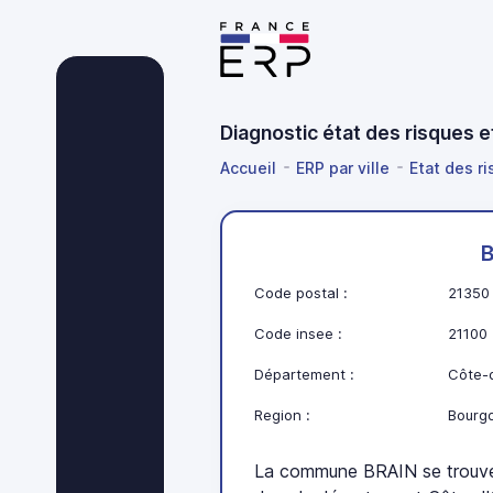
Diagnostic état des risques 
Accueil
ERP par ville
Etat des r
Code postal :
21350
Code insee :
21100
Département :
Côte-d
Region :
Bourg
La commune BRAIN se trouv