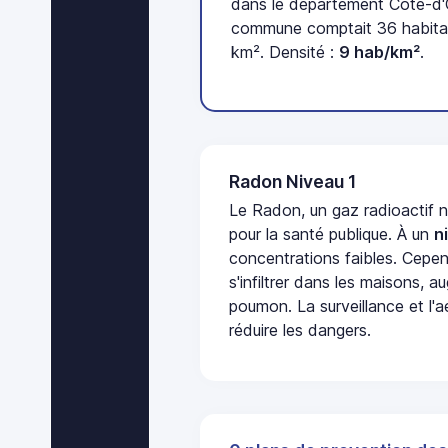
dans le département Côte-d'O
commune comptait 36 habitan
km². Densité :
9 hab/km²
.
Radon Niveau 1
Le Radon, un gaz radioactif 
pour la santé publique. À un
n
concentrations faibles. Cepen
s'infiltrer dans les maisons, 
poumon. La surveillance et l'a
réduire les dangers.