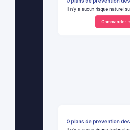
0 plans de prevention des
Il n'y a aucun risque naturel
Commander m
0 plans de prevention des
Il n'y a aucun risque technol