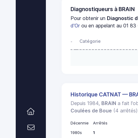
Diagnostiqueurs à BRAIN
Pour obtenir un
Diagnostic d
d'Or
ou en appelant au 01 83 
Catégorie
-
Historique CATNAT — BR
Depuis 1984,
BRAIN
a fait l'
Coulées de Boue
(4 arrêtés)
Décennie
Arrêtés
1980s
1