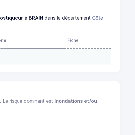
ostiqueur à BRAIN
dans le département
Côte-
one
Fiche
). Le risque dominant est
Inondations et/ou