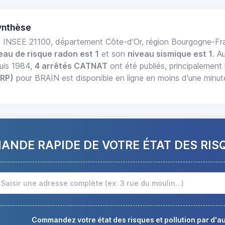
ynthèse
 INSEE 21100, département Côte-d'Or, région Bourgogne-
eau de risque radon est 1
et son
niveau sismique est 1
. A
uis 1984,
4 arrêtés CATNAT
ont été publiés, principalement 
ERP)
pour BRAIN est disponible en ligne en moins d'une minut
NDE RAPIDE DE VOTRE ÉTAT DES RIS
Commandez votre état des risques et pollution par d'