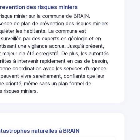
revention des risques miniers
 risque minier sur la commune de BRAIN.
sence de plan de prévention des risques miniers
nquiéter les habitants. La commune est
urveillée par des experts en géologie et en
ntissant une vigilance accrue. Jusqu'à présent,
 majeur n'a été enregistré. De plus, les autorités
rêtes à intervenir rapidement en cas de besoin,
onne coordination avec les services d'urgence.
 peuvent vivre sereinement, confiants que leur
ne priorité, même sans un plan formel de
 risques miniers.
atastrophes naturelles à BRAIN