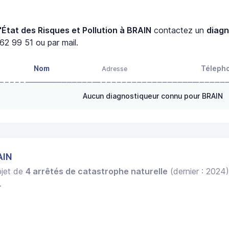
'État des Risques et Pollution à BRAIN
contactez un
diagn
62 99 51 ou par mail.
Nom
Téleph
Adresse
Aucun diagnostiqueur connu pour BRAIN
AIN
objet de
4 arrêtés de catastrophe naturelle
(dernier : 2024
.