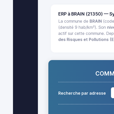
ERP à BRAIN (21350) — S
La commune de
BRAIN
(code
(densité 9 hab/km²). Son
niv
actif sur cette commune. Dep
des Risques et Pollutions (
COMMA
Recherche par adresse