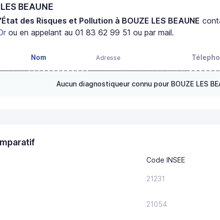
E LES BEAUNE
'État des Risques et Pollution à BOUZE LES BEAUNE
cont
Or
ou en appelant au 01 83 62 99 51 ou par mail.
Nom
Téleph
Adresse
Aucun diagnostiqueur connu pour BOUZE LES B
mparatif
Code INSEE
21231
21054