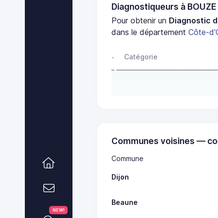
Diagnostiqueurs à BOUZ
Pour obtenir un
Diagnostic d
dans le département
Côte-d'
Catégorie
-
Communes voisines — co
Commune
Dijon
Beaune
NEW!