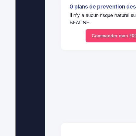
0 plans de prevention des
Il n'y a aucun risque nature
BEAUNE.
Commander mon ERP