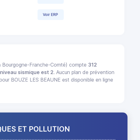
Voir ERP
on Bourgogne-Franche-Comté) compte
312
n
niveau sismique est 2
. Aucun plan de prévention
pour BOUZE LES BEAUNE est disponible en ligne
QUES ET POLLUTION