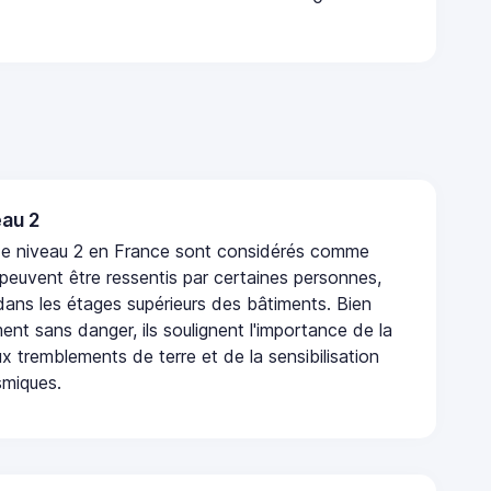
au 2
de niveau 2 en France sont considérés comme
 peuvent être ressentis par certaines personnes,
 dans les étages supérieurs des bâtiments. Bien
nt sans danger, ils soulignent l'importance de la
x tremblements de terre et de la sensibilisation
smiques.