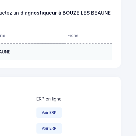
actez un
diagnostiqueur à BOUZE LES BEAUNE
one
Fiche
EAUNE
ERP en ligne
Voir ERP
Voir ERP