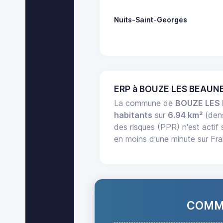
Nuits-Saint-Georges
ERP à BOUZE LES BEAUNE
La commune de
BOUZE LES
habitants
sur
6.94 km²
(den
des risques (PPR) n'est actif
en moins d'une minute sur Fr
COMMA