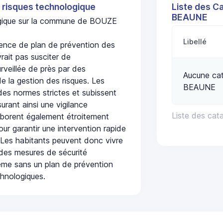
 risques technologique
Liste des C
BEAUNE
logique sur la commune de BOUZE
Libellé
nce de plan de prévention des
rait pas susciter de
urveillée de près par des
Aucune cat
de la gestion des risques. Les
BEAUNE
 des normes strictes et subissent
urant ainsi une vigilance
Liste des ca
laborent également étroitement
ur garantir une intervention rapide
. Les habitants peuvent donc vivre
des mesures de sécurité
ême sans un plan de prévention
chnologiques.