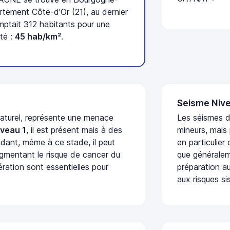
tement Côte-d'Or (21), au dernier
tait 312 habitants pour une
té :
45 hab/km²
.
Seisme Nive
naturel, représente une menace
Les séismes 
iveau 1
, il est présent mais à des
mineurs, mais
dant, même à ce stade, il peut
en particulier
augmentant le risque de cancer du
que généraleme
ération sont essentielles pour
préparation au
aux risques si