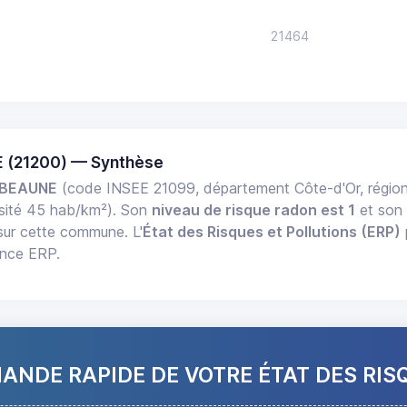
21464
 (21200) — Synthèse
 BEAUNE
(code INSEE 21099, département Côte-d'Or, régi
sité 45 hab/km²). Son
niveau de risque radon est 1
et so
 sur cette commune. L'
État des Risques et Pollutions (ERP)
ance ERP.
NDE RAPIDE DE VOTRE ÉTAT DES RIS