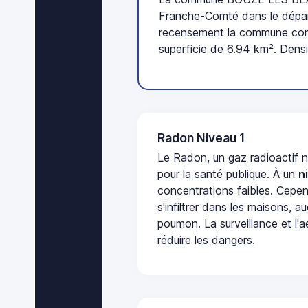
Franche-Comté dans le dépar
recensement la commune comp
superficie de 6.94 km². Densi
Radon Niveau 1
Le Radon, un gaz radioactif 
pour la santé publique. À un
n
concentrations faibles. Cepen
s'infiltrer dans les maisons, 
poumon. La surveillance et l'a
réduire les dangers.