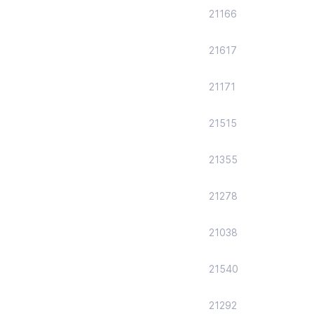
21166
21617
21171
21515
21355
21278
21038
21540
21292