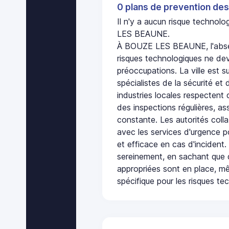
0 plans de prevention des
Il n'y a aucun risque techno
LES BEAUNE.
À BOUZE LES BEAUNE, l'abse
risques technologiques ne dev
préoccupations. La ville est s
spécialistes de la sécurité et 
industries locales respectent
des inspections régulières, ass
constante. Les autorités col
avec les services d'urgence po
et efficace en cas d'incident
sereinement, en sachant que 
appropriées sont en place, m
spécifique pour les risques te