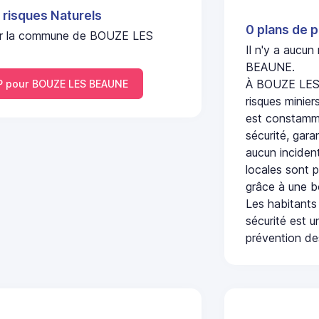
 risques Naturels
0 plans de p
l sur la commune de BOUZE LES
Il n'y a aucu
BEAUNE.
À BOUZE LES 
 pour BOUZE LES BEAUNE
risques minier
est constamme
sécurité, gara
aucun incident
locales sont p
grâce à une b
Les habitants
sécurité est u
prévention des