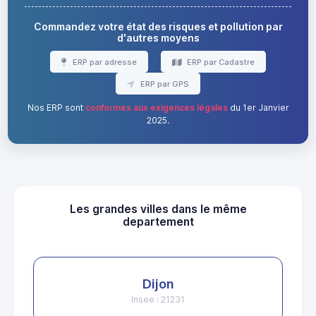
Commandez votre état des risques et pollution par
d'autres moyens
ERP par adresse
ERP par Cadastre
ERP par GPS
Nos ERP sont
conformes aux exigences légales
du 1er Janvier
2025.
Les grandes villes dans le même
departement
Dijon
Insee : 21231