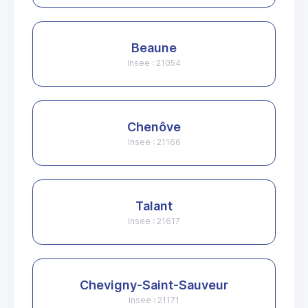
Beaune
Insee : 21054
Chenôve
Insee : 21166
Talant
Insee : 21617
Chevigny-Saint-Sauveur
Insee : 21171