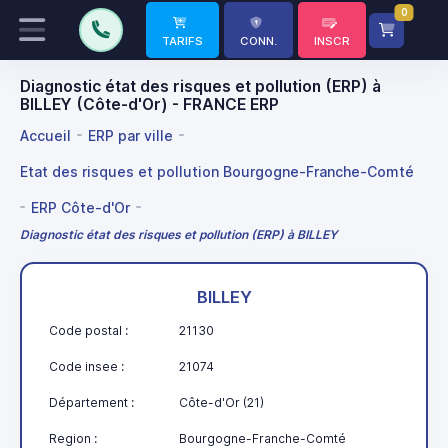
0
TARIFS
CONN.
INSCR
Diagnostic état des risques et pollution (ERP) à
BILLEY (Côte-d'Or) - FRANCE ERP
Accueil
ERP par ville
Etat des risques et pollution Bourgogne-Franche-Comté
ERP Côte-d'Or
Diagnostic état des risques et pollution (ERP) à BILLEY
BILLEY
Code postal :
21130
Code insee :
21074
Département :
Côte-d'Or (21)
Region :
Bourgogne-Franche-Comté