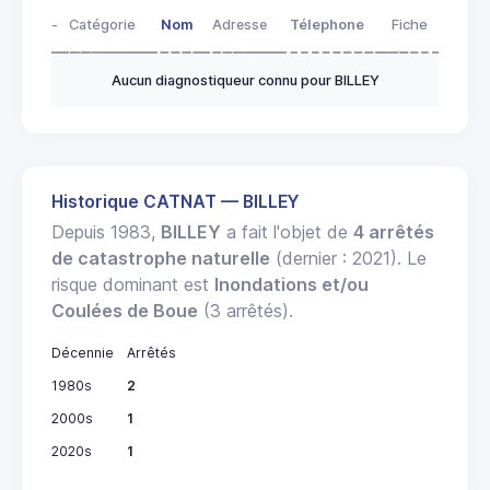
-
Catégorie
Nom
Adresse
Télephone
Fiche
Aucun diagnostiqueur connu pour BILLEY
Historique CATNAT — BILLEY
Depuis 1983,
BILLEY
a fait l'objet de
4 arrêtés
de catastrophe naturelle
(dernier : 2021). Le
risque dominant est
Inondations et/ou
Coulées de Boue
(3 arrêtés).
Décennie
Arrêtés
1980s
2
2000s
1
2020s
1