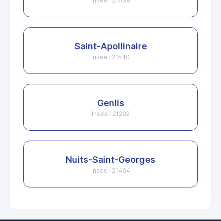
Insee : 21038
Saint-Apollinaire
Insee : 21540
Genlis
Insee : 21292
Nuits-Saint-Georges
Insee : 21464