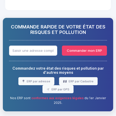
COMMANDE RAPIDE DE VOTRE ÉTAT DES
RISQUES ET POLLUTION
Commander mon ERP
Commandez votre état des risques et pollution par
d'autres moyens
ERP par adresse
ERP par Cadastre
ERP par GPS
Nos ERP sont
conformes aux exigences légales
du 1er Janvier
2025.