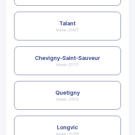
Talant
Insee : 21617
Chevigny-Saint-Sauveur
Insee : 21171
Quetigny
Insee : 21515
Longvic
Insee : 21355