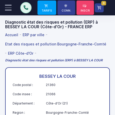
0
TARIFS
CONN.
INSCR
Diagnostic état des risques et pollution (ERP) à
BESSEY LA COUR (Côte-d'Or) - FRANCE ERP
Accueil
ERP par ville
Etat des risques et pollution Bourgogne-Franche-Comté
ERP Côte-d'Or
Diagnostic état des risques et pollution (ERP) à BESSEY LA COUR
BESSEY LA COUR
Code postal :
21360
Code insee :
21066
Département :
Côte-d'Or (21)
Region :
Bourgogne-Franche-Comté