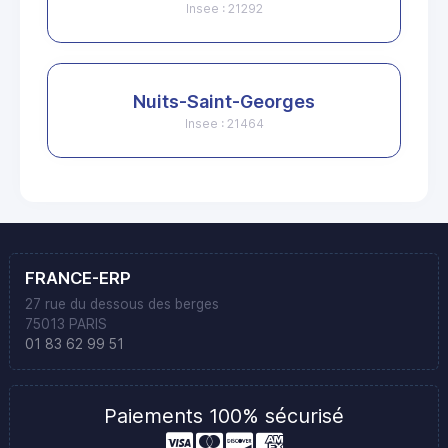
Insee : 21292
Nuits-Saint-Georges
Insee : 21464
FRANCE-ERP
27 rue du dessous des berges
75013 PARIS
01 83 62 99 51
Paiements 100% sécurisé