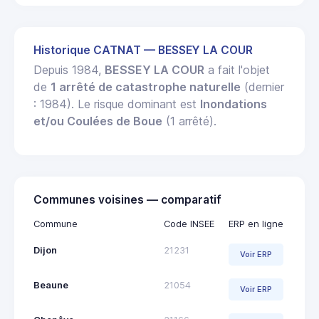
Historique CATNAT — BESSEY LA COUR
Depuis 1984,
BESSEY LA COUR
a fait l'objet
de
1 arrêté de catastrophe naturelle
(dernier
: 1984). Le risque dominant est
Inondations
et/ou Coulées de Boue
(1 arrêté).
Communes voisines — comparatif
Commune
Code INSEE
ERP en ligne
Dijon
21231
Voir ERP
Beaune
21054
Voir ERP