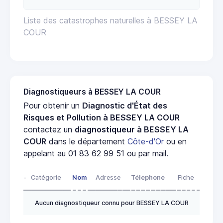
Liste des catastrophes naturelles à BESSEY LA
COUR
Diagnostiqueurs à BESSEY LA COUR
Pour obtenir un
Diagnostic d'État des
Risques et Pollution à BESSEY LA COUR
contactez un
diagnostiqueur à BESSEY LA
COUR
dans le département
Côte-d'Or
ou en
appelant au 01 83 62 99 51 ou par mail.
-
Catégorie
Nom
Adresse
Télephone
Fiche
Aucun diagnostiqueur connu pour BESSEY LA COUR