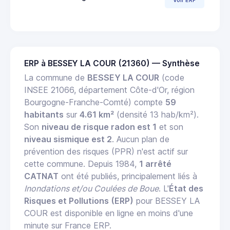
Voir ERP
ERP à BESSEY LA COUR (21360) — Synthèse
La commune de
BESSEY LA COUR
(code
INSEE 21066, département Côte-d'Or, région
Bourgogne-Franche-Comté) compte
59
habitants
sur
4.61 km²
(densité 13 hab/km²).
Son
niveau de risque radon est 1
et son
niveau sismique est 2
. Aucun plan de
prévention des risques (PPR) n'est actif sur
cette commune. Depuis 1984,
1 arrêté
CATNAT
ont été publiés, principalement liés à
Inondations et/ou Coulées de Boue
. L'
État des
Risques et Pollutions (ERP)
pour BESSEY LA
COUR est disponible en ligne en moins d'une
minute sur France ERP.