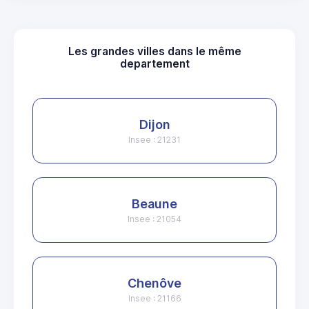
Les grandes villes dans le même
departement
Dijon
Insee : 21231
Beaune
Insee : 21054
Chenôve
Insee : 21166