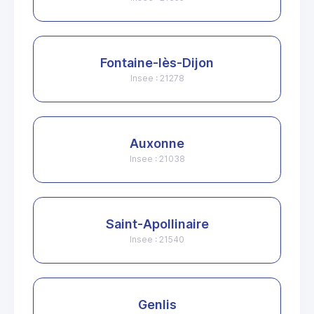
Fontaine-lès-Dijon
Insee : 21278
Auxonne
Insee : 21038
Saint-Apollinaire
Insee : 21540
Genlis