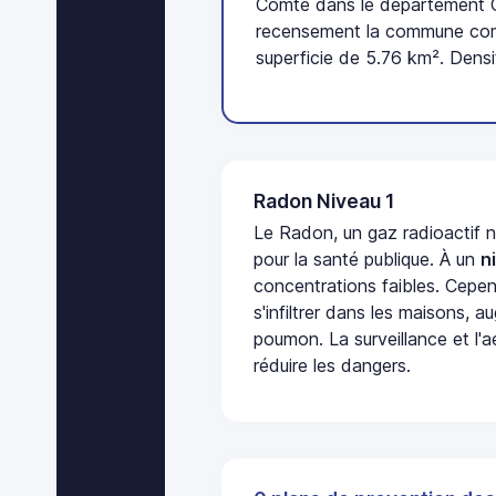
Comté dans le département Cô
recensement la commune comp
superficie de 5.76 km². Densi
Radon Niveau 1
Le Radon, un gaz radioactif 
pour la santé publique. À un
n
concentrations faibles. Cepen
s'infiltrer dans les maisons, 
poumon. La surveillance et l'a
réduire les dangers.