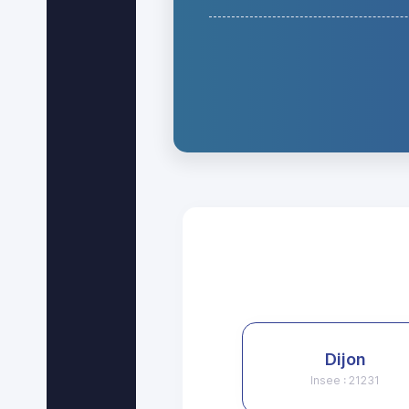
Dijon
Insee : 21231