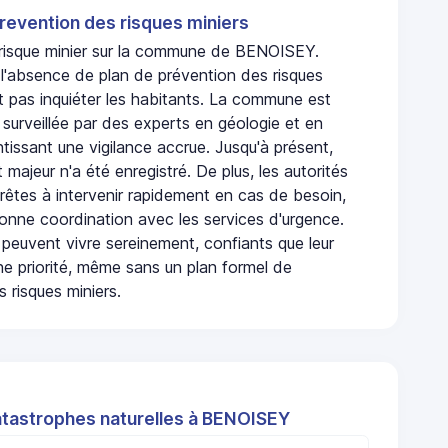
revention des risques miniers
n risque minier sur la commune de BENOISEY.
'absence de plan de prévention des risques
t pas inquiéter les habitants. La commune est
urveillée par des experts en géologie et en
ntissant une vigilance accrue. Jusqu'à présent,
 majeur n'a été enregistré. De plus, les autorités
rêtes à intervenir rapidement en cas de besoin,
onne coordination avec les services d'urgence.
 peuvent vivre sereinement, confiants que leur
ne priorité, même sans un plan formel de
 risques miniers.
atastrophes naturelles à BENOISEY