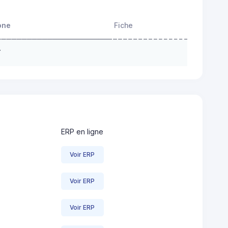
one
Fiche
Y
ERP en ligne
Voir ERP
Voir ERP
Voir ERP