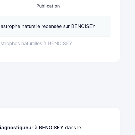
Publication
astrophe naturelle recensée sur BENOISEY
astrophes naturelles à BENOISEY
iagnostiqueur à BENOISEY
dans le