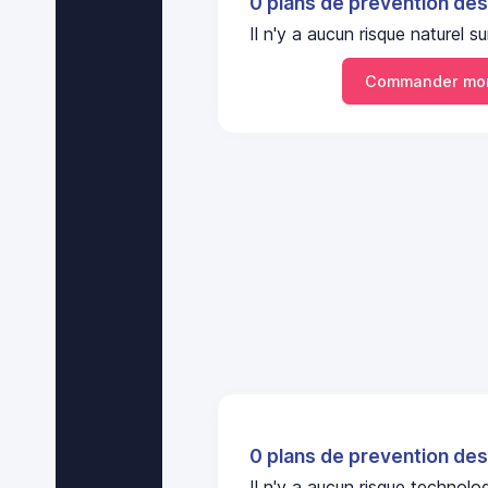
0 plans de prevention des
Il n'y a aucun risque naturel
Commander mon
0 plans de prevention des
Il n'y a aucun risque technol