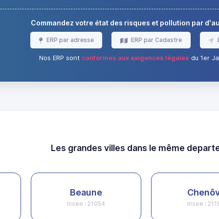
Commandez votre état des risques et pollution par d'
ERP par adresse
ERP par Cadastre
Nos ERP sont
conformes aux exigences légales
du 1er Ja
Les grandes villes dans le même depar
Beaune
Chenô
Insee : 21054
Insee : 21