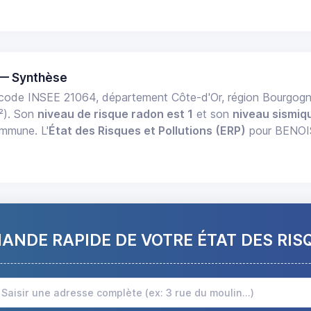
 — Synthèse
code INSEE 21064, département Côte-d'Or, région Bourgo
²). Son
niveau de risque radon est 1
et son
niveau sismiqu
ommune. L'
État des Risques et Pollutions (ERP)
pour BENOISE
NDE RAPIDE DE VOTRE ÉTAT DES RIS