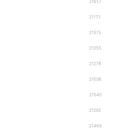
21617
21171
21515
21355
21278
21038
21540
21292
21464