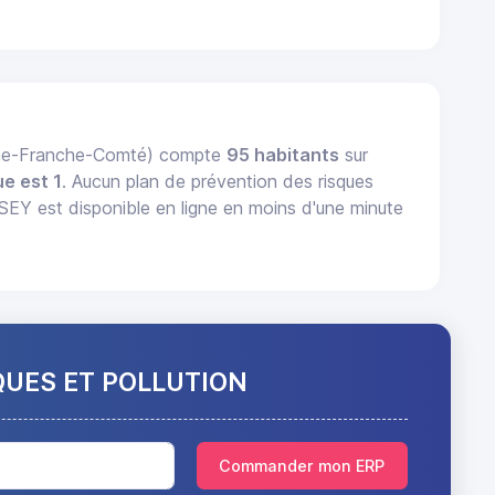
gne-Franche-Comté) compte
95 habitants
sur
e est 1
. Aucun plan de prévention des risques
Y est disponible en ligne en moins d'une minute
QUES ET POLLUTION
Commander mon ERP