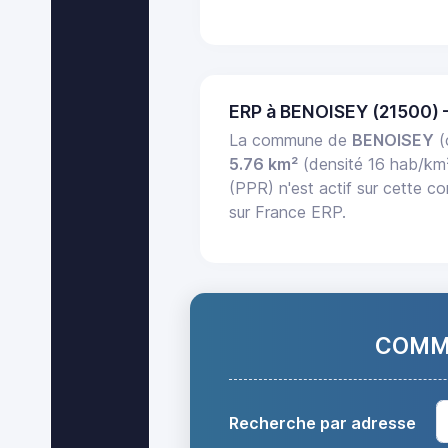
ERP à BENOISEY (21500)
La commune de
BENOISEY
(
5.76 km²
(densité 16 hab/km
(PPR) n'est actif sur cette c
sur France ERP.
COMMA
Recherche par adresse