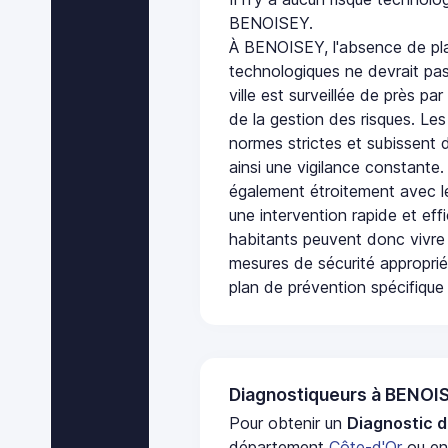
BENOISEY.
À BENOISEY, l'absence de pla
technologiques ne devrait pas
ville est surveillée de près par
de la gestion des risques. Les
normes strictes et subissent d
ainsi une vigilance constante.
également étroitement avec le
une intervention rapide et eff
habitants peuvent donc vivre
mesures de sécurité appropri
plan de prévention spécifique 
Diagnostiqueurs à BENOI
Pour obtenir un
Diagnostic d
département
Côte-d'Or
ou en 