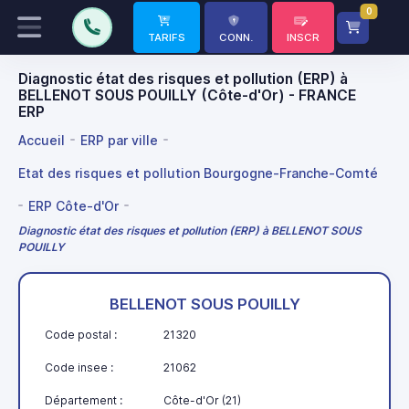
0
TARIFS
CONN.
INSCR
Diagnostic état des risques et pollution (ERP) à
BELLENOT SOUS POUILLY (Côte-d'Or) - FRANCE
ERP
Accueil
ERP par ville
Etat des risques et pollution Bourgogne-Franche-Comté
ERP Côte-d'Or
Diagnostic état des risques et pollution (ERP) à BELLENOT SOUS
POUILLY
BELLENOT SOUS POUILLY
Code postal :
21320
Code insee :
21062
Département :
Côte-d'Or (21)