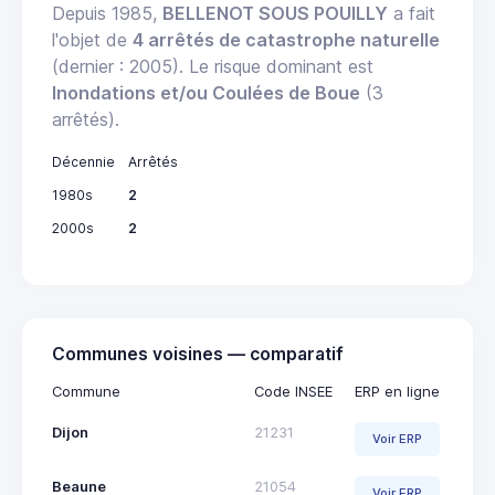
Depuis 1985,
BELLENOT SOUS POUILLY
a fait
l'objet de
4 arrêtés de catastrophe naturelle
(dernier : 2005). Le risque dominant est
Inondations et/ou Coulées de Boue
(3
arrêtés).
Décennie
Arrêtés
1980s
2
2000s
2
Communes voisines — comparatif
Commune
Code INSEE
ERP en ligne
Dijon
21231
Voir ERP
Beaune
21054
Voir ERP