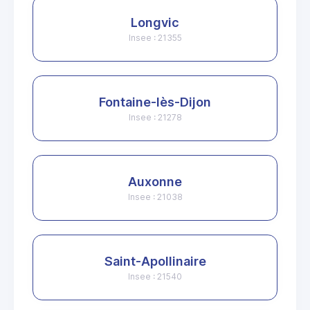
Longvic
Insee : 21355
Fontaine-lès-Dijon
Insee : 21278
Auxonne
Insee : 21038
Saint-Apollinaire
Insee : 21540