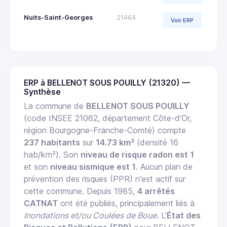
Nuits-Saint-Georges
21464
Voir ERP
ERP à BELLENOT SOUS POUILLY (21320) —
Synthèse
La commune de
BELLENOT SOUS POUILLY
(code INSEE 21062, département Côte-d'Or,
région Bourgogne-Franche-Comté) compte
237 habitants
sur
14.73 km²
(densité 16
hab/km²). Son
niveau de risque radon est 1
et son
niveau sismique est 1
. Aucun plan de
prévention des risques (PPR) n'est actif sur
cette commune. Depuis 1985,
4 arrêtés
CATNAT
ont été publiés, principalement liés à
Inondations et/ou Coulées de Boue
. L'
État des