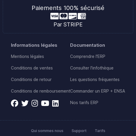
Paiements 100% sécurisé
Par STRIPE
Informations légales
Documentation
Mentions légales
Comprendre l'ERP
Conditions de ventes
Consulter l'infothèque
Conditions de retour
Les questions fréquentes
Conditions de remboursement
Commander un ERP + ENSA
Nos tarifs ERP
Qui sommes nous
Support
Tarifs