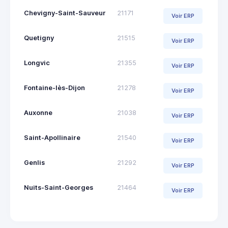
Chevigny-Saint-Sauveur
21171
Voir ERP
Quetigny
21515
Voir ERP
Longvic
21355
Voir ERP
Fontaine-lès-Dijon
21278
Voir ERP
Auxonne
21038
Voir ERP
Saint-Apollinaire
21540
Voir ERP
Genlis
21292
Voir ERP
Nuits-Saint-Georges
21464
Voir ERP