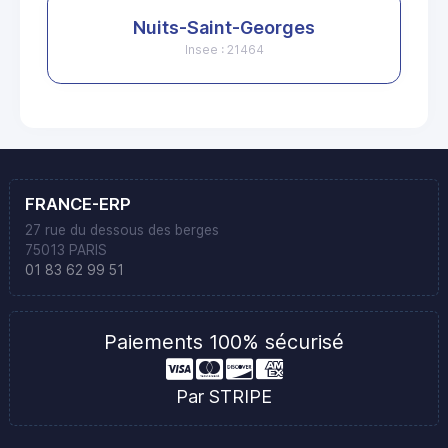
Nuits-Saint-Georges
Insee : 21464
FRANCE-ERP
27 rue du dessous des berges
75013 PARIS
01 83 62 99 51
Paiements 100% sécurisé
Par STRIPE