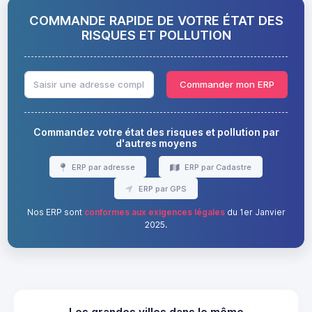
COMMANDE RAPIDE DE VOTRE ÉTAT DES
RISQUES ET POLLUTION
Commander mon ERP
Commandez votre état des risques et pollution par
d'autres moyens
ERP par adresse
ERP par Cadastre
ERP par GPS
Nos ERP sont
conformes aux exigences légales
du 1er Janvier
2025.