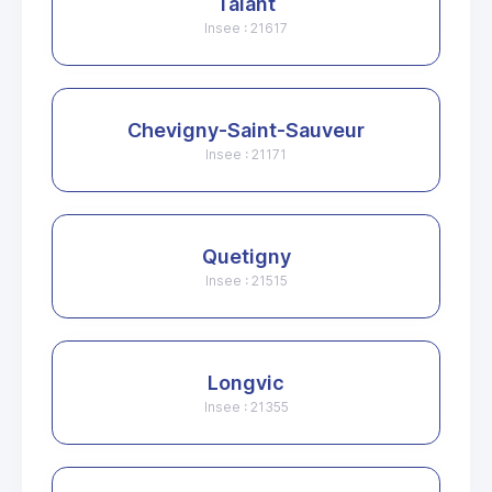
Talant
Insee : 21617
Chevigny-Saint-Sauveur
Insee : 21171
Quetigny
Insee : 21515
Longvic
Insee : 21355