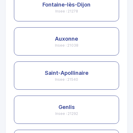
Fontaine-lès-Dijon
Insee : 21278
Auxonne
Insee : 21038
Saint-Apollinaire
Insee : 21540
Genlis
Insee : 21292