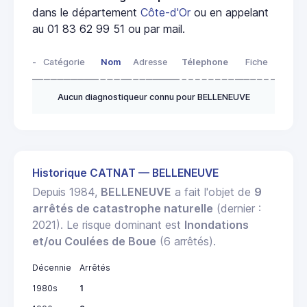
dans le département
Côte-d'Or
ou en appelant
au 01 83 62 99 51 ou par mail.
-
Catégorie
Nom
Adresse
Télephone
Fiche
Aucun diagnostiqueur connu pour BELLENEUVE
Historique CATNAT — BELLENEUVE
Depuis 1984,
BELLENEUVE
a fait l'objet de
9
arrêtés de catastrophe naturelle
(dernier :
2021). Le risque dominant est
Inondations
et/ou Coulées de Boue
(6 arrêtés).
Décennie
Arrêtés
1980s
1