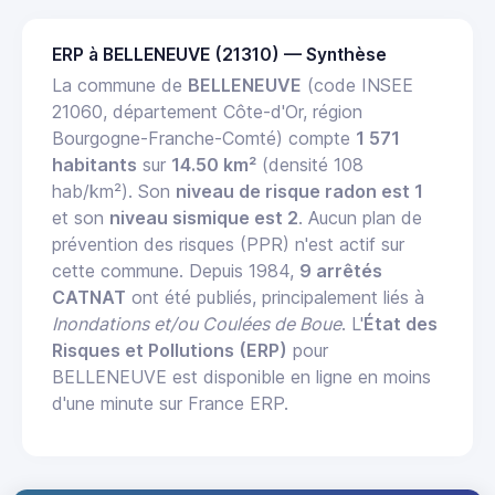
ERP à BELLENEUVE (21310) — Synthèse
La commune de
BELLENEUVE
(code INSEE
21060, département Côte-d'Or, région
Bourgogne-Franche-Comté) compte
1 571
habitants
sur
14.50 km²
(densité 108
hab/km²). Son
niveau de risque radon est 1
et son
niveau sismique est 2
. Aucun plan de
prévention des risques (PPR) n'est actif sur
cette commune. Depuis 1984,
9 arrêtés
CATNAT
ont été publiés, principalement liés à
Inondations et/ou Coulées de Boue
. L'
État des
Risques et Pollutions (ERP)
pour
BELLENEUVE est disponible en ligne en moins
d'une minute sur France ERP.