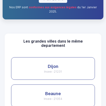
Nos ERP sont
conformes aux exigences légales
du 1er Janvier
2025.
Les grandes villes dans le même
departement
Dijon
Insee : 21231
Beaune
Insee : 21054