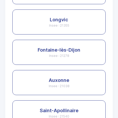
Longvic
Insee : 21355
Fontaine-lès-Dijon
Insee : 21278
Auxonne
Insee : 21038
Saint-Apollinaire
Insee : 21540