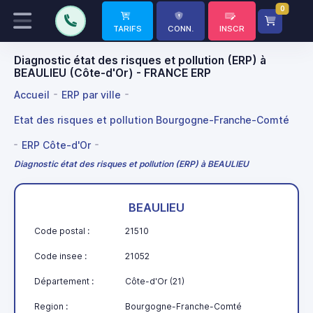
0
TARIFS
CONN.
INSCR
Diagnostic état des risques et pollution (ERP) à
BEAULIEU (Côte-d'Or) - FRANCE ERP
Accueil
ERP par ville
Etat des risques et pollution Bourgogne-Franche-Comté
ERP Côte-d'Or
Diagnostic état des risques et pollution (ERP) à BEAULIEU
BEAULIEU
Code postal :
21510
Code insee :
21052
Département :
Côte-d'Or (21)
Region :
Bourgogne-Franche-Comté