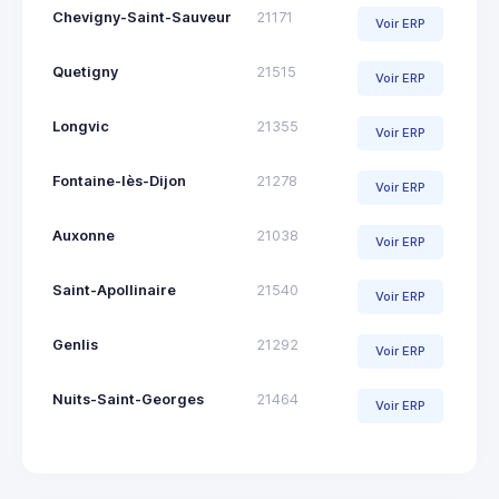
Chevigny-Saint-Sauveur
21171
Voir ERP
Quetigny
21515
Voir ERP
Longvic
21355
Voir ERP
Fontaine-lès-Dijon
21278
Voir ERP
Auxonne
21038
Voir ERP
Saint-Apollinaire
21540
Voir ERP
Genlis
21292
Voir ERP
Nuits-Saint-Georges
21464
Voir ERP