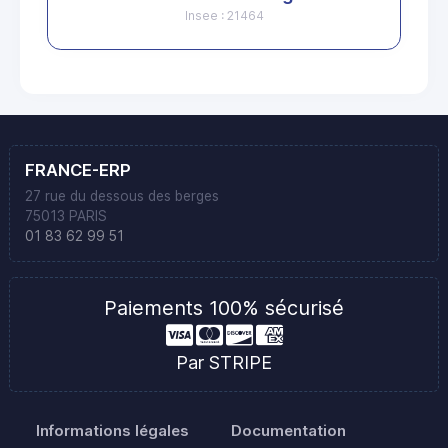
Insee : 21464
FRANCE-ERP
27 rue du dessous des berges
75013 PARIS
01 83 62 99 51
Paiements 100% sécurisé
Par STRIPE
Informations légales
Documentation