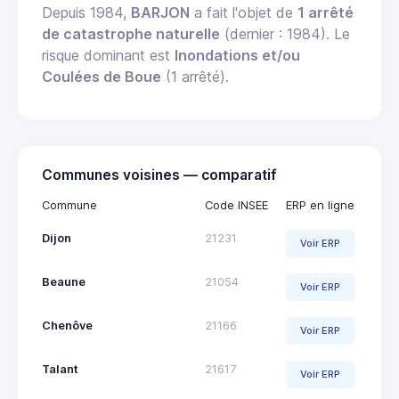
Depuis 1984,
BARJON
a fait l'objet de
1 arrêté
de catastrophe naturelle
(dernier : 1984). Le
risque dominant est
Inondations et/ou
Coulées de Boue
(1 arrêté).
Communes voisines — comparatif
Commune
Code INSEE
ERP en ligne
Dijon
21231
Voir ERP
Beaune
21054
Voir ERP
Chenôve
21166
Voir ERP
Talant
21617
Voir ERP