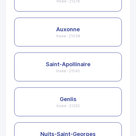
Insee : 21278
Auxonne
Insee : 21038
Saint-Apollinaire
Insee : 21540
Genlis
Insee : 21292
Nuits-Saint-Georges