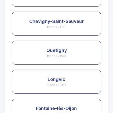
Chevigny-Saint-Sauveur
Insee : 21171
Quetigny
Insee : 21515
Longvic
Insee : 21355
Fontaine-lès-Dijon