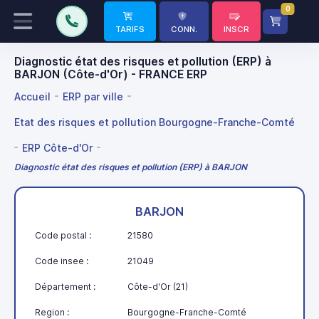
0
TARIFS
CONN.
INSCR
Diagnostic état des risques et pollution (ERP) à
BARJON (Côte-d'Or) - FRANCE ERP
Accueil
ERP par ville
Etat des risques et pollution Bourgogne-Franche-Comté
ERP Côte-d'Or
Diagnostic état des risques et pollution (ERP) à BARJON
BARJON
Code postal :
21580
Code insee :
21049
Département :
Côte-d'Or (21)
Region :
Bourgogne-Franche-Comté