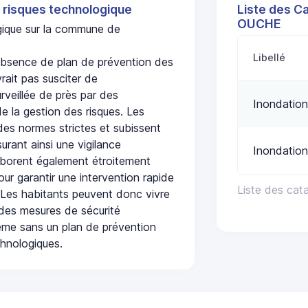
 risques technologique
Liste des C
OUCHE
ogique sur la commune de
Libellé
sence de plan de prévention des
rait pas susciter de
urveillée de près par des
Inondation
de la gestion des risques. Les
 des normes strictes et subissent
urant ainsi une vigilance
Inondation
laborent également étroitement
ur garantir une intervention rapide
Liste des ca
. Les habitants peuvent donc vivre
des mesures de sécurité
ême sans un plan de prévention
chnologiques.