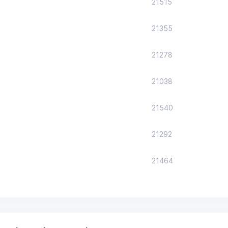
21515
21355
21278
21038
21540
21292
21464