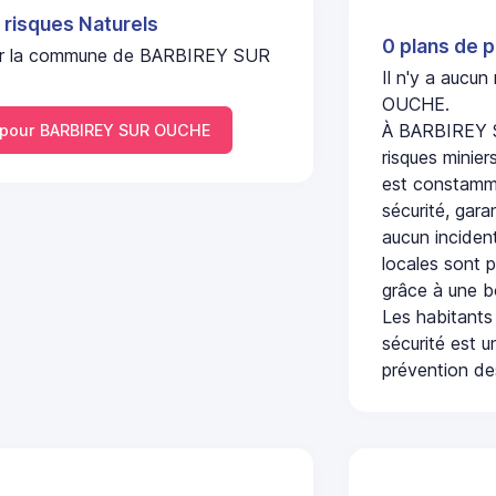
 risques Naturels
0 plans de p
l sur la commune de BARBIREY SUR
Il n'y a aucu
OUCHE.
À BARBIREY S
pour BARBIREY SUR OUCHE
risques minier
est constamme
sécurité, gara
aucun incident
locales sont p
grâce à une b
Les habitants
sécurité est u
prévention des