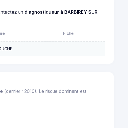
ntactez un
diagnostiqueur à BARBIREY SUR
one
Fiche
 OUCHE
le
(dernier : 2010). Le risque dominant est