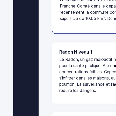
Franche-Comté dans le dépar
recensement la commune com
superficie de 10.65 km². Dens
Radon Niveau 1
Le Radon, un gaz radioactif 
pour la santé publique. À un
n
concentrations faibles. Cepen
s'infiltrer dans les maisons, 
poumon. La surveillance et l'a
réduire les dangers.