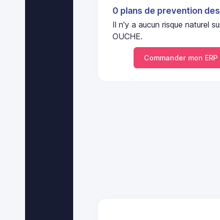
0 plans de prevention des
Il n'y a aucun risque nature
OUCHE.
Commander mon ERP 