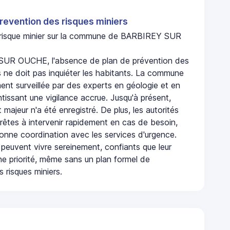
revention des risques miniers
n risque minier sur la commune de BARBIREY SUR
UR OUCHE, l'absence de plan de prévention des
s ne doit pas inquiéter les habitants. La commune
nt surveillée par des experts en géologie et en
ntissant une vigilance accrue. Jusqu'à présent,
 majeur n'a été enregistré. De plus, les autorités
rêtes à intervenir rapidement en cas de besoin,
onne coordination avec les services d'urgence.
 peuvent vivre sereinement, confiants que leur
ne priorité, même sans un plan formel de
 risques miniers.