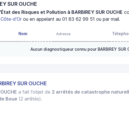
IREY SUR OUCHE
'État des Risques et Pollution à BARBIREY SUR OUCHE
co
t
Côte-d'Or
ou en appelant au 01 83 62 99 51 ou par mail.
Nom
Téleph
Adresse
Aucun diagnostiqueur connu pour BARBIREY SUR
ARBIREY SUR OUCHE
 OUCHE
a fait l'objet de
2 arrêtés de catastrophe naturel
 de Boue
(2 arrêtés).