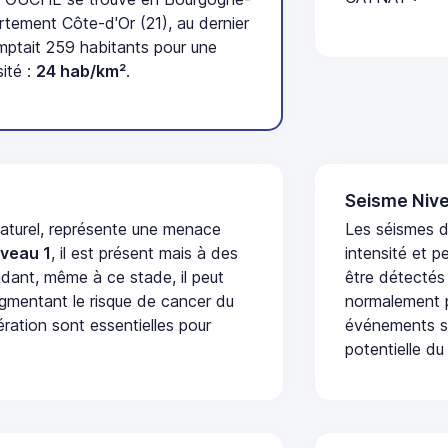
tement Côte-d'Or (21), au dernier
ptait 259 habitants pour une
ité :
24 hab/km²
.
Seisme Nive
naturel, représente une menace
Les séismes d
iveau 1
, il est présent mais à des
intensité et p
dant, même à ce stade, il peut
être détectés
augmentant le risque de cancer du
normalement p
ération sont essentielles pour
événements se
potentielle du