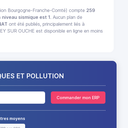
égion Bourgogne-Franche-Comté) compte
259
n
niveau sismique est 1
. Aucun plan de
NAT
ont été publiés, principalement liés à
Y SUR OUCHE est disponible en ligne en moins
QUES ET POLLUTION
Commander mon ERP
autres moyens