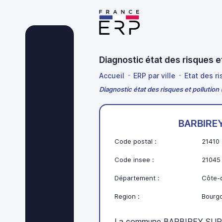
Diagnostic état des risques
Accueil
ERP par ville
Etat des r
Diagnostic état des risques et polluti
BARBIRE
Code postal :
21410
Code insee :
21045
Département :
Côte-d
Region :
Bourg
La commune BARBIREY SUR 