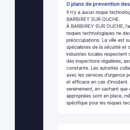
0 plans de prevention des
Il n'y a aucun risque technol
BARBIREY SUR OUCHE.
À BARBIREY SUR OUCHE, l'ab
risques technologiques ne dev
préoccupations. La ville est s
spécialistes de la sécurité et 
industries locales respectent
des inspections régulières, ass
constante. Les autorités col
avec les services d'urgence po
et efficace en cas d'incident
sereinement, en sachant que 
appropriées sont en place, m
spécifique pour les risques te