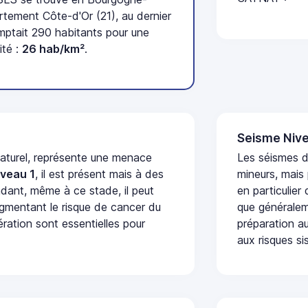
tement Côte-d'Or (21), au dernier
ptait 290 habitants pour une
ité :
26 hab/km²
.
Seisme Nive
naturel, représente une menace
Les séismes 
iveau 1
, il est présent mais à des
mineurs, mais
dant, même à ce stade, il peut
en particulier
augmentant le risque de cancer du
que généraleme
ération sont essentielles pour
préparation au
aux risques si