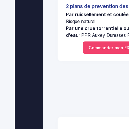
2 plans de prevention des
Par ruissellement et coulé
Risque naturel
Par une crue torrentielle o
d'eau
: PPR Auxey Duresses R
Commander mon ER