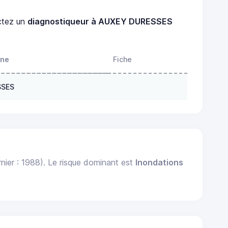
ctez un
diagnostiqueur à AUXEY DURESSES
one
Fiche
SSES
nier : 1988). Le risque dominant est
Inondations