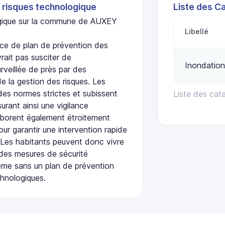
 risques technologique
Liste des C
logique sur la commune de AUXEY
Libellé
e de plan de prévention des
rait pas susciter de
Inondation
urveillée de près par des
de la gestion des risques. Les
 des normes strictes et subissent
Liste des ca
urant ainsi une vigilance
laborent également étroitement
ur garantir une intervention rapide
. Les habitants peuvent donc vivre
des mesures de sécurité
ême sans un plan de prévention
chnologiques.