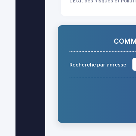
L'
État des Risques et Pollut
COMMA
Recherche par adresse