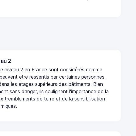
au 2
de niveau 2 en France sont considérés comme
 peuvent être ressentis par certaines personnes,
 dans les étages supérieurs des bâtiments. Bien
nt sans danger, ils soulignent l'importance de la
x tremblements de terre et de la sensibilisation
smiques.