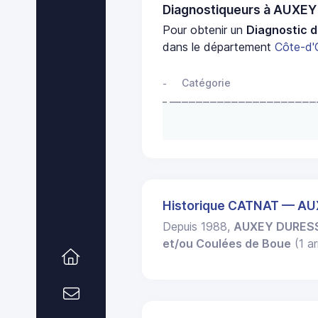
Diagnostiqueurs à AUXE
Pour obtenir un
Diagnostic d
dans le département
Côte-d'
Catégorie
-
Historique CATNAT — A
Depuis 1988,
AUXEY DURES
et/ou Coulées de Boue
(1 ar