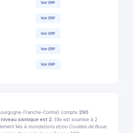
Voir ERP
Voir ERP
Voir ERP
Voir ERP
Voir ERP
n Bourgogne-Franche-Comté) compte
290
n
niveau sismique est 2
. Elle est soumise à 2
alement liés à
Inondations et/ou Coulées de Boue
.