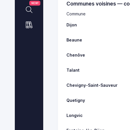
Communes voisines — co
NEW!
Commune
Dijon
Beaune
Chenôve
Talant
Chevigny-Saint-Sauveur
Quetigny
Longvic