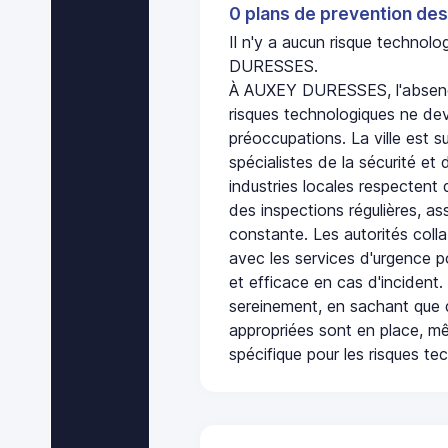
0 plans de prevention des
Il n'y a aucun risque techno
DURESSES.
À AUXEY DURESSES, l'absenc
risques technologiques ne dev
préoccupations. La ville est s
spécialistes de la sécurité et 
industries locales respectent
des inspections régulières, ass
constante. Les autorités col
avec les services d'urgence po
et efficace en cas d'incident
sereinement, en sachant que 
appropriées sont en place, m
spécifique pour les risques te