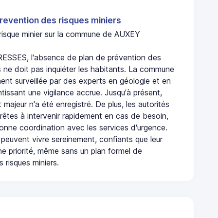
revention des risques miniers
n risque minier sur la commune de AUXEY
SSES, l'absence de plan de prévention des
s ne doit pas inquiéter les habitants. La commune
nt surveillée par des experts en géologie et en
ntissant une vigilance accrue. Jusqu'à présent,
 majeur n'a été enregistré. De plus, les autorités
rêtes à intervenir rapidement en cas de besoin,
onne coordination avec les services d'urgence.
 peuvent vivre sereinement, confiants que leur
ne priorité, même sans un plan formel de
 risques miniers.