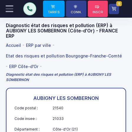
0
TARIFS
CONN.
INSCR
Diagnostic état des risques et pollution (ERP) à
AUBIGNY LES SOMBERNON (Côte-d'Or) - FRANCE
ERP
Accueil
ERP par ville
Etat des risques et pollution Bourgogne-Franche-Comté
ERP Côte-d'Or
Diagnostic état des risques et pollution (ERP) à AUBIGNY LES
SOMBERNON
AUBIGNY LES SOMBERNON
Code postal :
21540
Code insee :
21033
Département :
Côte-d'Or (21)