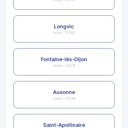
Longvic
Insee : 21355
Fontaine-lès-Dijon
Insee : 21278
Auxonne
Insee : 21038
Saint-Apollinaire