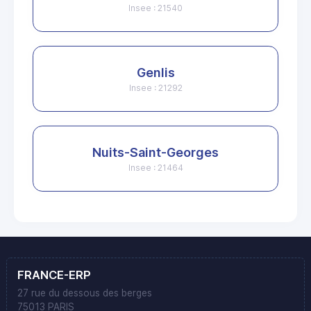
Insee : 21540
Genlis
Insee : 21292
Nuits-Saint-Georges
Insee : 21464
FRANCE-ERP
27 rue du dessous des berges
75013 PARIS