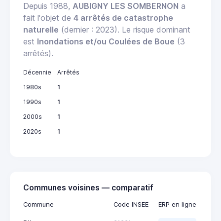
Depuis 1988,
AUBIGNY LES SOMBERNON
a
fait l'objet de
4 arrêtés de catastrophe
naturelle
(dernier : 2023). Le risque dominant
est
Inondations et/ou Coulées de Boue
(3
arrêtés).
Décennie
Arrêtés
1980s
1
1990s
1
2000s
1
2020s
1
Communes voisines — comparatif
Commune
Code INSEE
ERP en ligne