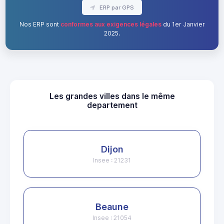
ERP par GPS
Nos ERP sont
conformes aux exigences légales
du 1er Janvier
2025.
Les grandes villes dans le même
departement
Dijon
Insee : 21231
Beaune
Insee : 21054