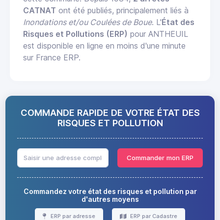
CATNAT
ont été publiés, principalement liés à
Inondations et/ou Coulées de Boue
. L'
État des
Risques et Pollutions (ERP)
pour ANTHEUIL
est disponible en ligne en moins d'une minute
sur France ERP.
COMMANDE RAPIDE DE VOTRE ÉTAT DES
RISQUES ET POLLUTION
Commander mon ERP
Commandez votre état des risques et pollution par
d'autres moyens
ERP par adresse
ERP par Cadastre