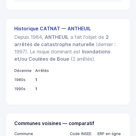
Historique CATNAT — ANTHEUIL
Depuis 1984,
ANTHEUIL
a fait l'objet de
2
arrêtés de catastrophe naturelle
(dernier :
1997). Le risque dominant est
Inondations
et/ou Coulées de Boue
(2 arrêtés).
Décennie
Arrêtés
1980s
1
1990s
1
Communes voisines — comparatif
Commune
Code INSEE
ERP en ligne