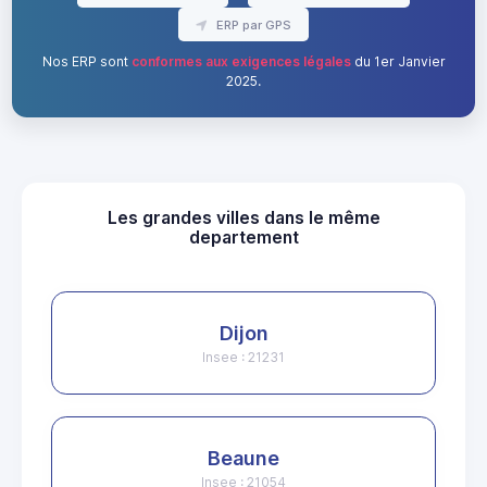
ERP par GPS
Nos ERP sont
conformes aux exigences légales
du 1er Janvier
2025.
Les grandes villes dans le même
departement
Dijon
Insee : 21231
Beaune
Insee : 21054