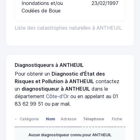
Inondations et/ou
23/02/1997
Coulées de Boue
Liste des catastrophes naturelles à ANTHEUIL
Diagnostiqueurs à ANTHEUIL
Pour obtenir un
Diagnostic d'État des
Risques et Pollution à ANTHEUIL
contactez
un
diagnostiqueur à ANTHEUIL
dans le
département
Côte-d'Or
ou en appelant au 01
83 62 99 51 ou par mail.
-
Catégorie
Nom
Adresse
Télephone
Fiche
Aucun diagnostiqueur connu pour ANTHEUIL