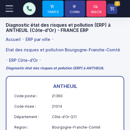
0
TARIFS
CONN.
INSCR
Diagnostic état des risques et pollution (ERP) à
ANTHEUIL (Côte-d'Or) - FRANCE ERP
Accueil
ERP par ville
Etat des risques et pollution Bourgogne-Franche-Comté
ERP Côte-d'Or
Diagnostic état des risques et pollution (ERP) à ANTHEUIL
ANTHEUIL
Code postal :
21360
Code insee :
21014
Département :
Côte-d'Or (21)
Region :
Bourgogne-Franche-Comté