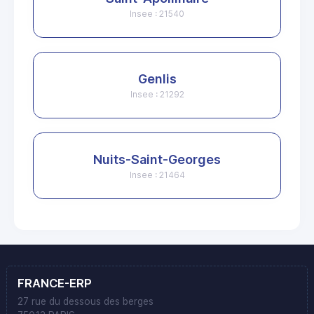
Insee : 21540
Genlis
Insee : 21292
Nuits-Saint-Georges
Insee : 21464
FRANCE-ERP
27 rue du dessous des berges