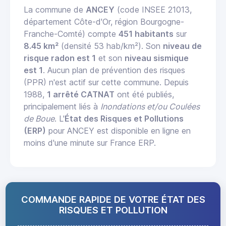
La commune de
ANCEY
(code INSEE 21013,
département Côte-d'Or, région Bourgogne-
Franche-Comté) compte
451 habitants
sur
8.45 km²
(densité 53 hab/km²). Son
niveau de
risque radon est 1
et son
niveau sismique
est 1
. Aucun plan de prévention des risques
(PPR) n'est actif sur cette commune. Depuis
1988,
1 arrêté CATNAT
ont été publiés,
principalement liés à
Inondations et/ou Coulées
de Boue
. L'
État des Risques et Pollutions
(ERP)
pour ANCEY est disponible en ligne en
moins d'une minute sur France ERP.
COMMANDE RAPIDE DE VOTRE ÉTAT DES
RISQUES ET POLLUTION