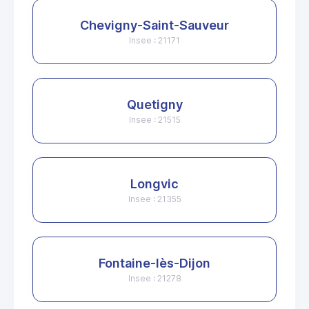
Chevigny-Saint-Sauveur
Insee : 21171
Quetigny
Insee : 21515
Longvic
Insee : 21355
Fontaine-lès-Dijon
Insee : 21278