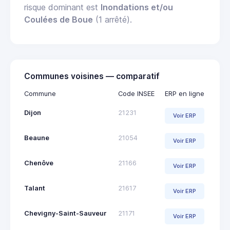
risque dominant est
Inondations et/ou
Coulées de Boue
(1 arrêté).
Communes voisines — comparatif
Commune
Code INSEE
ERP en ligne
Dijon
21231
Voir ERP
Beaune
21054
Voir ERP
Chenôve
21166
Voir ERP
Talant
21617
Voir ERP
Chevigny-Saint-Sauveur
21171
Voir ERP