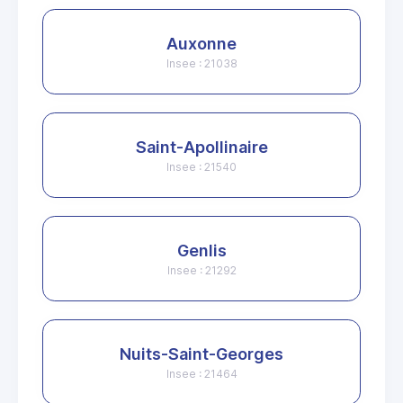
Auxonne
Insee : 21038
Saint-Apollinaire
Insee : 21540
Genlis
Insee : 21292
Nuits-Saint-Georges
Insee : 21464