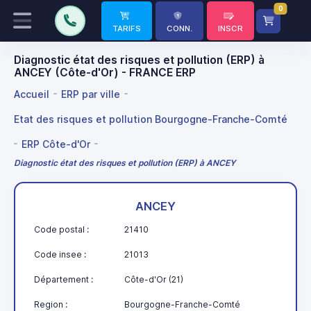
0
TARIFS
CONN.
INSCR
Diagnostic état des risques et pollution (ERP) à
ANCEY (Côte-d'Or) - FRANCE ERP
Accueil
ERP par ville
Etat des risques et pollution Bourgogne-Franche-Comté
ERP Côte-d'Or
Diagnostic état des risques et pollution (ERP) à ANCEY
ANCEY
Code postal :
21410
Code insee :
21013
Département :
Côte-d'Or (21)
Region :
Bourgogne-Franche-Comté