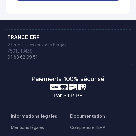
FRANCE-ERP
27 rue du dessous des berges
75013 PARIS
01 83 62 99 51
Paiements 100% sécurisé
Par STRIPE
Informations légales
Documentation
Mentions légales
Comprendre l'ERP