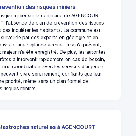
revention des risques miniers
n risque minier sur la commune de AGENCOURT.
l'absence de plan de prévention des risques
t pas inquiéter les habitants. La commune est
urveillée par des experts en géologie et en
ntissant une vigilance accrue. Jusqu'à présent,
 majeur n'a été enregistré. De plus, les autorités
rêtes à intervenir rapidement en cas de besoin,
onne coordination avec les services d'urgence.
 peuvent vivre sereinement, confiants que leur
ne priorité, même sans un plan formel de
 risques miniers.
atastrophes naturelles à AGENCOURT