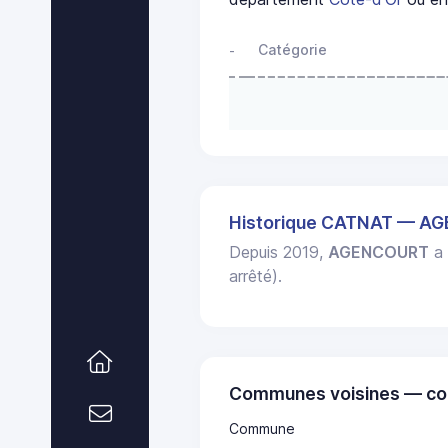
Catégorie
-
Historique CATNAT — A
Depuis 2019,
AGENCOURT
a 
arrêté).
Communes voisines — co
Commune