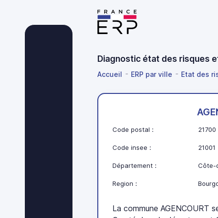
Diagnostic état des risques
Accueil
ERP par ville
Etat des r
AGE
Code postal :
21700
Code insee :
21001
Département :
Côte-d
Region :
Bourg
La commune AGENCOURT se 