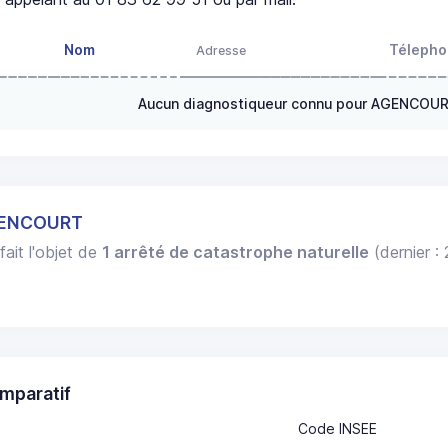
Nom
Téleph
Adresse
Aucun diagnostiqueur connu pour AGENCOU
GENCOURT
fait l'objet de
1 arrêté de catastrophe naturelle
(dernier :
mparatif
Code INSEE