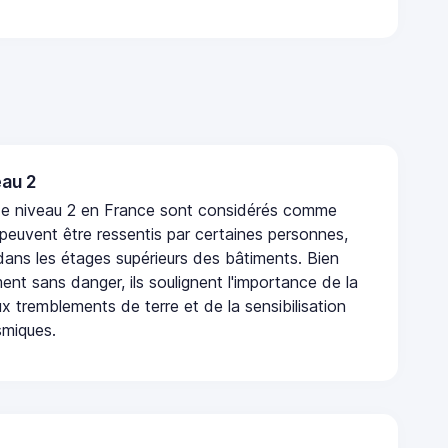
au 2
de niveau 2 en France sont considérés comme
 peuvent être ressentis par certaines personnes,
 dans les étages supérieurs des bâtiments. Bien
nt sans danger, ils soulignent l'importance de la
x tremblements de terre et de la sensibilisation
smiques.