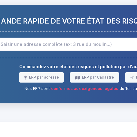
NDE RAPIDE DE VOTRE ÉTAT DES RIS
Commandez votre état des risques et pollution par d'
ERP par adresse
ERP par Cadastre
Nos ERP sont
conformes aux exigences légales
du 1er Ja