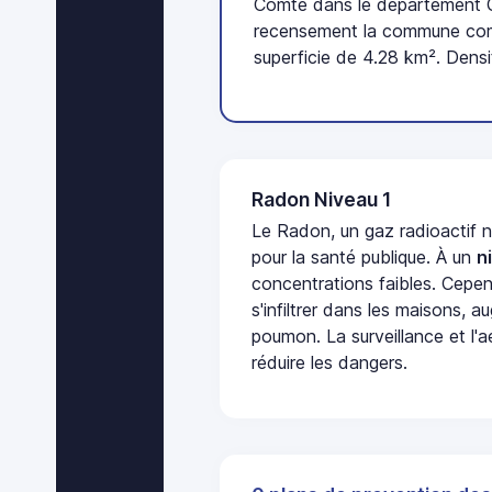
Comté dans le département Cô
recensement la commune comp
superficie de 4.28 km². Densi
Radon Niveau 1
Le Radon, un gaz radioactif 
pour la santé publique. À un
n
concentrations faibles. Cepen
s'infiltrer dans les maisons, 
poumon. La surveillance et l'a
réduire les dangers.