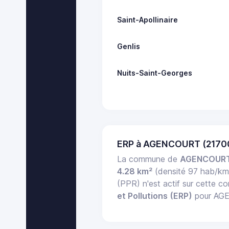
Saint-Apollinaire
Genlis
Nuits-Saint-Georges
ERP à AGENCOURT (2170
La commune de
AGENCOUR
4.28 km²
(densité 97 hab/km
(PPR) n'est actif sur cette 
et Pollutions (ERP)
pour AGEN