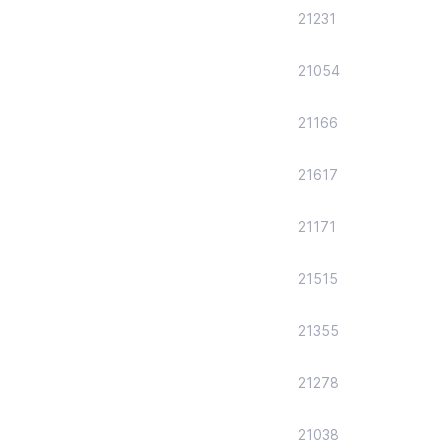
21231
21054
21166
21617
21171
21515
21355
21278
21038