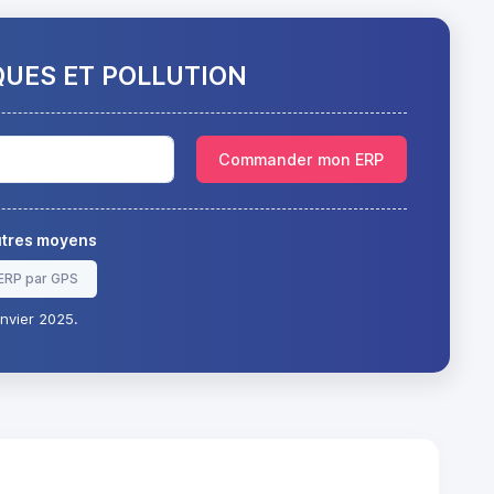
QUES ET POLLUTION
Commander mon ERP
autres moyens
ERP par GPS
nvier 2025.