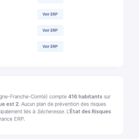
Voir ERP
Voir ERP
Voir ERP
gogne-Franche-Comté) compte
416 habitants
sur
ue est 2
. Aucun plan de prévention des risques
cipalement liés à
Sécheresse
. L'
État des Risques
France ERP.