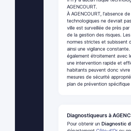
AGENCOURT.
À AGENCOURT, l'absence de p
technologiques ne devrait pas
ville est surveillée de près par
de la gestion des risques. Les
normes strictes et subissent d
ainsi une vigilance constante.
également étroitement avec le
une intervention rapide et eff
habitants peuvent donc vivre
mesures de sécurité appropri
plan de prévention spécifique 
Diagnostiqueurs à AGEN
Pour obtenir un
Diagnostic d
département
Côte-d'Or
ou en 