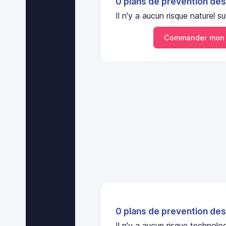
0 plans de prevention des
Il n'y a aucun risque nature
Commander mon 
0 plans de prevention des
Il n'y a aucun risque technol