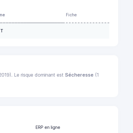
one
Fiche
RT
 2019). Le risque dominant est
Sécheresse
(1
ERP en ligne