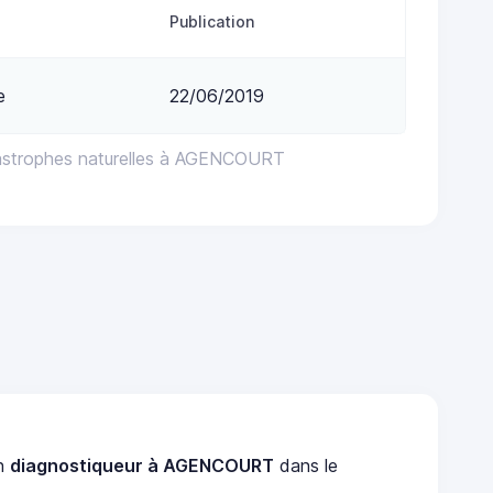
Publication
e
22/06/2019
tastrophes naturelles à AGENCOURT
un
diagnostiqueur à AGENCOURT
dans le